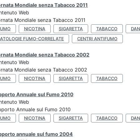
ornata Mondiale senza Tabacco 2011
ntenuto Web
rnata Mondiale senza Tabacco 2011
FUMO
NICOTINA
SIGARETTA
TABACCO
DAN
PATOLOGIE FUMO-CORRELATE
CENTRI ANTIFUMO
ornata Mondiale senza Tabacco 2002
ntenuto Web
ornata Mondiale senza Tabacco 2002
FUMO
NICOTINA
SIGARETTA
TABACCO
pporto Annuale sul Fumo 2010
ntenuto Web
pporto Annuale sul Fumo 2010
FUMO
NICOTINA
SIGARETTA
TABACCO
DAN
pporto annuale sul fumo 2004