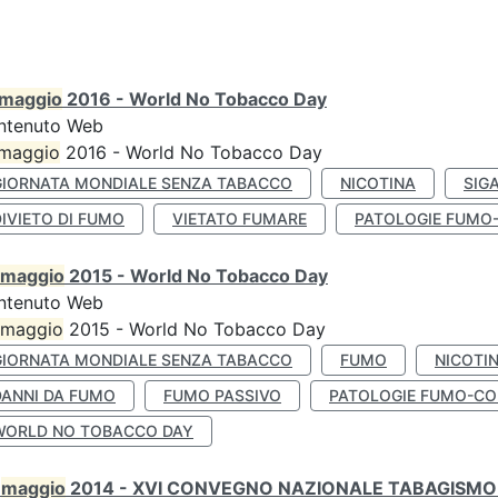
maggio
2016 - World No Tobacco Day
ntenuto Web
maggio
2016 - World No Tobacco Day
GIORNATA MONDIALE SENZA TABACCO
NICOTINA
SIG
IVIETO DI FUMO
VIETATO FUMARE
PATOLOGIE FUMO
maggio
2015 - World No Tobacco Day
ntenuto Web
maggio
2015 - World No Tobacco Day
GIORNATA MONDIALE SENZA TABACCO
FUMO
NICOTI
DANNI DA FUMO
FUMO PASSIVO
PATOLOGIE FUMO-CO
WORLD NO TOBACCO DAY
0
maggio
2014 - XVI CONVEGNO NAZIONALE TABAGISMO 