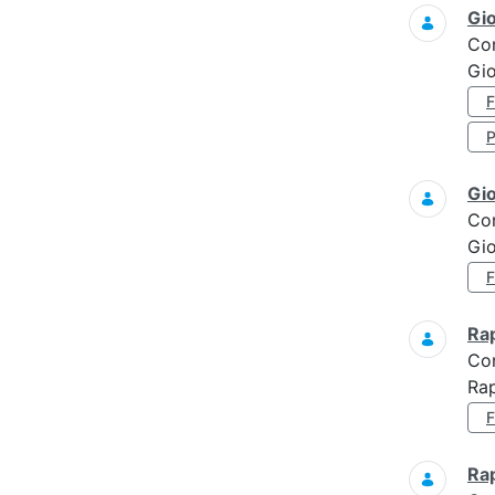
Gi
Co
Gio
Gi
Co
Gi
Ra
Co
Ra
Ra