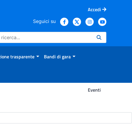
Accedi
Seguici su
ione trasparente
Bandi di gara
Eventi