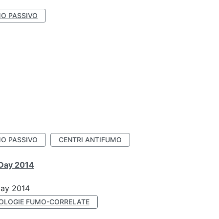
O PASSIVO
O PASSIVO
CENTRI ANTIFUMO
 Day 2014
Day 2014
OLOGIE FUMO-CORRELATE