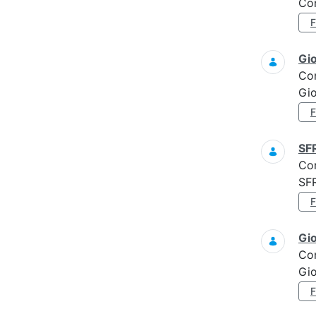
Con
Gi
Co
Gi
SF
Co
SF
Gi
Co
Gi