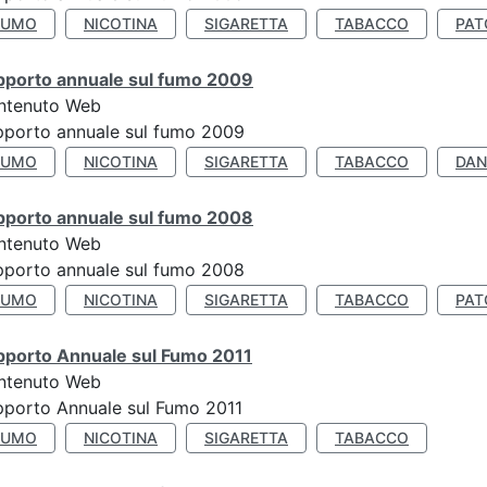
FUMO
NICOTINA
SIGARETTA
TABACCO
PAT
pporto annuale sul fumo 2009
ntenuto Web
porto annuale sul fumo 2009
FUMO
NICOTINA
SIGARETTA
TABACCO
DAN
pporto annuale sul fumo 2008
ntenuto Web
porto annuale sul fumo 2008
FUMO
NICOTINA
SIGARETTA
TABACCO
PAT
pporto Annuale sul Fumo 2011
ntenuto Web
porto Annuale sul Fumo 2011
FUMO
NICOTINA
SIGARETTA
TABACCO