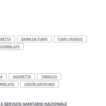
ARETTA
DANNI DA FUMO
FUMO PASSIVO
-CORRELATE
NA
SIGARETTA
TABACCO
RRELATE
CENTRI ANTIFUMO
E SERVIZIO SANITARIO NAZIONALE