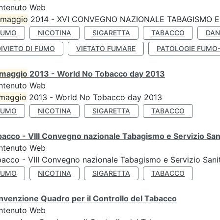
ntenuto Web
maggio
2014 - XVI CONVEGNO NAZIONALE TABAGISMO E 
FUMO
NICOTINA
SIGARETTA
TABACCO
DAN
IVIETO DI FUMO
VIETATO FUMARE
PATOLOGIE FUMO
maggio
2013 - World No Tobacco day 2013
ntenuto Web
maggio
2013 - World No Tobacco day 2013
FUMO
NICOTINA
SIGARETTA
TABACCO
acco - VIII Convegno nazionale Tabagismo e Servizio San
ntenuto Web
acco - VIII Convegno nazionale Tabagismo e Servizio Sani
FUMO
NICOTINA
SIGARETTA
TABACCO
venzione Quadro per il Controllo del Tabacco
ntenuto Web