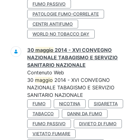
FUMO PASSIVO
PATOLOGIE FUMO-CORRELATE
CENTRI ANTIFUMO
WORLD NO TOBACCO DAY
30
maggio
2014 - XVI CONVEGNO
NAZIONALE TABAGISMO E SERVIZIO
SANITARIO NAZIONALE
Contenuto Web
30
maggio
2014 - XVI CONVEGNO
NAZIONALE TABAGISMO E SERVIZIO
SANITARIO NAZIONALE
FUMO
NICOTINA
SIGARETTA
TABACCO
DANNI DA FUMO
FUMO PASSIVO
DIVIETO DI FUMO
VIETATO FUMARE