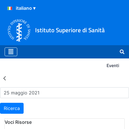
Istituto Superiore di Sanità
Eventi
Risultati della Ricerca - Ev
Ricerca
Voci Risorse