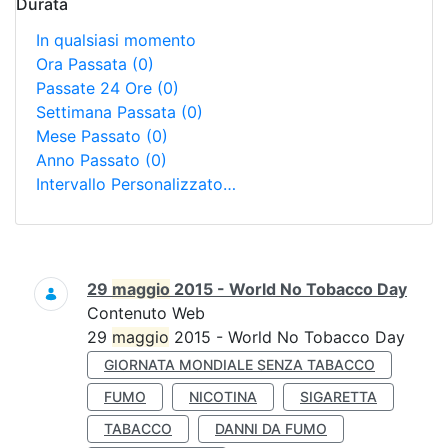
Durata
In qualsiasi momento
Ora Passata
(0)
Passate 24 Ore
(0)
Settimana Passata
(0)
Mese Passato
(0)
Anno Passato
(0)
Intervallo Personalizzato…
Ricerca
29
maggio
2015 - World No Tobacco Day
Contenuto Web
29
maggio
2015 - World No Tobacco Day
GIORNATA MONDIALE SENZA TABACCO
FUMO
NICOTINA
SIGARETTA
TABACCO
DANNI DA FUMO