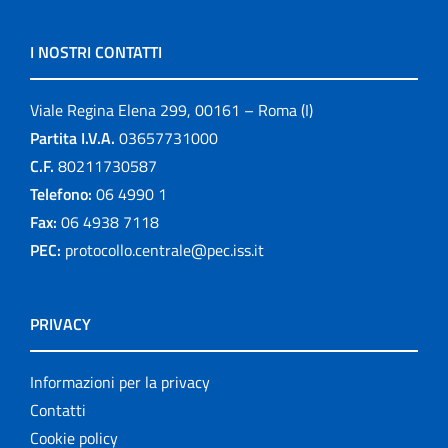
I NOSTRI CONTATTI
Viale Regina Elena 299, 00161 – Roma (I)
Partita I.V.A.
03657731000
C.F.
80211730587
Telefono:
06 4990 1
Fax:
06 4938 7118
PEC:
protocollo.centrale@pec.iss.it
PRIVACY
Informazioni per la privacy
Contatti
Cookie policy