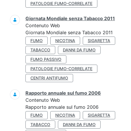
PATOLOGIE FUMO-CORRELATE
Giornata Mondiale senza Tabacco 2011
Contenuto Web
Giornata Mondiale senza Tabacco 2011
FUMO
NICOTINA
SIGARETTA
TABACCO
DANNI DA FUMO
FUMO PASSIVO
PATOLOGIE FUMO-CORRELATE
CENTRI ANTIFUMO
Rapporto annuale sul fumo 2006
Contenuto Web
Rapporto annuale sul fumo 2006
FUMO
NICOTINA
SIGARETTA
TABACCO
DANNI DA FUMO