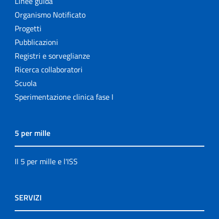
Linee guida
Organismo Notificato
Progetti
Pubblicazioni
Registri e sorveglianze
Ricerca collaboratori
Scuola
Sperimentazione clinica fase I
5 per mille
Il 5 per mille e l'ISS
SERVIZI