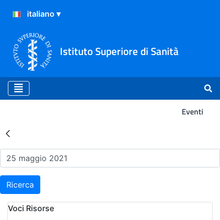
Istituto Superiore di Sanità
Eventi
Risultati della Ricerca - Ev
Ricerca
Voci Risorse