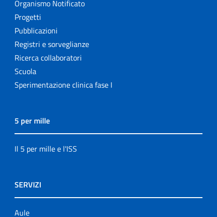
Organismo Notificato
Progetti
Pubblicazioni
Registri e sorveglianze
Ricerca collaboratori
Scuola
Sperimentazione clinica fase I
5 per mille
Il 5 per mille e l'ISS
SERVIZI
Aule