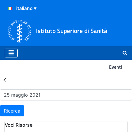
Istituto Superiore di Sanità
Eventi
Risultati della Ricerca - Ev
Ricerca
Voci Risorse