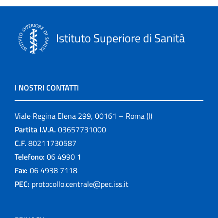
Istituto Superiore di Sanità
I NOSTRI CONTATTI
Viale Regina Elena 299, 00161 – Roma (I)
Partita I.V.A.
03657731000
C.F.
80211730587
Telefono:
06 4990 1
Fax:
06 4938 7118
PEC:
protocollo.centrale@pec.iss.it