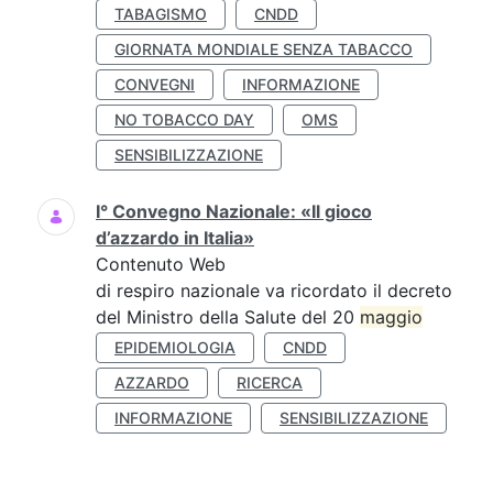
TABAGISMO
CNDD
GIORNATA MONDIALE SENZA TABACCO
CONVEGNI
INFORMAZIONE
NO TOBACCO DAY
OMS
SENSIBILIZZAZIONE
I° Convegno Nazionale: «Il gioco
d’azzardo in Italia»
Contenuto Web
di respiro nazionale va ricordato il decreto
del Ministro della Salute del 20
maggio
EPIDEMIOLOGIA
CNDD
AZZARDO
RICERCA
INFORMAZIONE
SENSIBILIZZAZIONE