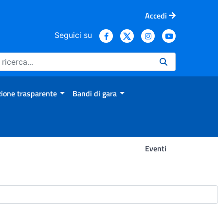
Accedi
Seguici su
ione trasparente
Bandi di gara
Eventi