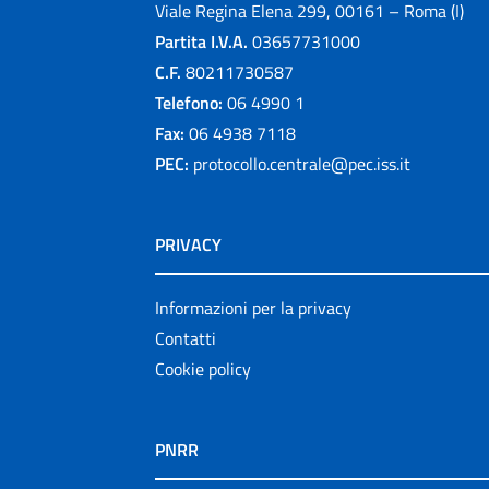
Viale Regina Elena 299, 00161 – Roma (I)
Partita I.V.A.
03657731000
C.F.
80211730587
Telefono:
06 4990 1
Fax:
06 4938 7118
PEC:
protocollo.centrale@pec.iss.it
PRIVACY
Informazioni per la privacy
Contatti
Cookie policy
PNRR