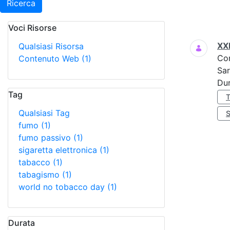
Ricerca
Voci Risorse
Ricerca
XX
Qualsiasi Risorsa
Co
Contenuto Web
(1)
Sar
Dur
Tag
Qualsiasi Tag
fumo
(1)
fumo passivo
(1)
sigaretta elettronica
(1)
tabacco
(1)
tabagismo
(1)
world no tobacco day
(1)
Durata