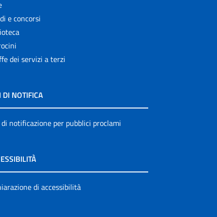
e
di e concorsi
ioteca
ocini
ffe dei servizi a terzi
I DI NOTIFICA
 di notificazione per pubblici proclami
ESSIBILITÀ
iarazione di accessibilità