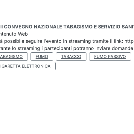
III CONVEGNO NAZIONALE TABAGISMO E SERVIZIO SAN
ntenuto Web
à possibile seguire l'evento in streaming tramite il link:
ante lo streaming i partecipanti potranno inviare domande ai
TABAGISMO
FUMO
TABACCO
FUMO PASSIVO
SIGARETTA ELETTRONICA