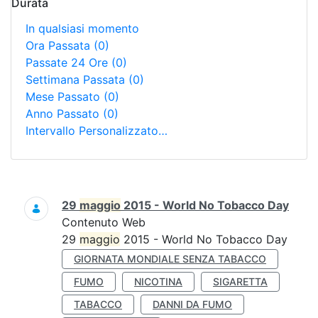
Durata
In qualsiasi momento
Ora Passata
(0)
Passate 24 Ore
(0)
Settimana Passata
(0)
Mese Passato
(0)
Anno Passato
(0)
Intervallo Personalizzato…
Ricerca
29
maggio
2015 - World No Tobacco Day
Contenuto Web
29
maggio
2015 - World No Tobacco Day
GIORNATA MONDIALE SENZA TABACCO
FUMO
NICOTINA
SIGARETTA
TABACCO
DANNI DA FUMO