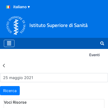
Istituto Superiore di Sanità
Eventi
Risultati della Ricerca - Ev
Ricerca
Voci Risorse