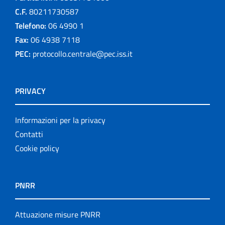
C.F.
80211730587
Telefono:
06 4990 1
Fax:
06 4938 7118
PEC:
protocollo.centrale@pec.iss.it
PRIVACY
Informazioni per la privacy
Contatti
Cookie policy
PNRR
Attuazione misure PNRR