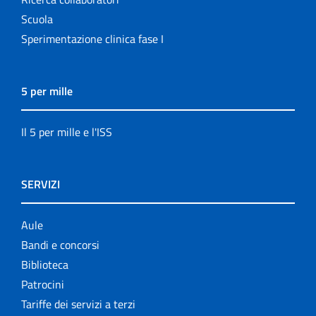
Scuola
Sperimentazione clinica fase I
5 per mille
Il 5 per mille e l'ISS
SERVIZI
Aule
Bandi e concorsi
Biblioteca
Patrocini
Tariffe dei servizi a terzi