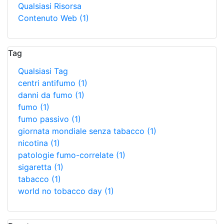
Qualsiasi Risorsa
Contenuto Web
(1)
Tag
Qualsiasi Tag
centri antifumo
(1)
danni da fumo
(1)
fumo
(1)
fumo passivo
(1)
giornata mondiale senza tabacco
(1)
nicotina
(1)
patologie fumo-correlate
(1)
sigaretta
(1)
tabacco
(1)
world no tobacco day
(1)