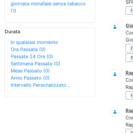
SF
giornata mondiale senza tabacco
(1)
Gi
Durata
Co
Gio
In qualsiasi momento
Ora Passata
(0)
Passate 24 Ore
(0)
Settimana Passata
(0)
Mese Passato
(0)
Ra
Anno Passato
(0)
Co
Intervallo Personalizzato…
Rap
Ra
Co
Rap