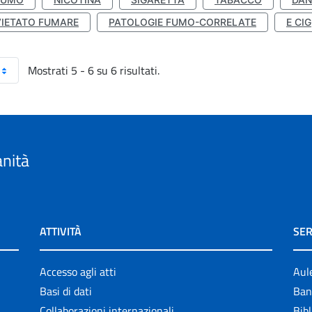
VIETATO FUMARE
PATOLOGIE FUMO-CORRELATE
E CIG
Mostrati 5 - 6 su 6 risultati.
anità
ATTIVITÀ
SER
Accesso agli atti
Aul
Basi di dati
Ban
Collaborazioni internazionali
Bibl