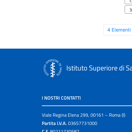
4 Elementi
Istituto Superiore di S
I NOSTRI CONTATTI
Viale Regina Elena 299, 00161 – Roma (I)
Partita I.V.A.
03657731000
C.F.
80211730587