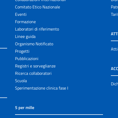
Comitato Etico Nazionale
Patr
Eventi
Tari
Formazione
Laboratori di riferimento
ATT
Linee guida
Organismo Notificato
Atti
Progetti
Pubblicazioni
Registri e sorveglianze
ACC
Ricerca collaboratori
Scuola
Dich
Sperimentazione clinica fase I
5 per mille