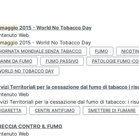
maggio
2015 - World No Tobacco Day
ntenuto Web
maggio
2015 - World No Tobacco Day
GIORNATA MONDIALE SENZA TABACCO
FUMO
NICOTI
DANNI DA FUMO
FUMO PASSIVO
PATOLOGIE FUMO-CO
WORLD NO TOBACCO DAY
vizi Territoriali per la cessazione dal fumo di tabacco i ris
ntenuto Web
vizi Territoriali per la cessazione dal fumo di tabacco: i risu
SIGARETTA
CENTRI ANTIFUMO
SMETTERE DI FUMARE
RECCIA CONTRO IL FUMO
ntenuto Web