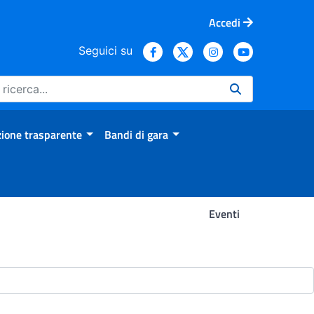
Accedi
Seguici su
ione trasparente
Bandi di gara
Eventi