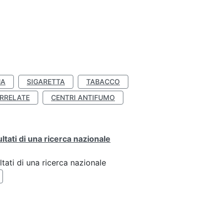
NA
SIGARETTA
TABACCO
RRELATE
CENTRI ANTIFUMO
ultati di una ricerca nazionale
ltati di una ricerca nazionale