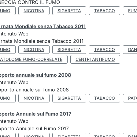
RECCIA CONTRO IL FUMO
FUMO
NICOTINA
SIGARETTA
TABACCO
FUM
ornata Mondiale senza Tabacco 2011
ntenuto Web
rnata Mondiale senza Tabacco 2011
FUMO
NICOTINA
SIGARETTA
TABACCO
DAN
PATOLOGIE FUMO-CORRELATE
CENTRI ANTIFUMO
pporto annuale sul fumo 2008
ntenuto Web
porto annuale sul fumo 2008
FUMO
NICOTINA
SIGARETTA
TABACCO
PAT
pporto Annuale sul Fumo 2017
ntenuto Web
porto Annuale sul Fumo 2017
FUMO
NICOTINA
SIGARETTA
TABACCO
DAN