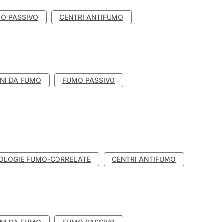
O PASSIVO
CENTRI ANTIFUMO
NI DA FUMO
FUMO PASSIVO
OLOGIE FUMO-CORRELATE
CENTRI ANTIFUMO
NI DA FUMO
FUMO PASSIVO