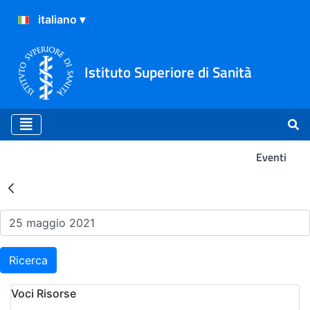
Istituto Superiore di Sanità
Eventi
Risultati della Ricerca - Ev
Ricerca
Voci Risorse