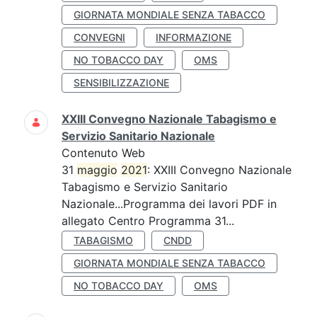
GIORNATA MONDIALE SENZA TABACCO
CONVEGNI
INFORMAZIONE
NO TOBACCO DAY
OMS
SENSIBILIZZAZIONE
XXIII Convegno Nazionale Tabagismo e
Servizio Sanitario Nazionale
Contenuto Web
31
maggio
2021
: XXIII Convegno Nazionale
Tabagismo e Servizio Sanitario
Nazionale...Programma dei lavori PDF in
allegato Centro Programma 31...
TABAGISMO
CNDD
GIORNATA MONDIALE SENZA TABACCO
NO TOBACCO DAY
OMS