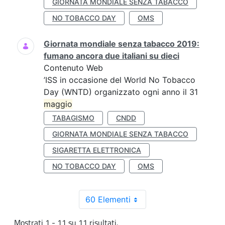
GIORNATA MONDIALE SENZA TABACCO
NO TOBACCO DAY
OMS
Giornata mondiale senza tabacco 2019:
fumano ancora due italiani su dieci
Contenuto Web
’ISS in occasione del World No Tobacco
Day (WNTD) organizzato ogni anno il 31
maggio
TABAGISMO
CNDD
GIORNATA MONDIALE SENZA TABACCO
SIGARETTA ELETTRONICA
NO TOBACCO DAY
OMS
60 Elementi
Mostrati 1 - 11 su 11 risultati.