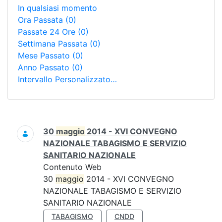
In qualsiasi momento
Ora Passata
(0)
Passate 24 Ore
(0)
Settimana Passata
(0)
Mese Passato
(0)
Anno Passato
(0)
Intervallo Personalizzato…
Ricerca
30
maggio
2014 - XVI CONVEGNO
NAZIONALE TABAGISMO E SERVIZIO
SANITARIO NAZIONALE
Contenuto Web
30
maggio
2014 - XVI CONVEGNO
NAZIONALE TABAGISMO E SERVIZIO
SANITARIO NAZIONALE
TABAGISMO
CNDD