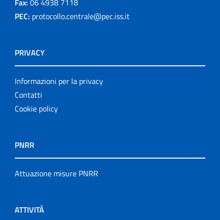
Fax:
06 4938 7118
PEC:
protocollo.centrale@pec.iss.it
PRIVACY
Informazioni per la privacy
Contatti
Cookie policy
PNRR
Attuazione misure PNRR
ATTIVITÀ