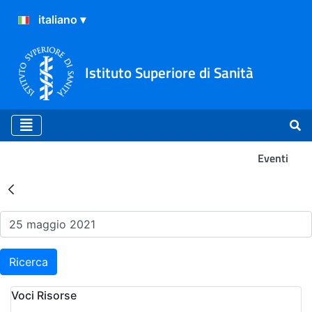
Istituto Superiore di Sanità
Eventi
Risultati della Ricerca - Ev
Ricerca
Voci Risorse