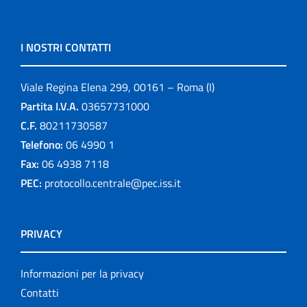
I NOSTRI CONTATTI
Viale Regina Elena 299, 00161 – Roma (I)
Partita I.V.A.
03657731000
C.F.
80211730587
Telefono:
06 4990 1
Fax:
06 4938 7118
PEC:
protocollo.centrale@pec.iss.it
PRIVACY
Informazioni per la privacy
Contatti