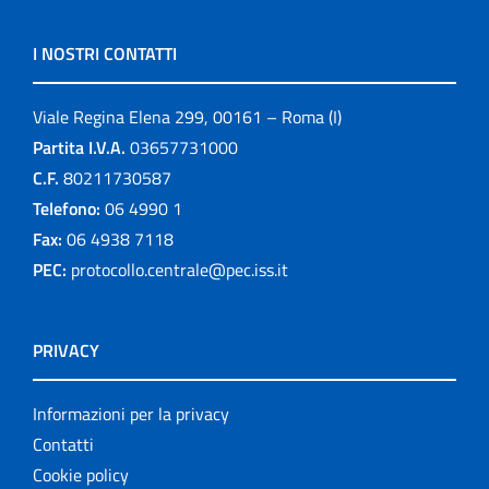
I NOSTRI CONTATTI
Viale Regina Elena 299, 00161 – Roma (I)
Partita I.V.A.
03657731000
C.F.
80211730587
Telefono:
06 4990 1
Fax:
06 4938 7118
PEC:
protocollo.centrale@pec.iss.it
PRIVACY
Informazioni per la privacy
Contatti
Cookie policy