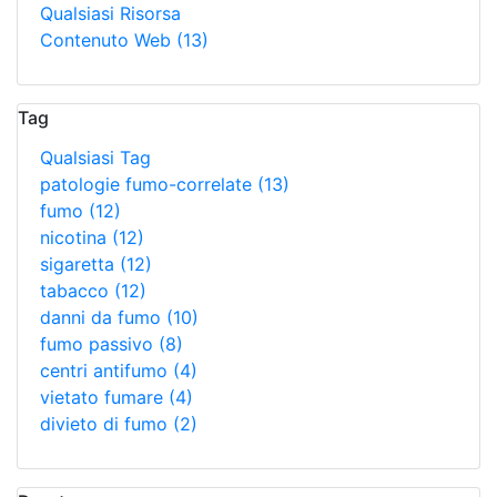
Qualsiasi Risorsa
Contenuto Web
(13)
Tag
Qualsiasi Tag
patologie fumo-correlate
(13)
fumo
(12)
nicotina
(12)
sigaretta
(12)
tabacco
(12)
danni da fumo
(10)
fumo passivo
(8)
centri antifumo
(4)
vietato fumare
(4)
divieto di fumo
(2)