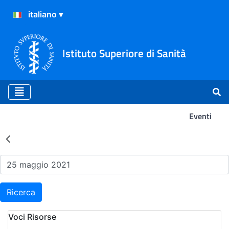
Istituto Superiore di Sanità
Eventi
Risultati della Ricerca - Ev
Ricerca
Voci Risorse