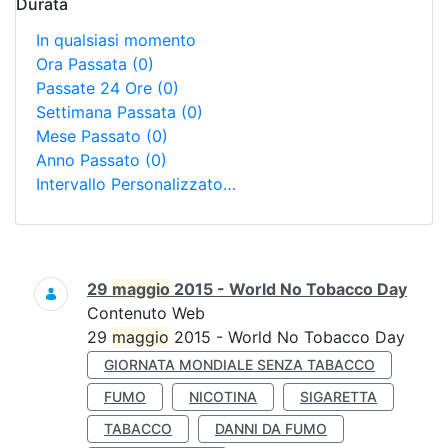
Durata
In qualsiasi momento
Ora Passata
(0)
Passate 24 Ore
(0)
Settimana Passata
(0)
Mese Passato
(0)
Anno Passato
(0)
Intervallo Personalizzato…
Ricerca
29
maggio
2015 - World No Tobacco Day
Contenuto Web
29
maggio
2015 - World No Tobacco Day
GIORNATA MONDIALE SENZA TABACCO
FUMO
NICOTINA
SIGARETTA
TABACCO
DANNI DA FUMO