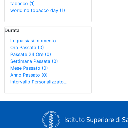
tabacco
(1)
world no tobacco day
(1)
Durata
In qualsiasi momento
Ora Passata
(0)
Passate 24 Ore
(0)
Settimana Passata
(0)
Mese Passato
(0)
Anno Passato
(0)
Intervallo Personalizzato…
Istituto Superiore di S