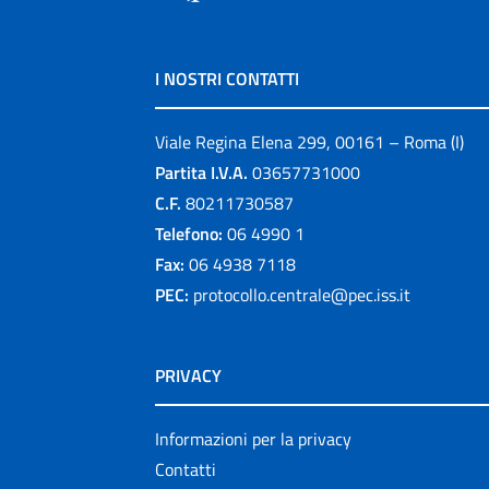
I NOSTRI CONTATTI
Viale Regina Elena 299, 00161 – Roma (I)
Partita I.V.A.
03657731000
C.F.
80211730587
Telefono:
06 4990 1
Fax:
06 4938 7118
PEC:
protocollo.centrale@pec.iss.it
PRIVACY
Informazioni per la privacy
Contatti