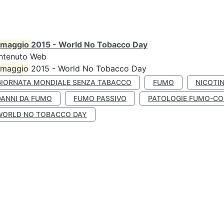
maggio
2015 - World No Tobacco Day
ntenuto Web
maggio
2015 - World No Tobacco Day
GIORNATA MONDIALE SENZA TABACCO
FUMO
NICOTI
DANNI DA FUMO
FUMO PASSIVO
PATOLOGIE FUMO-CO
WORLD NO TOBACCO DAY