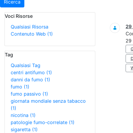
Ricerca
Voci Risorse
Ricerca
29
Qualsiasi Risorsa
Co
Contenuto Web
(1)
29
Tag
Qualsiasi Tag
centri antifumo
(1)
danni da fumo
(1)
fumo
(1)
fumo passivo
(1)
giornata mondiale senza tabacco
(1)
nicotina
(1)
patologie fumo-correlate
(1)
sigaretta
(1)