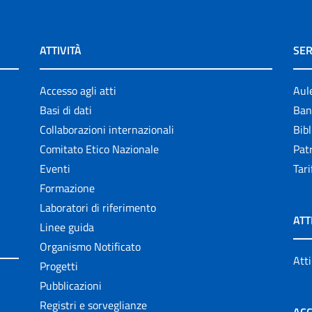
ATTIVITÀ
SER
Accesso agli atti
Aul
Basi di dati
Ban
Collaborazioni internazionali
Bibl
Comitato Etico Nazionale
Patr
Eventi
Tari
Formazione
Laboratori di riferimento
ATT
Linee guida
Organismo Notificato
Atti
Progetti
Pubblicazioni
Registri e sorveglianze