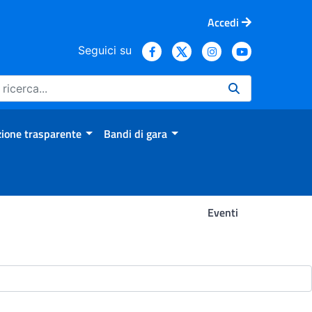
Accedi
Seguici su
ione trasparente
Bandi di gara
Eventi