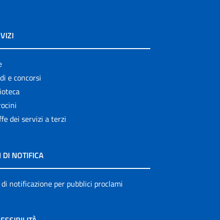
VIZI
e
di e concorsi
ioteca
ocini
ffe dei servizi a terzi
I DI NOTIFICA
 di notificazione per pubblici proclami