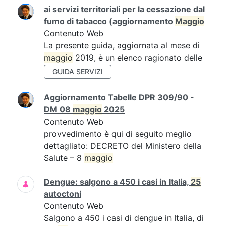
ai servizi territoriali per la cessazione dal
fumo di tabacco (aggiornamento
Maggio
Contenuto Web
La presente guida, aggiornata al mese di
maggio
2019, è un elenco ragionato delle
GUIDA SERVIZI
Aggiornamento Tabelle DPR 309/90 -
DM 08
maggio
2025
Contenuto Web
provvedimento è qui di seguito meglio
dettagliato: DECRETO del Ministero della
Salute – 8
maggio
Dengue: salgono a 450 i casi in Italia,
25
autoctoni
Contenuto Web
Salgono a 450 i casi di dengue in Italia, di