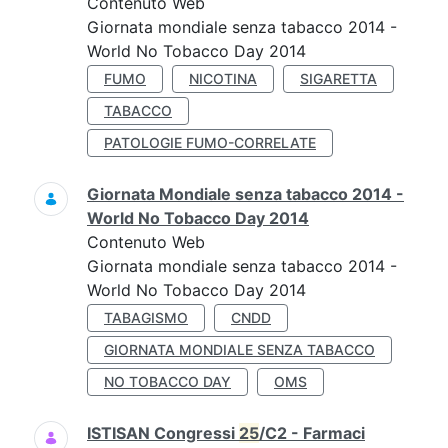
Contenuto Web
Giornata mondiale senza tabacco 2014 -
World No Tobacco Day 2014
FUMO
NICOTINA
SIGARETTA
TABACCO
PATOLOGIE FUMO-CORRELATE
Giornata Mondiale senza tabacco 2014 -
World No Tobacco Day 2014
Contenuto Web
Giornata mondiale senza tabacco 2014 -
World No Tobacco Day 2014
TABAGISMO
CNDD
GIORNATA MONDIALE SENZA TABACCO
NO TOBACCO DAY
OMS
ISTISAN Congressi
25
/C2 - Farmaci