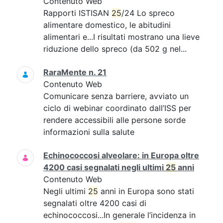
Contenuto Web
Rapporti ISTISAN
25
/24 Lo spreco
alimentare domestico, le abitudini
alimentari e...I risultati mostrano una lieve
riduzione dello spreco (da 502 g nel...
RaraMente n. 21
Contenuto Web
Comunicare senza barriere, avviato un
ciclo di webinar coordinato dall’ISS per
rendere accessibili alle persone sorde
informazioni sulla salute
Echinococcosi alveolare: in Europa oltre
4200 casi segnalati negli ultimi
25
anni
Contenuto Web
Negli ultimi
25
anni in Europa sono stati
segnalati oltre 4200 casi di
echinococcosi...In generale l’incidenza in