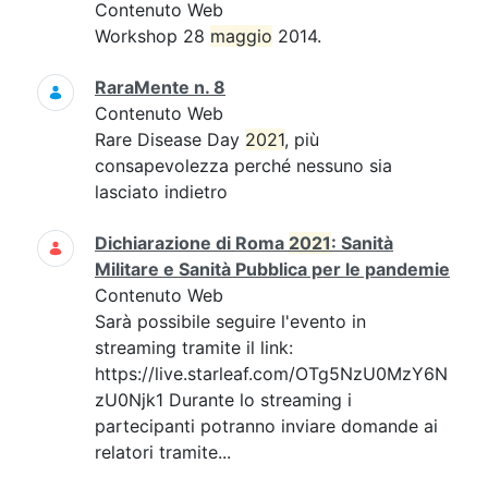
Contenuto Web
Workshop 28
maggio
2014.
RaraMente n. 8
Contenuto Web
Rare Disease Day
2021
, più
consapevolezza perché nessuno sia
lasciato indietro
Dichiarazione di Roma
2021
: Sanità
Militare e Sanità Pubblica per le pandemie
Contenuto Web
Sarà possibile seguire l'evento in
streaming tramite il link:
https://live.starleaf.com/OTg5NzU0MzY6N
zU0Njk1 Durante lo streaming i
partecipanti potranno inviare domande ai
relatori tramite...