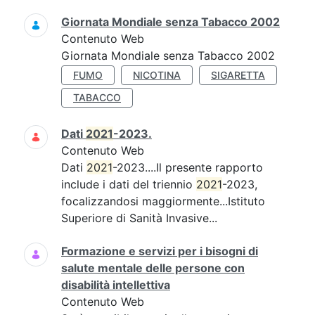
Giornata Mondiale senza Tabacco 2002
Contenuto Web
Giornata Mondiale senza Tabacco 2002
FUMO
NICOTINA
SIGARETTA
TABACCO
Dati
2021
-2023.
Contenuto Web
Dati
2021
-2023....Il presente rapporto
include i dati del triennio
2021
-2023,
focalizzandosi maggiormente...Istituto
Superiore di Sanità Invasive...
Formazione e servizi per i bisogni di
salute mentale delle persone con
disabilità intellettiva
Contenuto Web