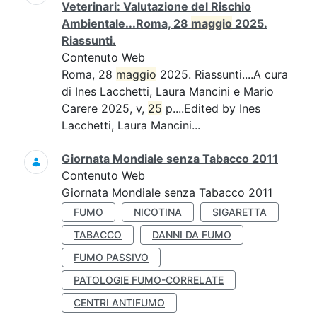
Veterinari: Valutazione del Rischio
Ambientale...Roma, 28
maggio
2025.
Riassunti.
Contenuto Web
Roma, 28
maggio
2025. Riassunti....A cura
di Ines Lacchetti, Laura Mancini e Mario
Carere 2025, v,
25
p....Edited by Ines
Lacchetti, Laura Mancini...
Giornata Mondiale senza Tabacco 2011
Contenuto Web
Giornata Mondiale senza Tabacco 2011
FUMO
NICOTINA
SIGARETTA
TABACCO
DANNI DA FUMO
FUMO PASSIVO
PATOLOGIE FUMO-CORRELATE
CENTRI ANTIFUMO