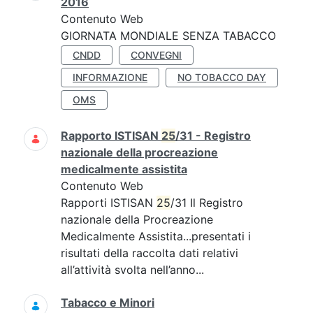
2016
Contenuto Web
GIORNATA MONDIALE SENZA TABACCO
CNDD
CONVEGNI
INFORMAZIONE
NO TOBACCO DAY
OMS
Rapporto ISTISAN
25
/31 - Registro
nazionale della procreazione
medicalmente assistita
Contenuto Web
Rapporti ISTISAN
25
/31 Il Registro
nazionale della Procreazione
Medicalmente Assistita...presentati i
risultati della raccolta dati relativi
all’attività svolta nell’anno...
Tabacco e Minori