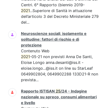
Centri. 6° Rapporto (biennio 2019-
2021
...Superiore di Sanità in attuazione
dell’articolo 3 del Decreto Ministeriale 279
del...
Neuroscienze sociali, isolamento e
solitudine: fattori di rischio e di
protezione
Contenuto Web
2021
-05-21 non previsti Anna De Santi,
Eloise Longo anna.desanti@iss.it -
eloise.longo...@iss.it on line su StarLeaf
0649902804; 0649902288 133D21-R non
prevista...
Rapporto ISTISAN
25
/24 - Indagine
nazionale su spreco, consumi alimentari
e livello