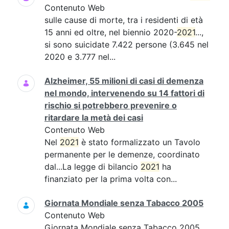
Contenuto Web
sulle cause di morte, tra i residenti di età
15 anni ed oltre, nel biennio 2020-
2021
...,
si sono suicidate 7.422 persone (3.645 nel
2020 e 3.777 nel...
Alzheimer, 55 milioni di casi di demenza
nel mondo, intervenendo su 14 fattori di
rischio si potrebbero prevenire o
ritardare la metà dei casi
Contenuto Web
Nel
2021
è stato formalizzato un Tavolo
permanente per le demenze, coordinato
dal...La legge di bilancio
2021
ha
finanziato per la prima volta con...
Giornata Mondiale senza Tabacco 2005
Contenuto Web
Giornata Mondiale senza Tabacco 2005