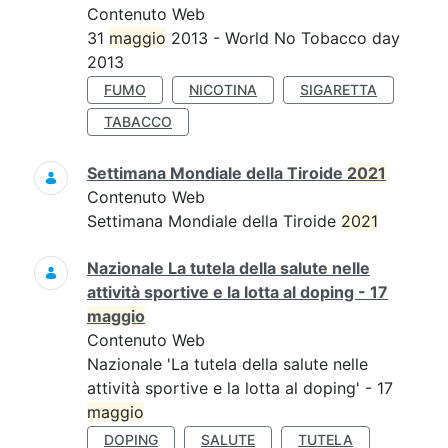
Contenuto Web
31
maggio
2013 - World No Tobacco day
2013
FUMO
NICOTINA
SIGARETTA
TABACCO
Settimana Mondiale della Tiroide
2021
Contenuto Web
Settimana Mondiale della Tiroide
2021
Nazionale La tutela della salute nelle
attività sportive e la lotta al doping - 17
maggio
Contenuto Web
Nazionale 'La tutela della salute nelle
attività sportive e la lotta al doping' - 17
maggio
DOPING
SALUTE
TUTELA