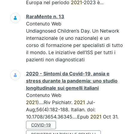
Europa nel periodo
2021
-2023 è...
RaraMente n. 13
Contenuto Web
Undiagnosed Children’s Day. Un Network
internazionale (e uno nazionale) e un
corso di formazione per specialisti di tutto
il mondo. Le iniziative dell’ISS per tutti i
pazienti non diagnosticati
2020 - Sintomi da Covid-19, ansia e
stress durante la pandemia: uno studio
longitudinale sui gemelli italiani
Contenuto Web
2021
)....Riv Psichiatr.
2021
Jul-
Aug;56(4):182-188. Italian. doi:
10.1708/3654.36345....Epub
2021
Oct 31.
COVID-19