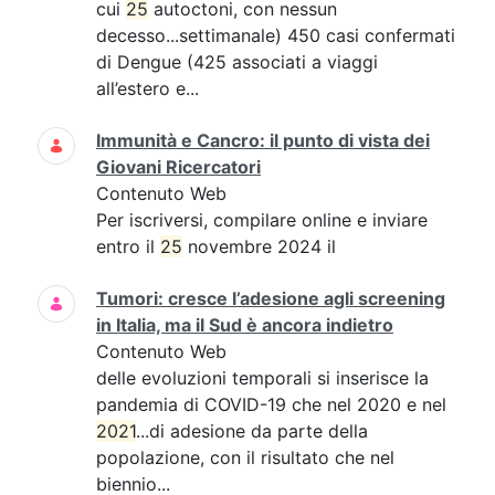
cui
25
autoctoni, con nessun
decesso...settimanale) 450 casi confermati
di Dengue (425 associati a viaggi
all’estero e...
Immunità e Cancro: il punto di vista dei
Giovani Ricercatori
Contenuto Web
Per iscriversi, compilare online e inviare
entro il
25
novembre 2024 il
Tumori: cresce l’adesione agli screening
in Italia, ma il Sud è ancora indietro
Contenuto Web
delle evoluzioni temporali si inserisce la
pandemia di COVID-19 che nel 2020 e nel
2021
...di adesione da parte della
popolazione, con il risultato che nel
biennio...