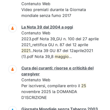
Contenuto Web
Video premiati durante la Giornata
mondiale senza fumo 2017
La Nota 39 dal 2004 a oggi
Contenuto Web
2023.pdf Nota 39_GU n. 100 del 27 aprile
2021_rettifica GU n. 87 del 12 aprile
2021
...Nota 39 GU 87 del 12aprile2021
(1).pdf Nota 39_8
maggio
...
Cura dei curanti: risorse e criticità del
caregiver
Contenuto Web
Per iscriversi, compilare entro il
25
novembre 2025 la DOMANDA
D'ISCRIZIONE
Giornata Mondiale senza Tabacco 2003