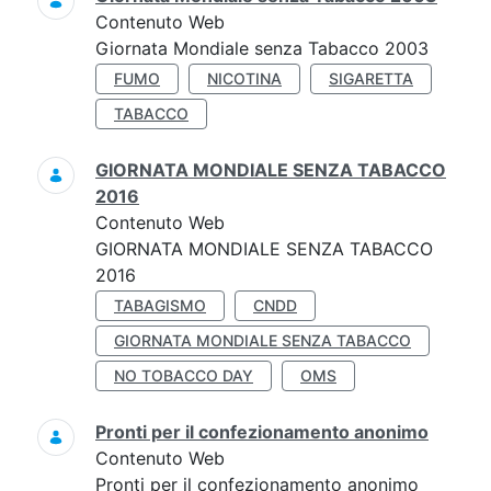
Contenuto Web
Giornata Mondiale senza Tabacco 2003
FUMO
NICOTINA
SIGARETTA
TABACCO
GIORNATA MONDIALE SENZA TABACCO
2016
Contenuto Web
GIORNATA MONDIALE SENZA TABACCO
2016
TABAGISMO
CNDD
GIORNATA MONDIALE SENZA TABACCO
NO TOBACCO DAY
OMS
Pronti per il confezionamento anonimo
Contenuto Web
Pronti per il confezionamento anonimo