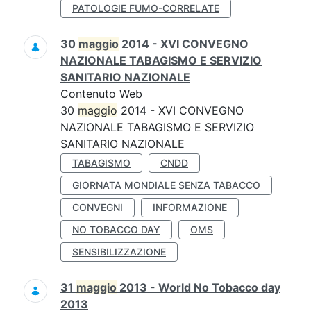
PATOLOGIE FUMO-CORRELATE
30
maggio
2014 - XVI CONVEGNO
NAZIONALE TABAGISMO E SERVIZIO
SANITARIO NAZIONALE
Contenuto Web
30
maggio
2014 - XVI CONVEGNO
NAZIONALE TABAGISMO E SERVIZIO
SANITARIO NAZIONALE
TABAGISMO
CNDD
GIORNATA MONDIALE SENZA TABACCO
CONVEGNI
INFORMAZIONE
NO TOBACCO DAY
OMS
SENSIBILIZZAZIONE
31
maggio
2013 - World No Tobacco day
2013