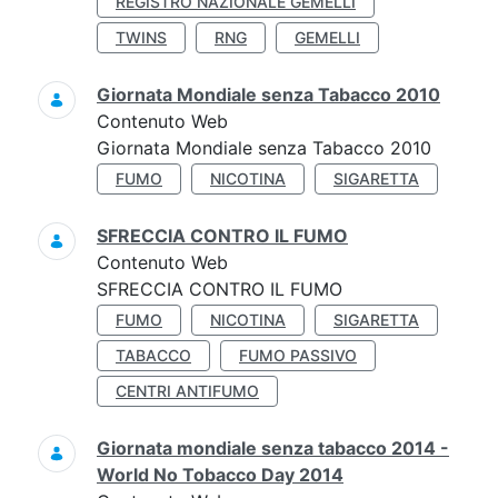
REGISTRO NAZIONALE GEMELLI
TWINS
RNG
GEMELLI
Giornata Mondiale senza Tabacco 2010
Contenuto Web
Giornata Mondiale senza Tabacco 2010
FUMO
NICOTINA
SIGARETTA
SFRECCIA CONTRO IL FUMO
Contenuto Web
SFRECCIA CONTRO IL FUMO
FUMO
NICOTINA
SIGARETTA
TABACCO
FUMO PASSIVO
CENTRI ANTIFUMO
Giornata mondiale senza tabacco 2014 -
World No Tobacco Day 2014