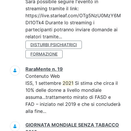
Sarà possibile seguire l'evento in
streaming tramite il link:
https://live.starleaf.com/OTg5NzU0MzY6M
DI1OTk4 Durante lo streaming i
partecipanti potranno inviare domande ai
relatori tramite...
DISTURBI PSICHIATRICI
FORMAZIONE
RaraMente n. 19
Contenuto Web
ISS, 1 settembre
2021
Si stima che circa il
10% delle donne a livello mondiale
assuma...trattamento mirato di FASD e
FAD – iniziato nel 2019 e che si concluderà
alla fine...
GIORNATA MONDIALE SENZA TABACCO