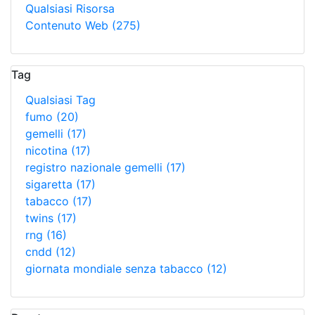
Qualsiasi Risorsa
Contenuto Web
(275)
Tag
Qualsiasi Tag
fumo
(20)
gemelli
(17)
nicotina
(17)
registro nazionale gemelli
(17)
sigaretta
(17)
tabacco
(17)
twins
(17)
rng
(16)
cndd
(12)
giornata mondiale senza tabacco
(12)