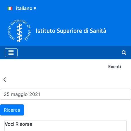
Istituto Superiore di Sanità
Eventi
Risultati della Ricerca - Ev
Ricerca
Voci Risorse