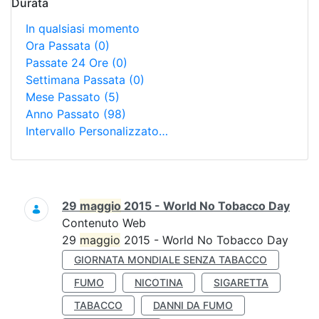
Durata
In qualsiasi momento
Ora Passata
(0)
Passate 24 Ore
(0)
Settimana Passata
(0)
Mese Passato
(5)
Anno Passato
(98)
Intervallo Personalizzato…
Ricerca
29
maggio
2015 - World No Tobacco Day
Contenuto Web
29
maggio
2015 - World No Tobacco Day
GIORNATA MONDIALE SENZA TABACCO
FUMO
NICOTINA
SIGARETTA
TABACCO
DANNI DA FUMO