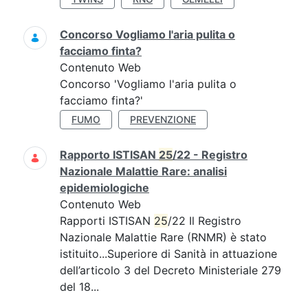
Concorso Vogliamo l'aria pulita o
facciamo finta?
Contenuto Web
Concorso 'Vogliamo l'aria pulita o
facciamo finta?'
FUMO
PREVENZIONE
Rapporto ISTISAN
25
/22 - Registro
Nazionale Malattie Rare: analisi
epidemiologiche
Contenuto Web
Rapporti ISTISAN
25
/22 Il Registro
Nazionale Malattie Rare (RNMR) è stato
istituito...Superiore di Sanità in attuazione
dell’articolo 3 del Decreto Ministeriale 279
del 18...