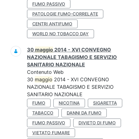
FUMO PASSIVO
PATOLOGIE FUMO-CORRELATE
CENTRI ANTIFUMO
WORLD NO TOBACCO DAY
30
maggio
2014 - XVI CONVEGNO
NAZIONALE TABAGISMO E SERVIZIO
SANITARIO NAZIONALE
Contenuto Web
30
maggio
2014 - XVI CONVEGNO
NAZIONALE TABAGISMO E SERVIZIO
SANITARIO NAZIONALE
FUMO
NICOTINA
SIGARETTA
TABACCO
DANNI DA FUMO
FUMO PASSIVO
DIVIETO DI FUMO
VIETATO FUMARE