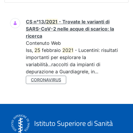
Ricerca
CS n°13/
2021
- Trovate le varianti di
SARS-CoV-2 nelle acque di scarico: la
ricerca
Contenuto Web
Iss,
25
febbraio
2021
- Lucentini: risultati
importanti per esplorare la
variabilità...raccolti da impianti di
depurazione a Guardiagrele, in...
CORONAVIRUS
Istituto Superiore di Sanità