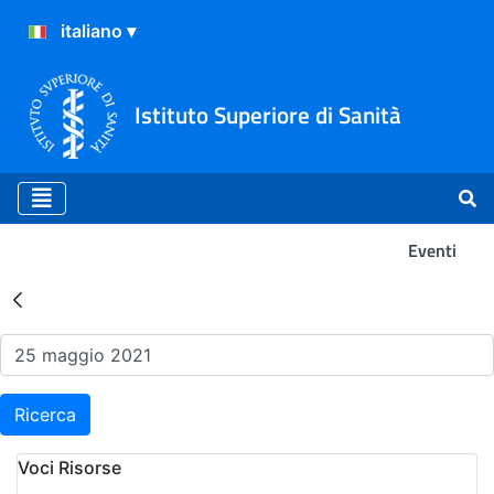
Istituto Superiore di Sanità
Eventi
Risultati della Ricerca - Ev
Ricerca
Voci Risorse