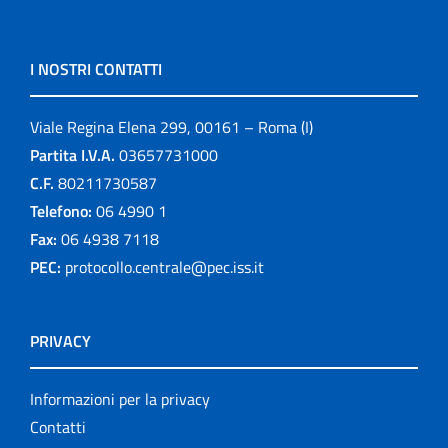
I NOSTRI CONTATTI
Viale Regina Elena 299, 00161 – Roma (I)
Partita I.V.A.
03657731000
C.F.
80211730587
Telefono:
06 4990 1
Fax:
06 4938 7118
PEC:
protocollo.centrale@pec.iss.it
PRIVACY
Informazioni per la privacy
Contatti