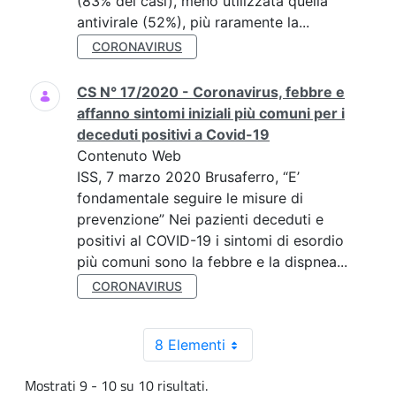
(83% dei casi), meno utilizzata quella
antivirale (52%), più raramente la...
CORONAVIRUS
CS N° 17/2020 - Coronavirus, febbre e
affanno sintomi iniziali più comuni per i
deceduti positivi a Covid-19
Contenuto Web
ISS, 7 marzo 2020 Brusaferro, “E’
fondamentale seguire le misure di
prevenzione” Nei pazienti deceduti e
positivi al COVID-19 i sintomi di esordio
più comuni sono la febbre e la dispnea...
CORONAVIRUS
8 Elementi
Mostrati 9 - 10 su 10 risultati.