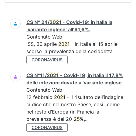
Ricerca
CS N° 24/
2021
- Covid-19: in Italia la
‘variante inglese’ all’91,6%.
Contenuto Web
ISS, 30 aprile
2021
- In Italia al 15 aprile
scorso la prevalenza della cosiddetta
CORONAVIRUS
CS N°11/
2021
- Covid-19, in Italia il 17,8%
delle infezioni dovute a ‘variante inglese
Contenuto Web
12 febbraio
2021
- Il risultato dell’indagine
ci dice che nel nostro Paese, così...come
nel resto d’Europa (in Francia la
prevalenza è del 20-
25
%,...
CORONAVIRUS