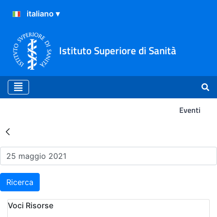
Istituto Superiore di Sanità
Eventi
Risultati della Ricerca - Ev
Ricerca
Voci Risorse