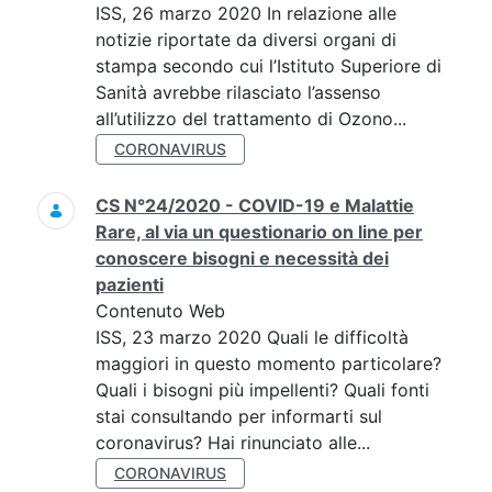
ISS, 26 marzo 2020 In relazione alle
notizie riportate da diversi organi di
stampa secondo cui l’Istituto Superiore di
Sanità avrebbe rilasciato l’assenso
all’utilizzo del trattamento di Ozono...
CORONAVIRUS
CS N°24/2020 - COVID-19 e Malattie
Rare, al via un questionario on line per
conoscere bisogni e necessità dei
pazienti
Contenuto Web
ISS, 23 marzo 2020 Quali le difficoltà
maggiori in questo momento particolare?
Quali i bisogni più impellenti? Quali fonti
stai consultando per informarti sul
coronavirus? Hai rinunciato alle...
CORONAVIRUS