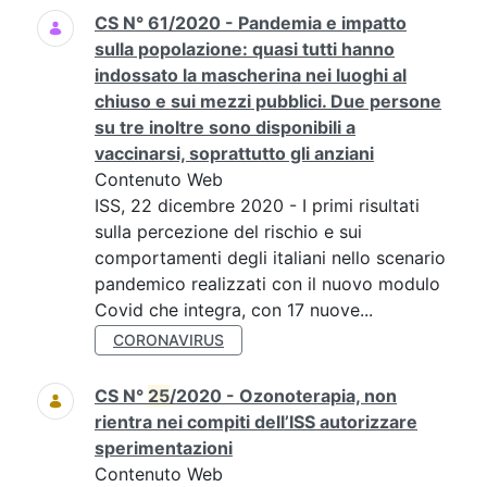
CS N° 61/2020 - Pandemia e impatto
sulla popolazione: quasi tutti hanno
indossato la mascherina nei luoghi al
chiuso e sui mezzi pubblici. Due persone
su tre inoltre sono disponibili a
vaccinarsi, soprattutto gli anziani
Contenuto Web
ISS, 22 dicembre 2020 - I primi risultati
sulla percezione del rischio e sui
comportamenti degli italiani nello scenario
pandemico realizzati con il nuovo modulo
Covid che integra, con 17 nuove...
CORONAVIRUS
CS N°
25
/2020 - Ozonoterapia, non
rientra nei compiti dell’ISS autorizzare
sperimentazioni
Contenuto Web