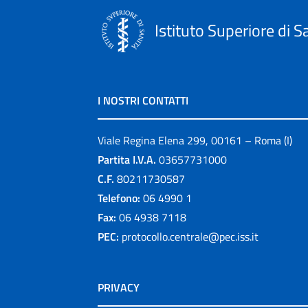
Istituto Superiore di S
I NOSTRI CONTATTI
Viale Regina Elena 299, 00161 – Roma (I)
Partita I.V.A.
03657731000
C.F.
80211730587
Telefono:
06 4990 1
Fax:
06 4938 7118
PEC:
protocollo.centrale@pec.iss.it
PRIVACY