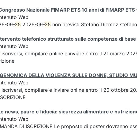
Congresso Nazionale FIMARP ETS 10 anni di FIMARP ETS – 
ntenuto Web
26-09-
25
2026-09-
25
non previsti Stefano Diemoz stefano
ntervento telefonico strutturato sulle competenze di base 
ntenuto Web
 iscriversi, compilare online e inviare entro il 21 marzo 20
rizione
IGENOMICA DELLA VIOLENZA SULLE DONNE, STUDIO M
ntenuto Web
 iscriversi, compilare e inviare online entro il 20 ottobre
 ISCRIZIONE
e news, paure e fiducia: sicurezza alimentare e nutrizione
ntenuto Web
ANDA DI ISCRIZIONE Le proposte di poster dovranno esser