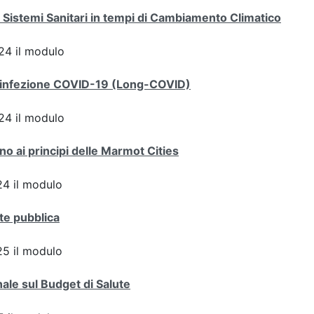
 Sistemi Sanitari in tempi di Cambiamento Climatico
4 il modulo
dell'infezione COVID-19 (Long-COVID)
4 il modulo
ano ai principi delle Marmot Cities
4 il modulo
te pubblica
5 il modulo
ale sul Budget di Salute