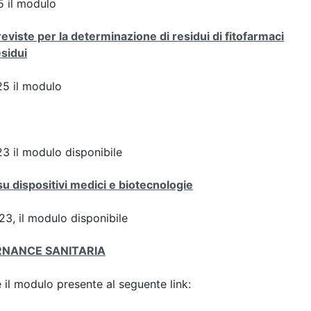
 il modulo
viste per la determinazione di residui di fitofarmaci
esidui
5 il modulo
3 il modulo disponibile
su dispositivi medici e biotecnologie
3, il modulo disponibile
ERNANCE SANITARIA
il modulo presente al seguente link: