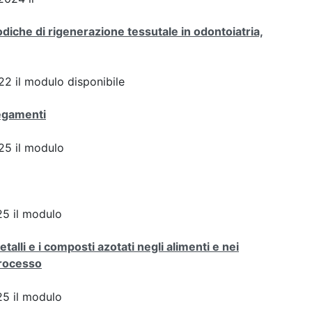
iche di rigenerazione tessutale in odontoiatria,
2 il modulo disponibile
negamenti
5 il modulo
5 il modulo
alli e i composti azotati negli alimenti e nei
processo
5 il modulo