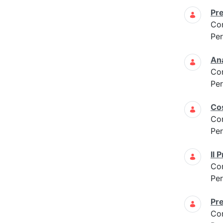
Pre
Co
Per
Ana
Co
Per
Cos
Co
Per
Il 
Co
Per
Pre
Co