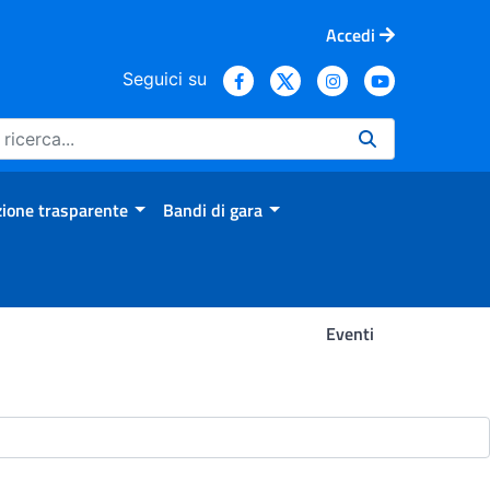
Accedi
Seguici su
ione trasparente
Bandi di gara
Eventi