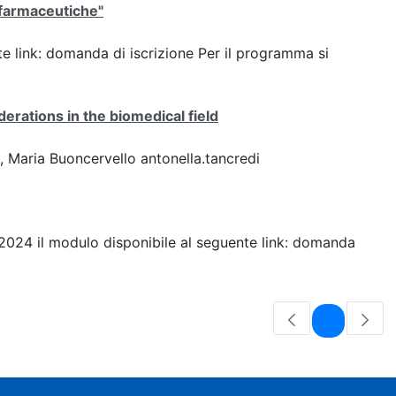
i farmaceutiche"
nte link: domanda di iscrizione Per il programma si
derations in the biomedical field
 Maria Buoncervello antonella.tancredi
e 2024 il modulo disponibile al seguente link: domanda
Pagina
1