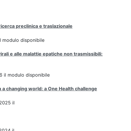
icerca preclinica e traslazionale
 il modulo disponibile
 virali e alle malattie epatiche non trasmissibili:
il modulo disponibile
n a changing world: a One Health challenge
2025 il
024 il