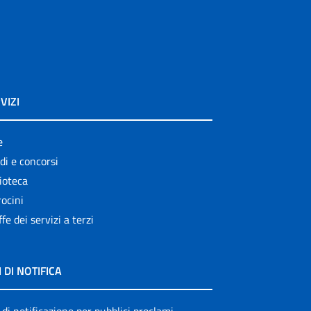
VIZI
e
di e concorsi
ioteca
ocini
ffe dei servizi a terzi
I DI NOTIFICA