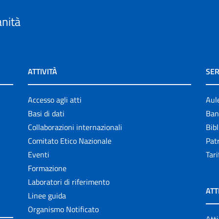
anità
ATTIVITÀ
SER
Accesso agli atti
Aul
Basi di dati
Ban
Collaborazioni internazionali
Bibl
Comitato Etico Nazionale
Patr
Eventi
Tari
Formazione
Laboratori di riferimento
ATT
Linee guida
Organismo Notificato