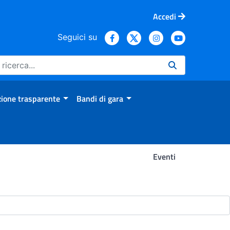
Accedi
Seguici su
ione trasparente
Bandi di gara
Eventi