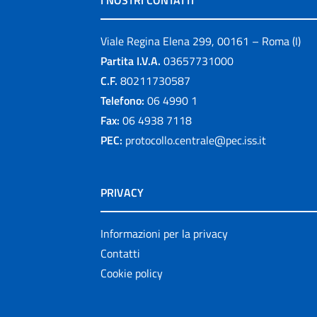
I NOSTRI CONTATTI
Viale Regina Elena 299, 00161 – Roma (I)
Partita I.V.A.
03657731000
C.F.
80211730587
Telefono:
06 4990 1
Fax:
06 4938 7118
PEC:
protocollo.centrale@pec.iss.it
PRIVACY
Informazioni per la privacy
Contatti
Cookie policy