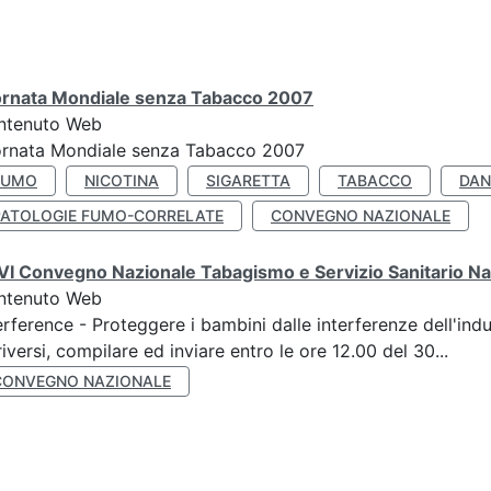
ornata Mondiale senza Tabacco 2007
ntenuto Web
ornata Mondiale senza Tabacco 2007
FUMO
NICOTINA
SIGARETTA
TABACCO
DAN
PATOLOGIE FUMO-CORRELATE
CONVEGNO NAZIONALE
I Convegno Nazionale Tabagismo e Servizio Sanitario Na
ntenuto Web
erference - Proteggere i bambini dalle interferenze dell'ind
riversi, compilare ed inviare entro le ore 12.00 del 30...
CONVEGNO NAZIONALE