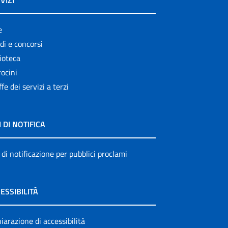
VIZI
e
di e concorsi
ioteca
ocini
ffe dei servizi a terzi
I DI NOTIFICA
 di notificazione per pubblici proclami
ESSIBILITÀ
iarazione di accessibilità