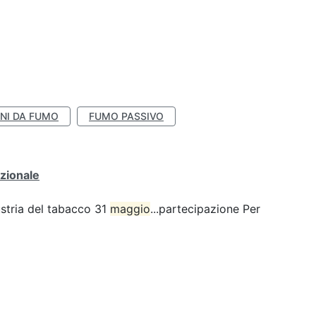
NI DA FUMO
FUMO PASSIVO
zionale
ustria del tabacco 31
maggio
...partecipazione Per