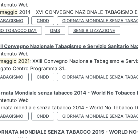
ntenuto Web
maggio
2014 - XVI CONVEGNO NAZIONALE TABAGISMO E 
TABAGISMO
CNDD
GIORNATA MONDIALE SENZA TABA
NO TOBACCO DAY
OMS
SENSIBILIZZAZIONE
II Convegno Nazionale Tabagismo e Servizio Sanitario Na
ntenuto Web
maggio
2021
: XXIII Convegno Nazionale Tabagismo e Serviz
egato Centro Programma 31...
TABAGISMO
CNDD
GIORNATA MONDIALE SENZA TABA
ornata Mondiale senza tabacco 2014 - World No Tobacco
ntenuto Web
ornata mondiale senza tabacco 2014 - World No Tobacco 
TABAGISMO
CNDD
GIORNATA MONDIALE SENZA TABA
ORNATA MONDIALE SENZA TABACCO 2015 - WORLD NO