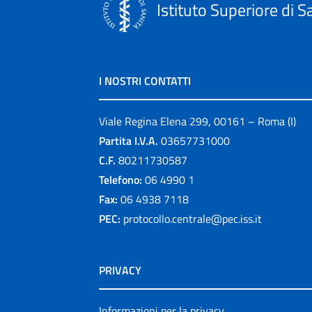
Istituto Superiore di S
I NOSTRI CONTATTI
Viale Regina Elena 299, 00161 – Roma (I)
Partita I.V.A.
03657731000
C.F.
80211730587
Telefono:
06 4990 1
Fax:
06 4938 7118
PEC:
protocollo.centrale@pec.iss.it
PRIVACY
Informazioni per la privacy