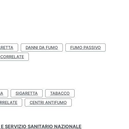
ARETTA
DANNI DA FUMO
FUMO PASSIVO
-CORRELATE
NA
SIGARETTA
TABACCO
RRELATE
CENTRI ANTIFUMO
E SERVIZIO SANITARIO NAZIONALE