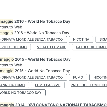
maggio
2016 - World No Tobacco Day
ntenuto Web
maggio
2016 - World No Tobacco Day
GIORNATA MONDIALE SENZA TABACCO
NICOTINA
SIG
IVIETO DI FUMO
VIETATO FUMARE
PATOLOGIE FUMO
maggio
2015 - World No Tobacco Day
ntenuto Web
maggio
2015 - World No Tobacco Day
GIORNATA MONDIALE SENZA TABACCO
FUMO
NICOTI
DANNI DA FUMO
FUMO PASSIVO
PATOLOGIE FUMO-CO
WORLD NO TOBACCO DAY
0
maggio
2014 - XVI CONVEGNO NAZIONALE TABAGISMO 