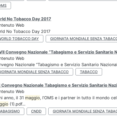
OMS
rld No Tobacco Day 2017
ntenuto Web
rld No Tobacco Day 2017
WORLD TOBACCO DAY
GIORNATA MONDIALE SENZA TABAC
II Convegno Nazionale “Tabagismo e Servizio Sanitario 
ntenuto Web
vegno Nazionale “Tabagismo e Servizio Sanitario Nazionale”
GIORNATA MONDIALE SENZA TABACCO
TABACCO
 Convegno Nazionale Tabagismo e Servizio Sanitario Naz
ntenuto Web
i anno, il 31
maggio
, l’OMS e i partner in tutto il mondo 
ggio
(1).pdf...
TABAGISMO
CNDD
GIORNATA MONDIALE SENZA TABA