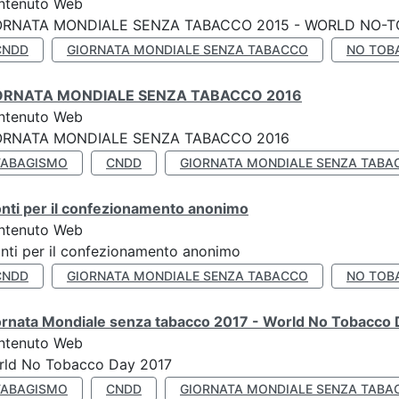
ntenuto Web
ORNATA MONDIALE SENZA TABACCO 2015 - WORLD NO-T
CNDD
GIORNATA MONDIALE SENZA TABACCO
NO TOB
ORNATA MONDIALE SENZA TABACCO 2016
ntenuto Web
ORNATA MONDIALE SENZA TABACCO 2016
TABAGISMO
CNDD
GIORNATA MONDIALE SENZA TABA
nti per il confezionamento anonimo
ntenuto Web
nti per il confezionamento anonimo
CNDD
GIORNATA MONDIALE SENZA TABACCO
NO TOB
ornata Mondiale senza tabacco 2017 - World No Tobacco
ntenuto Web
rld No Tobacco Day 2017
TABAGISMO
CNDD
GIORNATA MONDIALE SENZA TABA