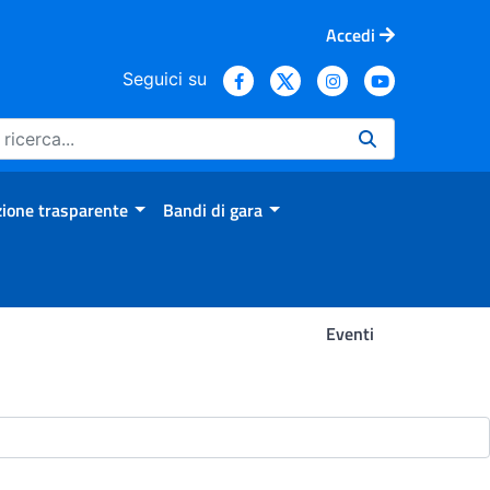
Accedi
Seguici su
ione trasparente
Bandi di gara
Eventi