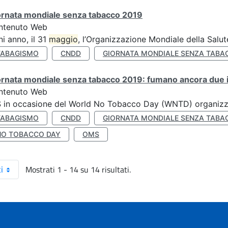
ornata mondiale senza tabacco 2019
ntenuto Web
i anno, il 31
maggio
, l’Organizzazione Mondiale della Salut
TABAGISMO
CNDD
GIORNATA MONDIALE SENZA TABA
rnata mondiale senza tabacco 2019: fumano ancora due ita
ntenuto Web
S in occasione del World No Tobacco Day (WNTD) organizz
TABAGISMO
CNDD
GIORNATA MONDIALE SENZA TABA
NO TOBACCO DAY
OMS
Mostrati 1 - 14 su 14 risultati.
i