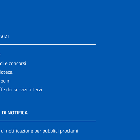
VIZI
e
di e concorsi
ioteca
ocini
ffe dei servizi a terzi
I DI NOTIFICA
 di notificazione per pubblici proclami