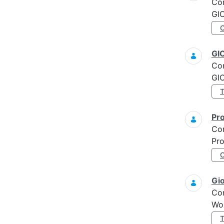
Co
GI
GI
Co
GI
Pro
Co
Pro
Gi
Co
Wo