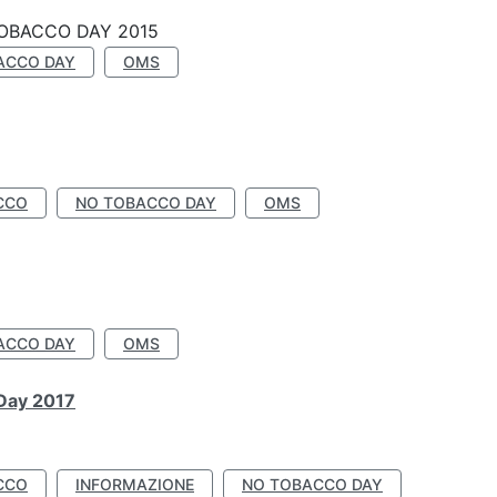
OBACCO DAY 2015
ACCO DAY
OMS
CCO
NO TOBACCO DAY
OMS
ACCO DAY
OMS
 Day 2017
CCO
INFORMAZIONE
NO TOBACCO DAY