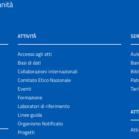
anità
ATTIVITÀ
SER
Accesso agli atti
Aul
Basi di dati
Ban
Collaborazioni internazionali
Bibl
Comitato Etico Nazionale
Patr
Eventi
Tari
Formazione
Laboratori di riferimento
ATT
Linee guida
Organismo Notificato
Atti
Progetti