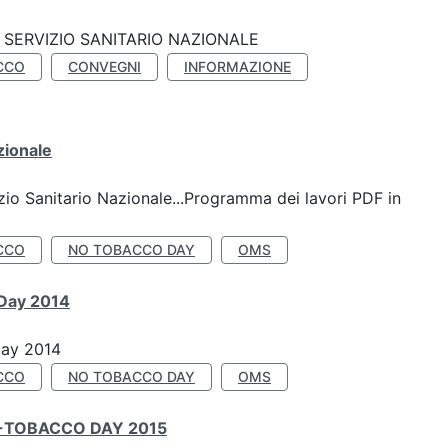
SERVIZIO SANITARIO NAZIONALE
CCO
CONVEGNI
INFORMAZIONE
zionale
io Sanitario Nazionale...Programma dei lavori PDF in
CCO
NO TOBACCO DAY
OMS
 Day 2014
Day 2014
CCO
NO TOBACCO DAY
OMS
-TOBACCO DAY 2015