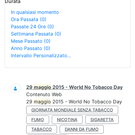
Durata
In qualsiasi momento
Ora Passata
(0)
Passate 24 Ore
(0)
Settimana Passata
(0)
Mese Passato
(0)
Anno Passato
(0)
Intervallo Personalizzato…
Ricerca
29
maggio
2015 - World No Tobacco Day
Contenuto Web
29
maggio
2015 - World No Tobacco Day
GIORNATA MONDIALE SENZA TABACCO
FUMO
NICOTINA
SIGARETTA
TABACCO
DANNI DA FUMO