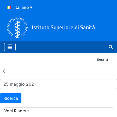
Istituto Superiore di Sanità
Eventi
Risultati della Ricerca - Ev
Ricerca
Voci Risorse