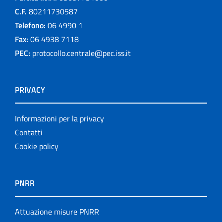
C.F.
80211730587
Telefono:
06 4990 1
Fax:
06 4938 7118
PEC:
protocollo.centrale@pec.iss.it
PRIVACY
Informazioni per la privacy
Contatti
Cookie policy
PNRR
Attuazione misure PNRR