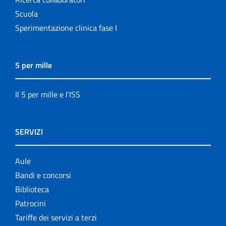
Scuola
Sperimentazione clinica fase I
5 per mille
Il 5 per mille e l'ISS
SERVIZI
Aule
Bandi e concorsi
Biblioteca
Patrocini
Tariffe dei servizi a terzi