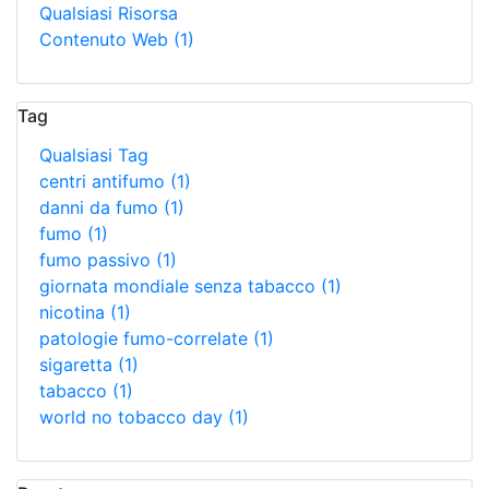
Qualsiasi Risorsa
Contenuto Web
(1)
Tag
Qualsiasi Tag
centri antifumo
(1)
danni da fumo
(1)
fumo
(1)
fumo passivo
(1)
giornata mondiale senza tabacco
(1)
nicotina
(1)
patologie fumo-correlate
(1)
sigaretta
(1)
tabacco
(1)
world no tobacco day
(1)