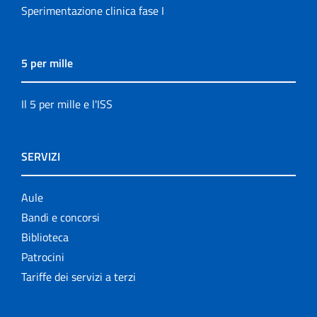
Sperimentazione clinica fase I
5 per mille
Il 5 per mille e l'ISS
SERVIZI
Aule
Bandi e concorsi
Biblioteca
Patrocini
Tariffe dei servizi a terzi