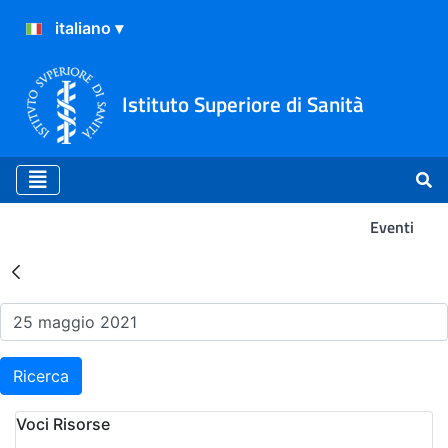
Istituto Superiore di Sanità
Eventi
Risultati della Ricerca - Ev
Ricerca
Voci Risorse