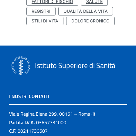
FATTORI DI RISCHIO
SALUTE
REGISTRI
QUALITÀ DELLA VITA
STILI DI VITA
DOLORE CRONICO
Istituto Superiore di Sanità
I NOSTRI CONTATTI
Viale Regina Elena 299, 00161 – Roma (I)
Partita I.V.A.
03657731000
C.F.
80211730587