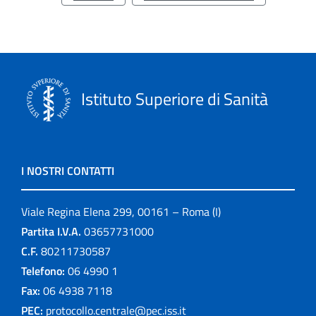
Istituto Superiore di Sanità
I NOSTRI CONTATTI
Viale Regina Elena 299, 00161 – Roma (I)
Partita I.V.A.
03657731000
C.F.
80211730587
Telefono:
06 4990 1
Fax:
06 4938 7118
PEC:
protocollo.centrale@pec.iss.it