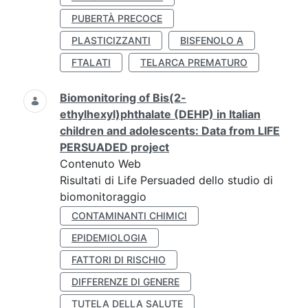
PUBERTÀ PRECOCE
PLASTICIZZANTI
BISFENOLO A
FTALATI
TELARCA PREMATURO
Biomonitoring of Bis(2-
ethylhexyl)phthalate (DEHP) in Italian
children and adolescents: Data from LIFE
PERSUADED project
Contenuto Web
Risultati di Life Persuaded dello studio di
biomonitoraggio
CONTAMINANTI CHIMICI
EPIDEMIOLOGIA
FATTORI DI RISCHIO
DIFFERENZE DI GENERE
TUTELA DELLA SALUTE