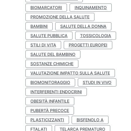
BIOMARCATORI
INQUINAMENTO
PROMOZIONE DELLA SALUTE
BAMBINI
SALUTE DELLA DONNA
SALUTE PUBBLICA
TOSSICOLOGIA
STILI DI VITA
PROGETTI EUROPEI
SALUTE DEL BAMBINO
SOSTANZE CHIMICHE
VALUTAZIONE IMPATTO SULLA SALUTE
BIOMONITORAGGIO
STUDI IN VIVO
INTERFERENTI ENDOCRINI
OBESITÀ INFANTILE
PUBERTÀ PRECOCE
PLASTICIZZANTI
BISFENOLO A
FTALATI
TELARCA PREMATURO