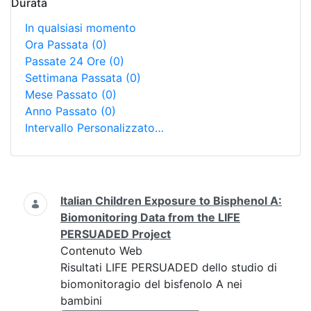
Durata
In qualsiasi momento
Ora Passata
(0)
Passate 24 Ore
(0)
Settimana Passata
(0)
Mese Passato
(0)
Anno Passato
(0)
Intervallo Personalizzato…
Ricerca
Italian Children Exposure to Bisphenol A:
Biomonitoring Data from the LIFE
PERSUADED Project
Contenuto Web
Risultati LIFE PERSUADED dello studio di
biomonitoragio del bisfenolo A nei
bambini