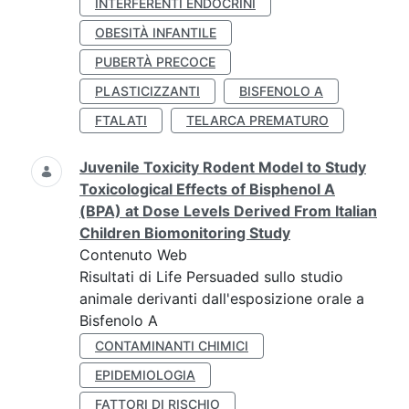
INTERFERENTI ENDOCRINI
OBESITÀ INFANTILE
PUBERTÀ PRECOCE
PLASTICIZZANTI
BISFENOLO A
FTALATI
TELARCA PREMATURO
Juvenile Toxicity Rodent Model to Study
Toxicological Effects of Bisphenol A
(BPA) at Dose Levels Derived From Italian
Children Biomonitoring Study
Contenuto Web
Risultati di Life Persuaded sullo studio
animale derivanti dall'esposizione orale a
Bisfenolo A
CONTAMINANTI CHIMICI
EPIDEMIOLOGIA
FATTORI DI RISCHIO