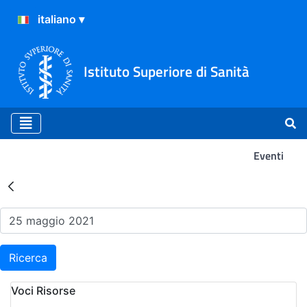
Istituto Superiore di Sanità
Eventi
Risultati della Ricerca - Ev
Ricerca
Voci Risorse