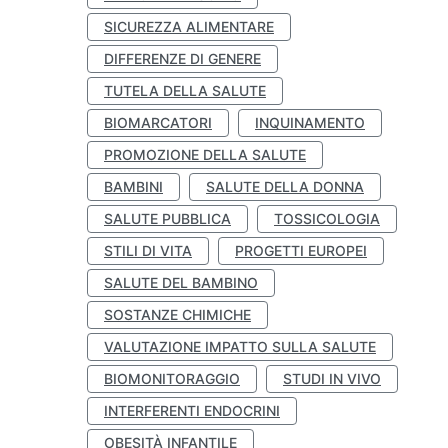
SICUREZZA ALIMENTARE
DIFFERENZE DI GENERE
TUTELA DELLA SALUTE
BIOMARCATORI
INQUINAMENTO
PROMOZIONE DELLA SALUTE
BAMBINI
SALUTE DELLA DONNA
SALUTE PUBBLICA
TOSSICOLOGIA
STILI DI VITA
PROGETTI EUROPEI
SALUTE DEL BAMBINO
SOSTANZE CHIMICHE
VALUTAZIONE IMPATTO SULLA SALUTE
BIOMONITORAGGIO
STUDI IN VIVO
INTERFERENTI ENDOCRINI
OBESITÀ INFANTILE