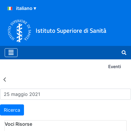
Istituto Superiore di Sanità
Eventi
Risultati della Ricerca - Ev
Ricerca
Voci Risorse