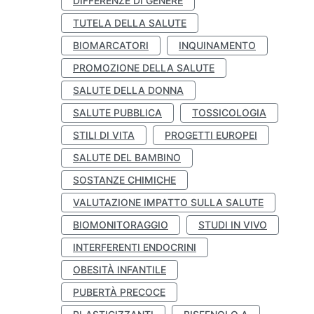
DIFFERENZE DI GENERE
TUTELA DELLA SALUTE
BIOMARCATORI
INQUINAMENTO
PROMOZIONE DELLA SALUTE
SALUTE DELLA DONNA
SALUTE PUBBLICA
TOSSICOLOGIA
STILI DI VITA
PROGETTI EUROPEI
SALUTE DEL BAMBINO
SOSTANZE CHIMICHE
VALUTAZIONE IMPATTO SULLA SALUTE
BIOMONITORAGGIO
STUDI IN VIVO
INTERFERENTI ENDOCRINI
OBESITÀ INFANTILE
PUBERTÀ PRECOCE