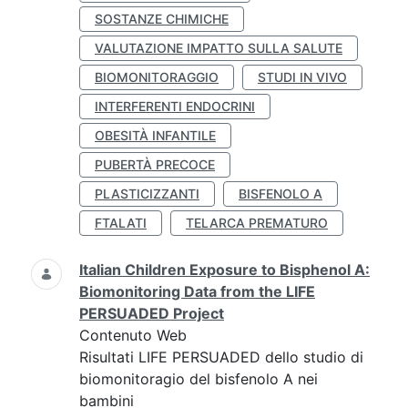
SOSTANZE CHIMICHE
VALUTAZIONE IMPATTO SULLA SALUTE
BIOMONITORAGGIO
STUDI IN VIVO
INTERFERENTI ENDOCRINI
OBESITÀ INFANTILE
PUBERTÀ PRECOCE
PLASTICIZZANTI
BISFENOLO A
FTALATI
TELARCA PREMATURO
Italian Children Exposure to Bisphenol A:
Biomonitoring Data from the LIFE
PERSUADED Project
Contenuto Web
Risultati LIFE PERSUADED dello studio di
biomonitoragio del bisfenolo A nei
bambini