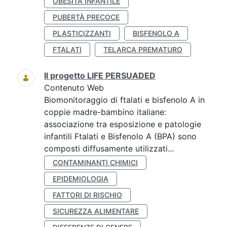
OBESITÀ INFANTILE
PUBERTÀ PRECOCE
PLASTICIZZANTI
BISFENOLO A
FTALATI
TELARCA PREMATURO
Il progetto LIFE PERSUADED
Contenuto Web
Biomonitoraggio di ftalati e bisfenolo A in
coppie madre-bambino italiane:
associazione tra esposizione e patologie
infantili Ftalati e Bisfenolo A (BPA) sono
composti diffusamente utilizzati...
CONTAMINANTI CHIMICI
EPIDEMIOLOGIA
FATTORI DI RISCHIO
SICUREZZA ALIMENTARE