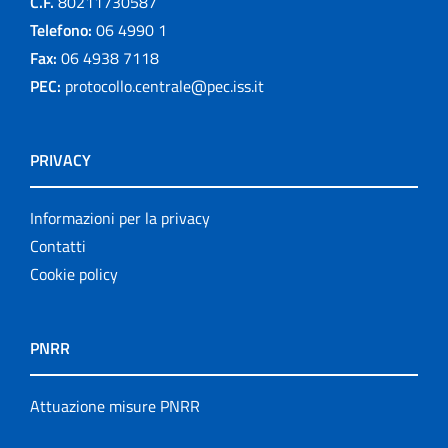
C.F.
80211730587
Telefono:
06 4990 1
Fax:
06 4938 7118
PEC:
protocollo.centrale@pec.iss.it
PRIVACY
Informazioni per la privacy
Contatti
Cookie policy
PNRR
Attuazione misure PNRR