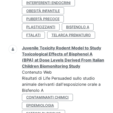
INTERFERENTI ENDOCRINI
OBESITÀ INFANTILE
PUBERTÀ PRECOCE
PLASTICIZZANTI
BISFENOLO A
FTALATI
TELARCA PREMATURO
Juvenile Toxicity Rodent Model to Study
Toxicological Effects of Bisphenol A
(BPA) at Dose Levels Derived From Italian
Children Biomonitoring Study
Contenuto Web
Risultati di Life Persuaded sullo studio
animale derivanti dall'esposizione orale a
Bisfenolo A
CONTAMINANTI CHIMICI
EPIDEMIOLOGIA