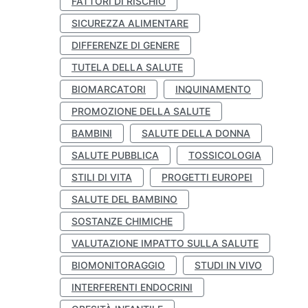
FATTORI DI RISCHIO
SICUREZZA ALIMENTARE
DIFFERENZE DI GENERE
TUTELA DELLA SALUTE
BIOMARCATORI
INQUINAMENTO
PROMOZIONE DELLA SALUTE
BAMBINI
SALUTE DELLA DONNA
SALUTE PUBBLICA
TOSSICOLOGIA
STILI DI VITA
PROGETTI EUROPEI
SALUTE DEL BAMBINO
SOSTANZE CHIMICHE
VALUTAZIONE IMPATTO SULLA SALUTE
BIOMONITORAGGIO
STUDI IN VIVO
INTERFERENTI ENDOCRINI