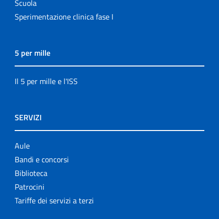
Scuola
Sperimentazione clinica fase I
5 per mille
Il 5 per mille e l'ISS
SERVIZI
Aule
Bandi e concorsi
Biblioteca
Patrocini
Tariffe dei servizi a terzi