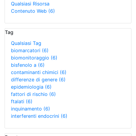
Qualsiasi Risorsa
Contenuto Web
(6)
Tag
Qualsiasi Tag
biomarcatori
(6)
biomonitoraggio
(6)
bisfenolo a
(6)
contaminanti chimici
(6)
differenze di genere
(6)
epidemiologia
(6)
fattori di rischio
(6)
ftalati
(6)
inquinamento
(6)
interferenti endocrini
(6)