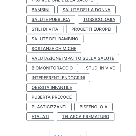
BAMBINI
SALUTE DELLA DONNA
SALUTE PUBBLICA
TOSSICOLOGIA
STILI DI VITA
PROGETTI EUROPEI
SALUTE DEL BAMBINO
SOSTANZE CHIMICHE
VALUTAZIONE IMPATTO SULLA SALUTE
BIOMONITORAGGIO
STUDI IN VIVO
INTERFERENTI ENDOCRINI
OBESITÀ INFANTILE
PUBERTÀ PRECOCE
PLASTICIZZANTI
BISFENOLO A
FTALATI
TELARCA PREMATURO