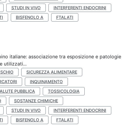
STUDI IN VIVO
INTERFERENTI ENDOCRINI
TI
BISFENOLO A
FTALATI
ino italiane: associazione tra esposizione e patologie
utilizzati...
ISCHIO
SICUREZZA ALIMENTARE
RCATORI
INQUINAMENTO
ALUTE PUBBLICA
TOSSICOLOGIA
O
SOSTANZE CHIMICHE
STUDI IN VIVO
INTERFERENTI ENDOCRINI
TI
BISFENOLO A
FTALATI