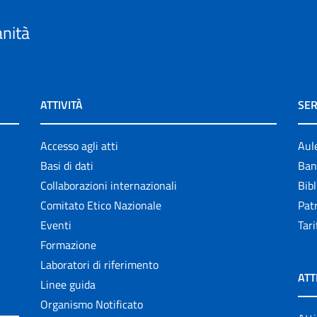
anità
ATTIVITÀ
SER
Accesso agli atti
Aul
Basi di dati
Ban
Collaborazioni internazionali
Bibl
Comitato Etico Nazionale
Patr
Eventi
Tari
Formazione
Laboratori di riferimento
ATT
Linee guida
Organismo Notificato