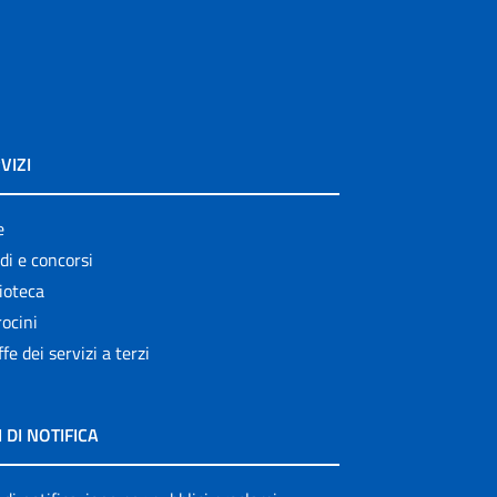
VIZI
e
di e concorsi
ioteca
ocini
ffe dei servizi a terzi
I DI NOTIFICA