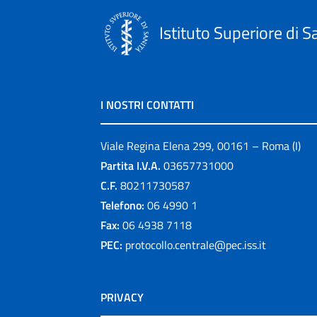
Istituto Superiore di S
I NOSTRI CONTATTI
Viale Regina Elena 299, 00161 – Roma (I)
Partita I.V.A.
03657731000
C.F.
80211730587
Telefono:
06 4990 1
Fax:
06 4938 7118
PEC:
protocollo.centrale@pec.iss.it
PRIVACY