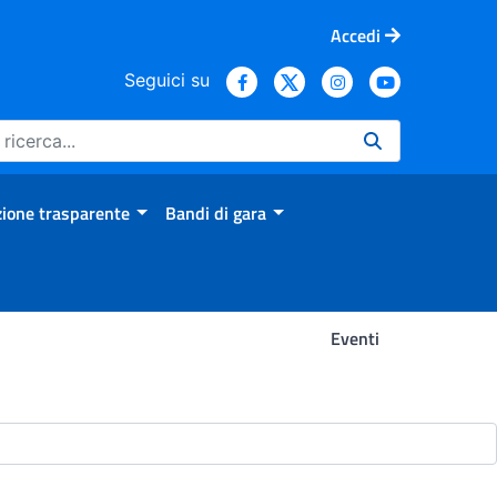
Accedi
Seguici su
ione trasparente
Bandi di gara
Eventi