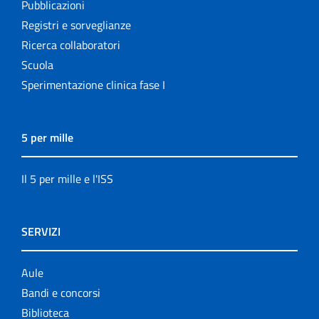
Pubblicazioni
Registri e sorveglianze
Ricerca collaboratori
Scuola
Sperimentazione clinica fase I
5 per mille
Il 5 per mille e l'ISS
SERVIZI
Aule
Bandi e concorsi
Biblioteca