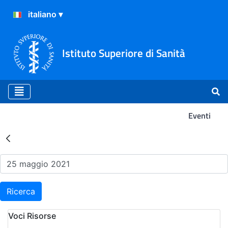
Istituto Superiore di Sanità
Eventi
Risultati della Ricerca - Ev
Ricerca
Voci Risorse