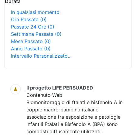
Durata
In qualsiasi momento
Ora Passata
(0)
Passate 24 Ore
(0)
Settimana Passata
(0)
Mese Passato
(0)
Anno Passato
(0)
Intervallo Personalizzato…
Ricerca
Il progetto LIFE PERSUADED
Contenuto Web
Biomonitoraggio di ftalati e bisfenolo A in
coppie madre-bambino italiane:
associazione tra esposizione e patologie
infantili Ftalati e Bisfenolo A (BPA) sono
composti diffusamente utilizzati...