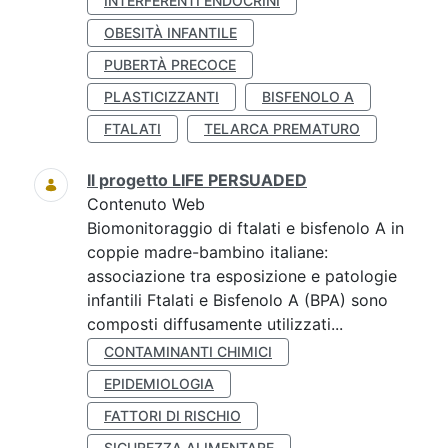
INTERFERENTI ENDOCRINI
OBESITÀ INFANTILE
PUBERTÀ PRECOCE
PLASTICIZZANTI
BISFENOLO A
FTALATI
TELARCA PREMATURO
Il progetto LIFE PERSUADED
Contenuto Web
Biomonitoraggio di ftalati e bisfenolo A in
coppie madre-bambino italiane:
associazione tra esposizione e patologie
infantili Ftalati e Bisfenolo A (BPA) sono
composti diffusamente utilizzati...
CONTAMINANTI CHIMICI
EPIDEMIOLOGIA
FATTORI DI RISCHIO
SICUREZZA ALIMENTARE