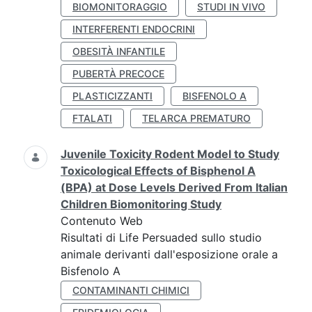
BIOMONITORAGGIO
STUDI IN VIVO
INTERFERENTI ENDOCRINI
OBESITÀ INFANTILE
PUBERTÀ PRECOCE
PLASTICIZZANTI
BISFENOLO A
FTALATI
TELARCA PREMATURO
Juvenile Toxicity Rodent Model to Study
Toxicological Effects of Bisphenol A
(BPA) at Dose Levels Derived From Italian
Children Biomonitoring Study
Contenuto Web
Risultati di Life Persuaded sullo studio
animale derivanti dall'esposizione orale a
Bisfenolo A
CONTAMINANTI CHIMICI