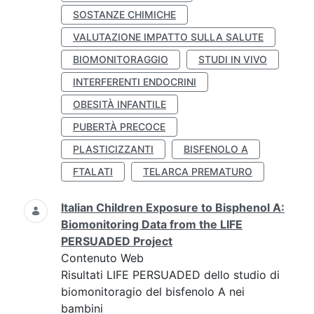
SOSTANZE CHIMICHE
VALUTAZIONE IMPATTO SULLA SALUTE
BIOMONITORAGGIO
STUDI IN VIVO
INTERFERENTI ENDOCRINI
OBESITÀ INFANTILE
PUBERTÀ PRECOCE
PLASTICIZZANTI
BISFENOLO A
FTALATI
TELARCA PREMATURO
Italian Children Exposure to Bisphenol A:
Biomonitoring Data from the LIFE
PERSUADED Project
Contenuto Web
Risultati LIFE PERSUADED dello studio di
biomonitoragio del bisfenolo A nei
bambini