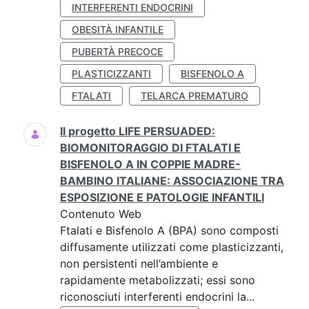
INTERFERENTI ENDOCRINI
OBESITÀ INFANTILE
PUBERTÀ PRECOCE
PLASTICIZZANTI
BISFENOLO A
FTALATI
TELARCA PREMATURO
Il progetto LIFE PERSUADED:
BIOMONITORAGGIO DI FTALATI E
BISFENOLO A IN COPPIE MADRE-
BAMBINO ITALIANE: ASSOCIAZIONE TRA
ESPOSIZIONE E PATOLOGIE INFANTILI
Contenuto Web
Ftalati e Bisfenolo A (BPA) sono composti
diffusamente utilizzati come plasticizzanti,
non persistenti nell’ambiente e
rapidamente metabolizzati; essi sono
riconosciuti interferenti endocrini la...