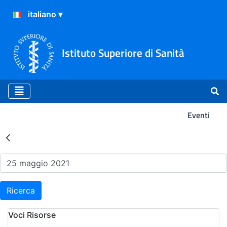
Istituto Superiore di Sanità
Eventi
Risultati della Ricerca - Ev
Ricerca
Voci Risorse