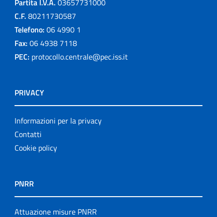
Partita I.V.A.
03657731000
C.F.
80211730587
Telefono:
06 4990 1
Fax:
06 4938 7118
PEC:
protocollo.centrale@pec.iss.it
PRIVACY
Informazioni per la privacy
Contatti
Cookie policy
PNRR
Attuazione misure PNRR