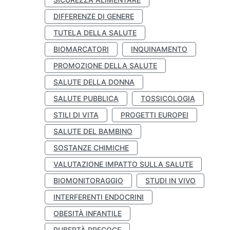
DIFFERENZE DI GENERE
TUTELA DELLA SALUTE
BIOMARCATORI
INQUINAMENTO
PROMOZIONE DELLA SALUTE
SALUTE DELLA DONNA
SALUTE PUBBLICA
TOSSICOLOGIA
STILI DI VITA
PROGETTI EUROPEI
SALUTE DEL BAMBINO
SOSTANZE CHIMICHE
VALUTAZIONE IMPATTO SULLA SALUTE
BIOMONITORAGGIO
STUDI IN VIVO
INTERFERENTI ENDOCRINI
OBESITÀ INFANTILE
PUBERTÀ PRECOCE