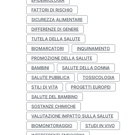
EPIDEMIOLOGIA
FATTORI DI RISCHIO
SICUREZZA ALIMENTARE
DIFFERENZE DI GENERE
TUTELA DELLA SALUTE
BIOMARCATORI
INQUINAMENTO
PROMOZIONE DELLA SALUTE
BAMBINI
SALUTE DELLA DONNA
SALUTE PUBBLICA
TOSSICOLOGIA
STILI DI VITA
PROGETTI EUROPEI
SALUTE DEL BAMBINO
SOSTANZE CHIMICHE
VALUTAZIONE IMPATTO SULLA SALUTE
BIOMONITORAGGIO
STUDI IN VIVO