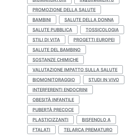
PROMOZIONE DELLA SALUTE
BAMBINI
SALUTE DELLA DONNA
SALUTE PUBBLICA
TOSSICOLOGIA
STILI DI VITA
PROGETTI EUROPEI
SALUTE DEL BAMBINO
SOSTANZE CHIMICHE
VALUTAZIONE IMPATTO SULLA SALUTE
BIOMONITORAGGIO
STUDI IN VIVO
INTERFERENTI ENDOCRINI
OBESITÀ INFANTILE
PUBERTÀ PRECOCE
PLASTICIZZANTI
BISFENOLO A
FTALATI
TELARCA PREMATURO