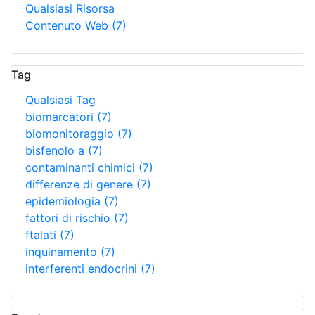
Qualsiasi Risorsa
Contenuto Web
(7)
Tag
Qualsiasi Tag
biomarcatori
(7)
biomonitoraggio
(7)
bisfenolo a
(7)
contaminanti chimici
(7)
differenze di genere
(7)
epidemiologia
(7)
fattori di rischio
(7)
ftalati
(7)
inquinamento
(7)
interferenti endocrini
(7)