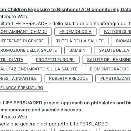
lian Children Exposure to Bisphenol A: Biomonitoring Da
ntenuto Web
ultati LIFE PERSUADED dello studio di biomonitoragio del 
CONTAMINANTI CHIMICI
EPIDEMIOLOGIA
FATTORI DI R
IFFERENZE DI GENERE
TUTELA DELLA SALUTE
BIOMA
PROMOZIONE DELLA SALUTE
BAMBINI
SALUTE DELLA
TILI DI VITA
PROGETTI EUROPEI
SALUTE DEL BAMBIN
VALUTAZIONE IMPATTO SULLA SALUTE
BIOMONITORAGGIO
BESITÀ INFANTILE
PUBERTÀ PRECOCE
PLASTICIZZAN
TELARCA PREMATURO
 LIFE PERSUADED project approach on phthalates and bisp
king exposure and juvenile diseases
ntenuto Web
crizione generale del progetto Life PERSUADED