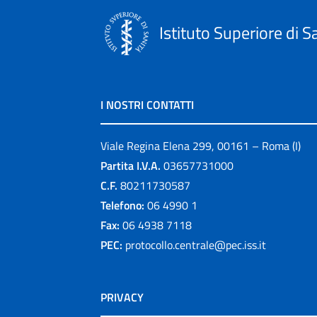
Istituto Superiore di S
I NOSTRI CONTATTI
Viale Regina Elena 299, 00161 – Roma (I)
Partita I.V.A.
03657731000
C.F.
80211730587
Telefono:
06 4990 1
Fax:
06 4938 7118
PEC:
protocollo.centrale@pec.iss.it
PRIVACY