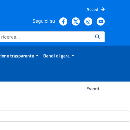
Accedi
Seguici su
ione trasparente
Bandi di gara
Eventi