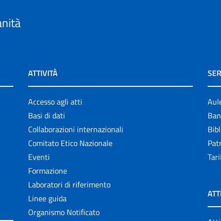
anità
ATTIVITÀ
SER
Accesso agli atti
Aul
Basi di dati
Ban
Collaborazioni internazionali
Bibl
Comitato Etico Nazionale
Patr
Eventi
Tari
Formazione
Laboratori di riferimento
ATT
Linee guida
Organismo Notificato