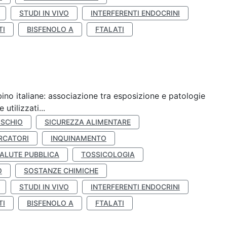
STUDI IN VIVO
INTERFERENTI ENDOCRINI
TI
BISFENOLO A
FTALATI
ino italiane: associazione tra esposizione e patologie
utilizzati...
ISCHIO
SICUREZZA ALIMENTARE
RCATORI
INQUINAMENTO
ALUTE PUBBLICA
TOSSICOLOGIA
O
SOSTANZE CHIMICHE
STUDI IN VIVO
INTERFERENTI ENDOCRINI
TI
BISFENOLO A
FTALATI