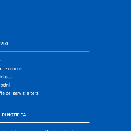
VIZI
e
di e concorsi
ioteca
ocini
ffe dei servizi a terzi
I DI NOTIFICA