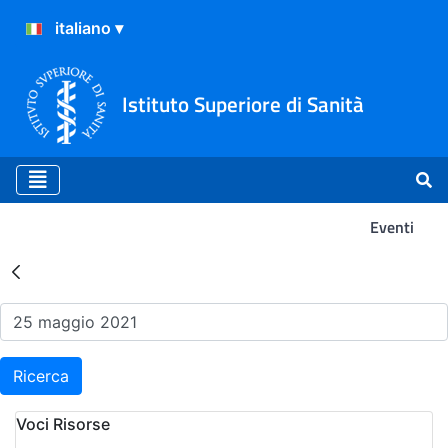
Istituto Superiore di Sanità
Eventi
Risultati della Ricerca - Ev
Ricerca
Voci Risorse