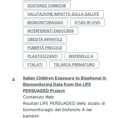
SOSTANZE CHIMICHE
VALUTAZIONE IMPATTO SULLA SALUTE
BIOMONITORAGGIO
STUDI IN VIVO
INTERFERENTI ENDOCRINI
OBESITÀ INFANTILE
PUBERTÀ PRECOCE
PLASTICIZZANTI
BISFENOLO A
FTALATI
TELARCA PREMATURO
Italian Children Exposure to Bisphenol A:
Biomonitoring Data from the LIFE
PERSUADED Project
Contenuto Web
Risultati LIFE PERSUADED dello studio di
biomonitoragio del bisfenolo A nei
bambini