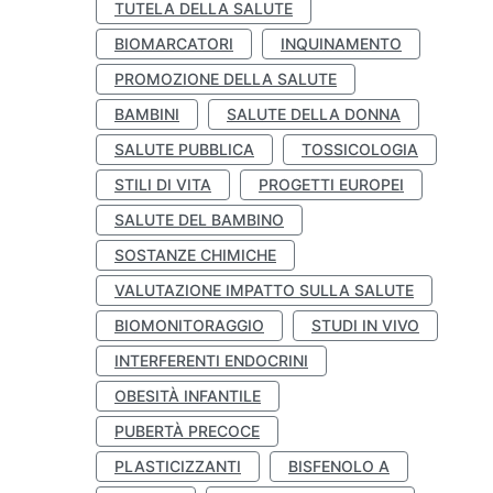
TUTELA DELLA SALUTE
BIOMARCATORI
INQUINAMENTO
PROMOZIONE DELLA SALUTE
BAMBINI
SALUTE DELLA DONNA
SALUTE PUBBLICA
TOSSICOLOGIA
STILI DI VITA
PROGETTI EUROPEI
SALUTE DEL BAMBINO
SOSTANZE CHIMICHE
VALUTAZIONE IMPATTO SULLA SALUTE
BIOMONITORAGGIO
STUDI IN VIVO
INTERFERENTI ENDOCRINI
OBESITÀ INFANTILE
PUBERTÀ PRECOCE
PLASTICIZZANTI
BISFENOLO A