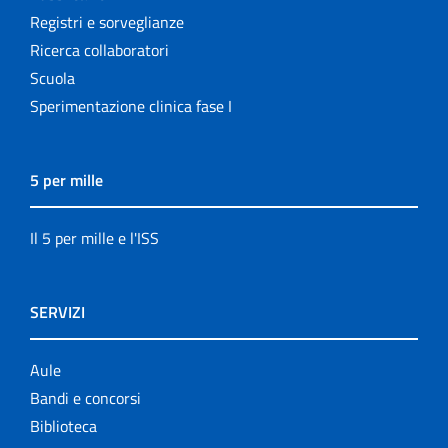
Registri e sorveglianze
Ricerca collaboratori
Scuola
Sperimentazione clinica fase I
5 per mille
Il 5 per mille e l'ISS
SERVIZI
Aule
Bandi e concorsi
Biblioteca