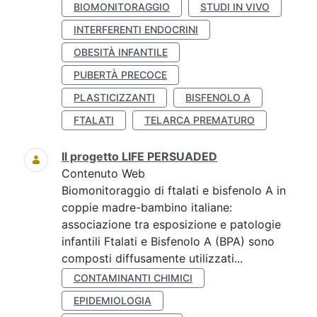
BIOMONITORAGGIO
STUDI IN VIVO
INTERFERENTI ENDOCRINI
OBESITÀ INFANTILE
PUBERTÀ PRECOCE
PLASTICIZZANTI
BISFENOLO A
FTALATI
TELARCA PREMATURO
Il progetto LIFE PERSUADED
Contenuto Web
Biomonitoraggio di ftalati e bisfenolo A in
coppie madre-bambino italiane:
associazione tra esposizione e patologie
infantili Ftalati e Bisfenolo A (BPA) sono
composti diffusamente utilizzati...
CONTAMINANTI CHIMICI
EPIDEMIOLOGIA