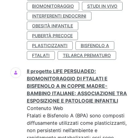
BIOMONITORAGGIO
STUDI IN VIVO
INTERFERENTI ENDOCRINI
OBESITÀ INFANTILE
PUBERTÀ PRECOCE
PLASTICIZZANTI
BISFENOLO A
FTALATI
TELARCA PREMATURO
Il progetto LIFE PERSUADED:
BIOMONITORAGGIO DI FTALATI E
BISFENOLO A IN COPPIE MADRE-
BAMBINO ITALIANE: ASSOCIAZIONE TRA
ESPOSIZIONE E PATOLOGIE INFANTILI
Contenuto Web
Ftalati e Bisfenolo A (BPA) sono composti
diffusamente utilizzati come plasticizzanti,
non persistenti nell’ambiente e
rapidamente metabolizzati; essi sono