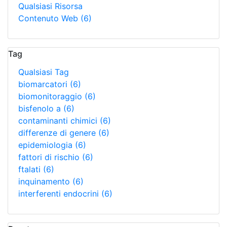
Qualsiasi Risorsa
Contenuto Web
(6)
Tag
Qualsiasi Tag
biomarcatori
(6)
biomonitoraggio
(6)
bisfenolo a
(6)
contaminanti chimici
(6)
differenze di genere
(6)
epidemiologia
(6)
fattori di rischio
(6)
ftalati
(6)
inquinamento
(6)
interferenti endocrini
(6)