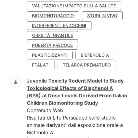
VALUTAZIONE IMPATTO SULLA SALUTE
BIOMONITORAGGIO
STUDI IN VIVO
INTERFERENTI ENDOCRINI
OBESITÀ INFANTILE
PUBERTÀ PRECOCE
PLASTICIZZANTI
BISFENOLO A
FTALATI
TELARCA PREMATURO
Juvenile Toxicity Rodent Model to Study
Toxicological Effects of Bisphenol A
(BPA) at Dose Levels Derived From Italian
Children Biomonitoring Study
Contenuto Web
Risultati di Life Persuaded sullo studio
animale derivanti dall'esposizione orale a
Bisfenolo A