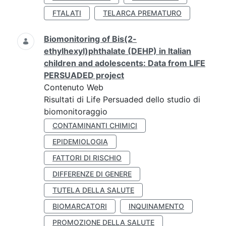
FTALATI
TELARCA PREMATURO
Biomonitoring of Bis(2-
ethylhexyl)phthalate (DEHP) in Italian
children and adolescents: Data from LIFE
PERSUADED project
Contenuto Web
Risultati di Life Persuaded dello studio di
biomonitoraggio
CONTAMINANTI CHIMICI
EPIDEMIOLOGIA
FATTORI DI RISCHIO
DIFFERENZE DI GENERE
TUTELA DELLA SALUTE
BIOMARCATORI
INQUINAMENTO
PROMOZIONE DELLA SALUTE