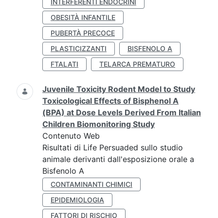
INTERFERENTI ENDOCRINI
OBESITÀ INFANTILE
PUBERTÀ PRECOCE
PLASTICIZZANTI
BISFENOLO A
FTALATI
TELARCA PREMATURO
Juvenile Toxicity Rodent Model to Study
Toxicological Effects of Bisphenol A
(BPA) at Dose Levels Derived From Italian
Children Biomonitoring Study
Contenuto Web
Risultati di Life Persuaded sullo studio
animale derivanti dall'esposizione orale a
Bisfenolo A
CONTAMINANTI CHIMICI
EPIDEMIOLOGIA
FATTORI DI RISCHIO