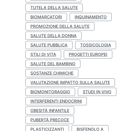
TUTELA DELLA SALUTE
BIOMARCATORI
INQUINAMENTO
PROMOZIONE DELLA SALUTE
SALUTE DELLA DONNA
SALUTE PUBBLICA
TOSSICOLOGIA
STILI DI VITA
PROGETTI EUROPEI
SALUTE DEL BAMBINO
SOSTANZE CHIMICHE
VALUTAZIONE IMPATTO SULLA SALUTE
BIOMONITORAGGIO
STUDI IN VIVO
INTERFERENTI ENDOCRINI
OBESITÀ INFANTILE
PUBERTÀ PRECOCE
PLASTICIZZANTI
BISFENOLO A