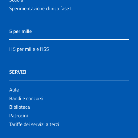
Sperimentazione clinica fase I
5 per mille
Il 5 per mille e l'ISS
SERVIZI
Aule
Bandi e concorsi
Biblioteca
Patrocini
Tariffe dei servizi a terzi