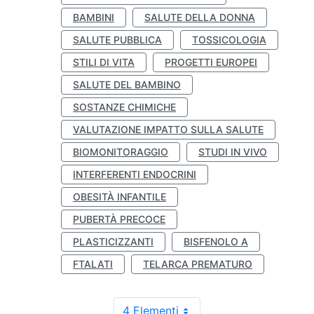
BAMBINI
SALUTE DELLA DONNA
SALUTE PUBBLICA
TOSSICOLOGIA
STILI DI VITA
PROGETTI EUROPEI
SALUTE DEL BAMBINO
SOSTANZE CHIMICHE
VALUTAZIONE IMPATTO SULLA SALUTE
BIOMONITORAGGIO
STUDI IN VIVO
INTERFERENTI ENDOCRINI
OBESITÀ INFANTILE
PUBERTÀ PRECOCE
PLASTICIZZANTI
BISFENOLO A
FTALATI
TELARCA PREMATURO
4 Elementi