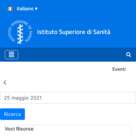
Istituto Superiore di Sanità
Eventi
Risultati della Ricerca - Ev
Ricerca
Voci Risorse