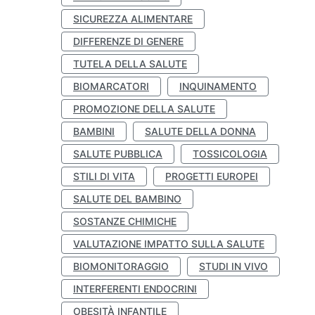
SICUREZZA ALIMENTARE
DIFFERENZE DI GENERE
TUTELA DELLA SALUTE
BIOMARCATORI
INQUINAMENTO
PROMOZIONE DELLA SALUTE
BAMBINI
SALUTE DELLA DONNA
SALUTE PUBBLICA
TOSSICOLOGIA
STILI DI VITA
PROGETTI EUROPEI
SALUTE DEL BAMBINO
SOSTANZE CHIMICHE
VALUTAZIONE IMPATTO SULLA SALUTE
BIOMONITORAGGIO
STUDI IN VIVO
INTERFERENTI ENDOCRINI
OBESITÀ INFANTILE