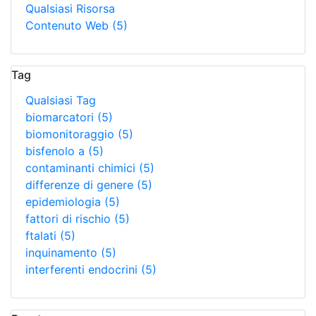
Qualsiasi Risorsa
Contenuto Web
(5)
Tag
Qualsiasi Tag
biomarcatori
(5)
biomonitoraggio
(5)
bisfenolo a
(5)
contaminanti chimici
(5)
differenze di genere
(5)
epidemiologia
(5)
fattori di rischio
(5)
ftalati
(5)
inquinamento
(5)
interferenti endocrini
(5)