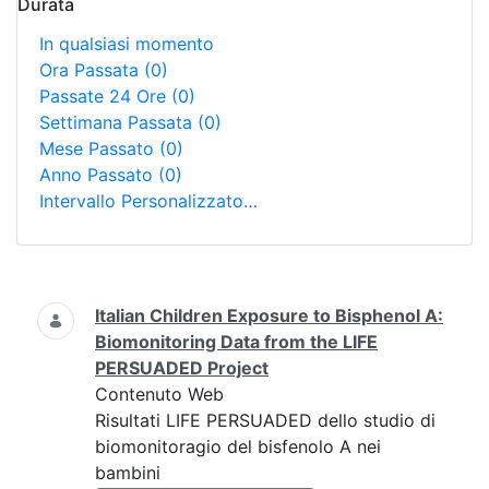
Durata
In qualsiasi momento
Ora Passata
(0)
Passate 24 Ore
(0)
Settimana Passata
(0)
Mese Passato
(0)
Anno Passato
(0)
Intervallo Personalizzato…
Ricerca
Italian Children Exposure to Bisphenol A:
Biomonitoring Data from the LIFE
PERSUADED Project
Contenuto Web
Risultati LIFE PERSUADED dello studio di
biomonitoragio del bisfenolo A nei
bambini