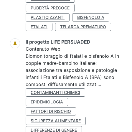
PUBERTÀ PRECOCE
PLASTICIZZANTI
BISFENOLO A
FTALATI
TELARCA PREMATURO
Il progetto LIFE PERSUADED
Contenuto Web
Biomonitoraggio di ftalati e bisfenolo A in
coppie madre-bambino italiane:
associazione tra esposizione e patologie
infantili Ftalati e Bisfenolo A (BPA) sono
composti diffusamente utilizzati...
CONTAMINANTI CHIMICI
EPIDEMIOLOGIA
FATTORI DI RISCHIO
SICUREZZA ALIMENTARE
DIFFERENZE DI GENERE