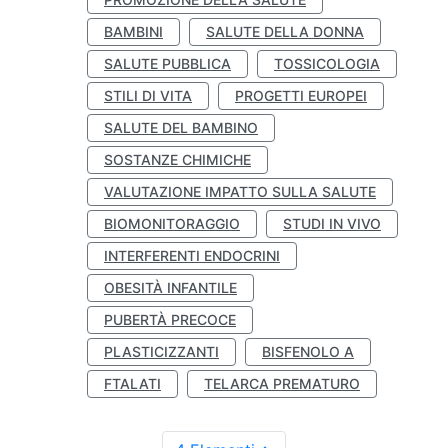
BAMBINI
SALUTE DELLA DONNA
SALUTE PUBBLICA
TOSSICOLOGIA
STILI DI VITA
PROGETTI EUROPEI
SALUTE DEL BAMBINO
SOSTANZE CHIMICHE
VALUTAZIONE IMPATTO SULLA SALUTE
BIOMONITORAGGIO
STUDI IN VIVO
INTERFERENTI ENDOCRINI
OBESITÀ INFANTILE
PUBERTÀ PRECOCE
PLASTICIZZANTI
BISFENOLO A
FTALATI
TELARCA PREMATURO