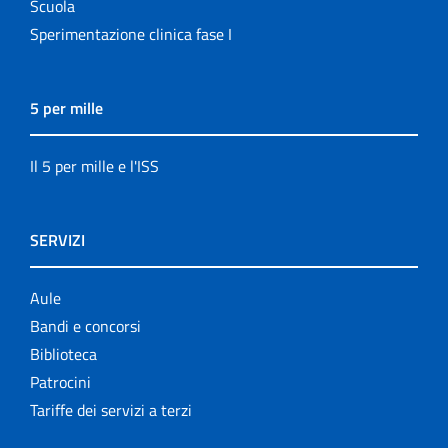
Scuola
Sperimentazione clinica fase I
5 per mille
Il 5 per mille e l'ISS
SERVIZI
Aule
Bandi e concorsi
Biblioteca
Patrocini
Tariffe dei servizi a terzi