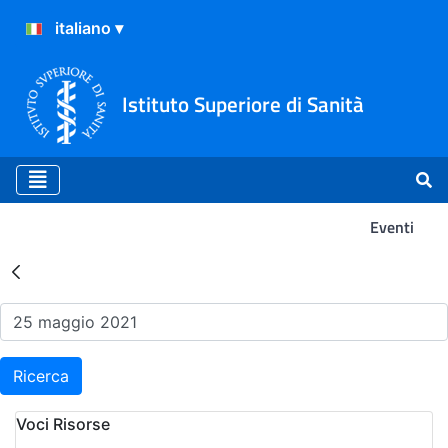
Istituto Superiore di Sanità
Eventi
Risultati della Ricerca - Ev
Ricerca
Voci Risorse