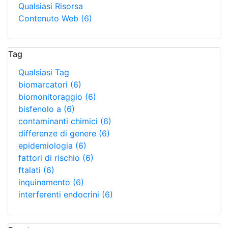
Qualsiasi Risorsa
Contenuto Web
(6)
Tag
Qualsiasi Tag
biomarcatori
(6)
biomonitoraggio
(6)
bisfenolo a
(6)
contaminanti chimici
(6)
differenze di genere
(6)
epidemiologia
(6)
fattori di rischio
(6)
ftalati
(6)
inquinamento
(6)
interferenti endocrini
(6)