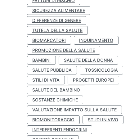
FATTORI DI RISCHIO
SICUREZZA ALIMENTARE
DIFFERENZE DI GENERE
TUTELA DELLA SALUTE
BIOMARCATORI
INQUINAMENTO
PROMOZIONE DELLA SALUTE
BAMBINI
SALUTE DELLA DONNA
SALUTE PUBBLICA
TOSSICOLOGIA
STILI DI VITA
PROGETTI EUROPEI
SALUTE DEL BAMBINO
SOSTANZE CHIMICHE
VALUTAZIONE IMPATTO SULLA SALUTE
BIOMONITORAGGIO
STUDI IN VIVO
INTERFERENTI ENDOCRINI