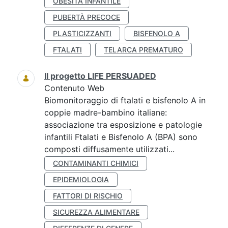
OBESITÀ INFANTILE
PUBERTÀ PRECOCE
PLASTICIZZANTI
BISFENOLO A
FTALATI
TELARCA PREMATURO
Il progetto LIFE PERSUADED
Contenuto Web
Biomonitoraggio di ftalati e bisfenolo A in
coppie madre-bambino italiane:
associazione tra esposizione e patologie
infantili Ftalati e Bisfenolo A (BPA) sono
composti diffusamente utilizzati...
CONTAMINANTI CHIMICI
EPIDEMIOLOGIA
FATTORI DI RISCHIO
SICUREZZA ALIMENTARE