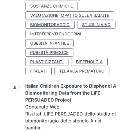
SOSTANZE CHIMICHE
VALUTAZIONE IMPATTO SULLA SALUTE
BIOMONITORAGGIO
STUDI IN VIVO
INTERFERENTI ENDOCRINI
OBESITÀ INFANTILE
PUBERTÀ PRECOCE
PLASTICIZZANTI
BISFENOLO A
FTALATI
TELARCA PREMATURO
Italian Children Exposure to Bisphenol A:
Biomonitoring Data from the LIFE
PERSUADED Project
Contenuto Web
Risultati LIFE PERSUADED dello studio di
biomonitoragio del bisfenolo A nei
bambini