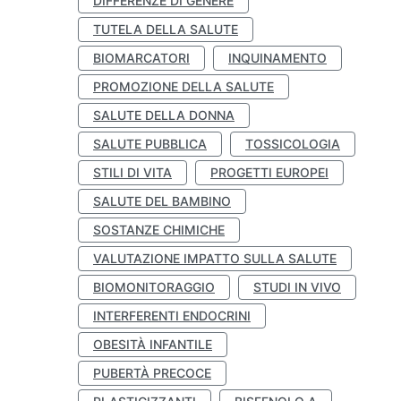
DIFFERENZE DI GENERE
TUTELA DELLA SALUTE
BIOMARCATORI
INQUINAMENTO
PROMOZIONE DELLA SALUTE
SALUTE DELLA DONNA
SALUTE PUBBLICA
TOSSICOLOGIA
STILI DI VITA
PROGETTI EUROPEI
SALUTE DEL BAMBINO
SOSTANZE CHIMICHE
VALUTAZIONE IMPATTO SULLA SALUTE
BIOMONITORAGGIO
STUDI IN VIVO
INTERFERENTI ENDOCRINI
OBESITÀ INFANTILE
PUBERTÀ PRECOCE