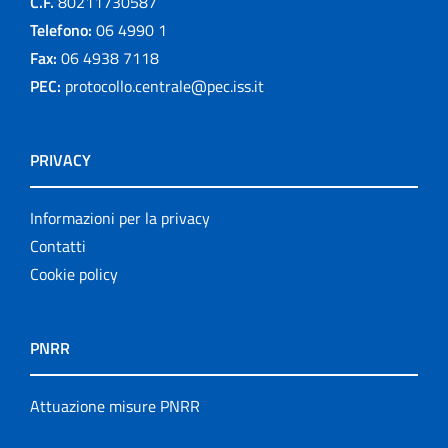
C.F.
80211730587
Telefono:
06 4990 1
Fax:
06 4938 7118
PEC:
protocollo.centrale@pec.iss.it
PRIVACY
Informazioni per la privacy
Contatti
Cookie policy
PNRR
Attuazione misure PNRR