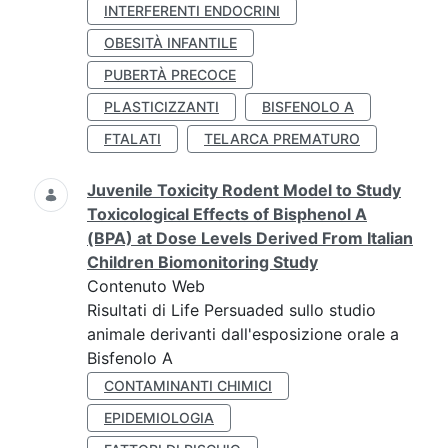
INTERFERENTI ENDOCRINI
OBESITÀ INFANTILE
PUBERTÀ PRECOCE
PLASTICIZZANTI
BISFENOLO A
FTALATI
TELARCA PREMATURO
Juvenile Toxicity Rodent Model to Study
Toxicological Effects of Bisphenol A
(BPA) at Dose Levels Derived From Italian
Children Biomonitoring Study
Contenuto Web
Risultati di Life Persuaded sullo studio
animale derivanti dall'esposizione orale a
Bisfenolo A
CONTAMINANTI CHIMICI
EPIDEMIOLOGIA