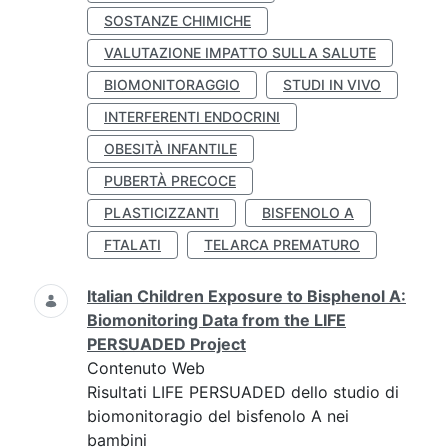
SOSTANZE CHIMICHE
VALUTAZIONE IMPATTO SULLA SALUTE
BIOMONITORAGGIO
STUDI IN VIVO
INTERFERENTI ENDOCRINI
OBESITÀ INFANTILE
PUBERTÀ PRECOCE
PLASTICIZZANTI
BISFENOLO A
FTALATI
TELARCA PREMATURO
Italian Children Exposure to Bisphenol A:
Biomonitoring Data from the LIFE
PERSUADED Project
Contenuto Web
Risultati LIFE PERSUADED dello studio di
biomonitoragio del bisfenolo A nei
bambini