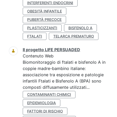
INTERFERENTI ENDOCRINI
OBESITÀ INFANTILE
PUBERTÀ PRECOCE
PLASTICIZZANTI
BISFENOLO A
FTALATI
TELARCA PREMATURO
Il progetto LIFE PERSUADED
Contenuto Web
Biomonitoraggio di ftalati e bisfenolo A in
coppie madre-bambino italiane:
associazione tra esposizione e patologie
infantili Ftalati e Bisfenolo A (BPA) sono
composti diffusamente utilizzati...
CONTAMINANTI CHIMICI
EPIDEMIOLOGIA
FATTORI DI RISCHIO