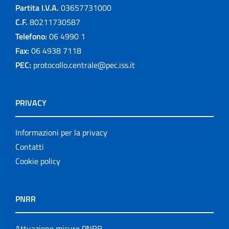
Partita I.V.A.
03657731000
C.F.
80211730587
Telefono:
06 4990 1
Fax:
06 4938 7118
PEC:
protocollo.centrale@pec.iss.it
PRIVACY
Informazioni per la privacy
Contatti
Cookie policy
PNRR
Attuazione misure PNRR