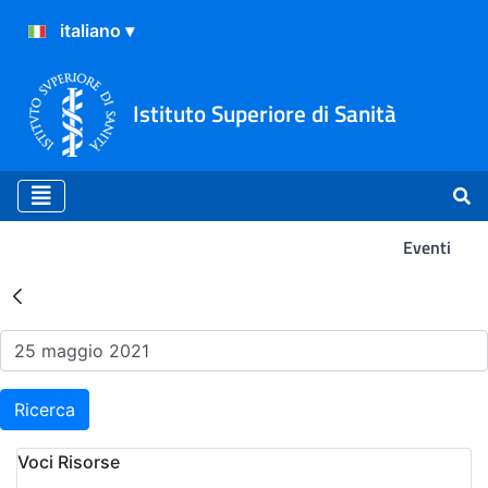
Istituto Superiore di Sanità
Eventi
Risultati della Ricerca - Ev
Ricerca
Voci Risorse