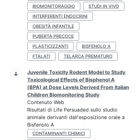
BIOMONITORAGGIO
STUDI IN VIVO
INTERFERENTI ENDOCRINI
OBESITÀ INFANTILE
PUBERTÀ PRECOCE
PLASTICIZZANTI
BISFENOLO A
FTALATI
TELARCA PREMATURO
Juvenile Toxicity Rodent Model to Study
Toxicological Effects of Bisphenol A
(BPA) at Dose Levels Derived From Italian
Children Biomonitoring Study
Contenuto Web
Risultati di Life Persuaded sullo studio
animale derivanti dall'esposizione orale a
Bisfenolo A
CONTAMINANTI CHIMICI