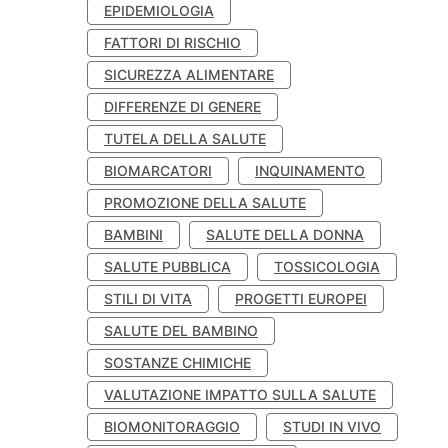
EPIDEMIOLOGIA
FATTORI DI RISCHIO
SICUREZZA ALIMENTARE
DIFFERENZE DI GENERE
TUTELA DELLA SALUTE
BIOMARCATORI
INQUINAMENTO
PROMOZIONE DELLA SALUTE
BAMBINI
SALUTE DELLA DONNA
SALUTE PUBBLICA
TOSSICOLOGIA
STILI DI VITA
PROGETTI EUROPEI
SALUTE DEL BAMBINO
SOSTANZE CHIMICHE
VALUTAZIONE IMPATTO SULLA SALUTE
BIOMONITORAGGIO
STUDI IN VIVO