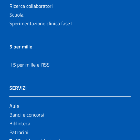
Ricerca collaboratori
Scuola
Sperimentazione clinica fase I
5 per mille
Il 5 per mille e l'ISS
SERVIZI
Aule
Bandi e concorsi
Biblioteca
Patrocini