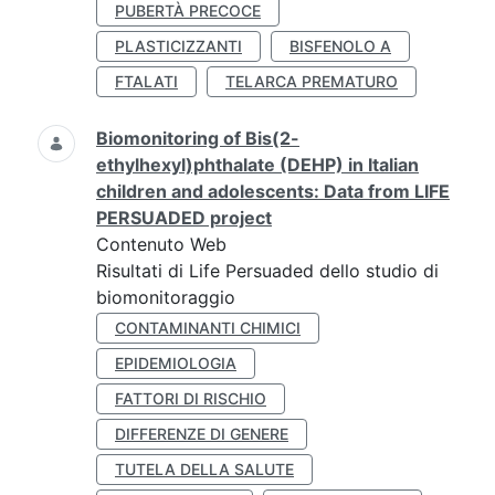
PUBERTÀ PRECOCE
PLASTICIZZANTI
BISFENOLO A
FTALATI
TELARCA PREMATURO
Biomonitoring of Bis(2-
ethylhexyl)phthalate (DEHP) in Italian
children and adolescents: Data from LIFE
PERSUADED project
Contenuto Web
Risultati di Life Persuaded dello studio di
biomonitoraggio
CONTAMINANTI CHIMICI
EPIDEMIOLOGIA
FATTORI DI RISCHIO
DIFFERENZE DI GENERE
TUTELA DELLA SALUTE