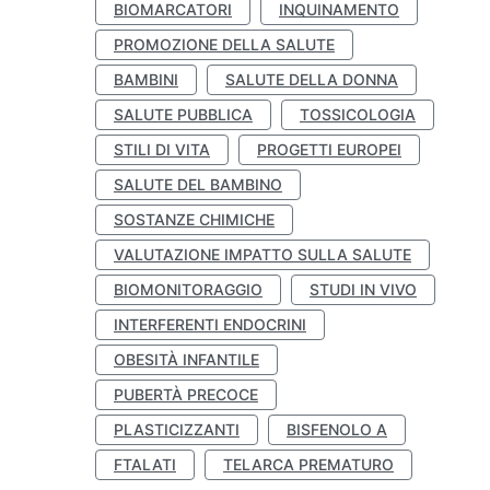
BIOMARCATORI
INQUINAMENTO
PROMOZIONE DELLA SALUTE
BAMBINI
SALUTE DELLA DONNA
SALUTE PUBBLICA
TOSSICOLOGIA
STILI DI VITA
PROGETTI EUROPEI
SALUTE DEL BAMBINO
SOSTANZE CHIMICHE
VALUTAZIONE IMPATTO SULLA SALUTE
BIOMONITORAGGIO
STUDI IN VIVO
INTERFERENTI ENDOCRINI
OBESITÀ INFANTILE
PUBERTÀ PRECOCE
PLASTICIZZANTI
BISFENOLO A
FTALATI
TELARCA PREMATURO