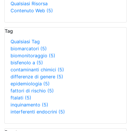
Qualsiasi Risorsa
Contenuto Web
(5)
Tag
Qualsiasi Tag
biomarcatori
(5)
biomonitoraggio
(5)
bisfenolo a
(5)
contaminanti chimici
(5)
differenze di genere
(5)
epidemiologia
(5)
fattori di rischio
(5)
ftalati
(5)
inquinamento
(5)
interferenti endocrini
(5)