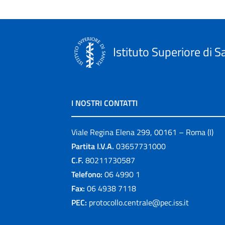
Istituto Superiore di S
I NOSTRI CONTATTI
Viale Regina Elena 299, 00161 – Roma (I)
Partita I.V.A.
03657731000
C.F.
80211730587
Telefono:
06 4990 1
Fax:
06 4938 7118
PEC:
protocollo.centrale@pec.iss.it