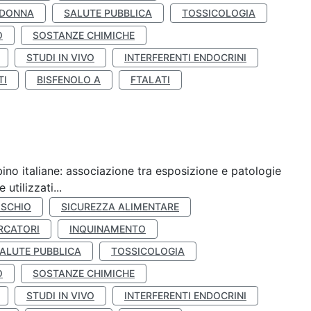
 DONNA
SALUTE PUBBLICA
TOSSICOLOGIA
O
SOSTANZE CHIMICHE
STUDI IN VIVO
INTERFERENTI ENDOCRINI
TI
BISFENOLO A
FTALATI
ino italiane: associazione tra esposizione e patologie
utilizzati...
ISCHIO
SICUREZZA ALIMENTARE
RCATORI
INQUINAMENTO
ALUTE PUBBLICA
TOSSICOLOGIA
O
SOSTANZE CHIMICHE
STUDI IN VIVO
INTERFERENTI ENDOCRINI