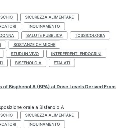
ISCHIO
SICUREZZA ALIMENTARE
RCATORI
INQUINAMENTO
 DONNA
SALUTE PUBBLICA
TOSSICOLOGIA
O
SOSTANZE CHIMICHE
STUDI IN VIVO
INTERFERENTI ENDOCRINI
TI
BISFENOLO A
FTALATI
ts of Bisphenol A (BPA) at Dose Levels Derived From
esposizione orale a Bisfenolo A
ISCHIO
SICUREZZA ALIMENTARE
RCATORI
INQUINAMENTO