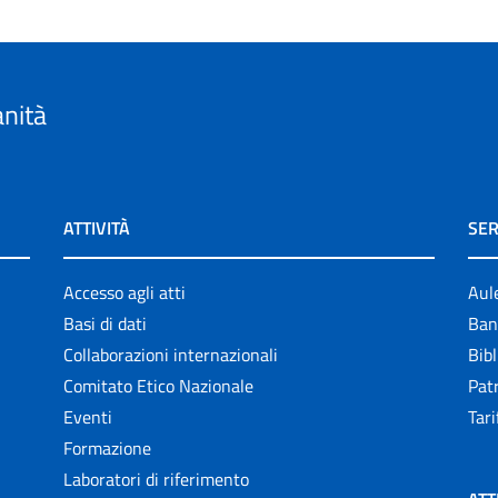
anità
ATTIVITÀ
SER
Accesso agli atti
Aul
Basi di dati
Ban
Collaborazioni internazionali
Bibl
Comitato Etico Nazionale
Patr
Eventi
Tari
Formazione
Laboratori di riferimento