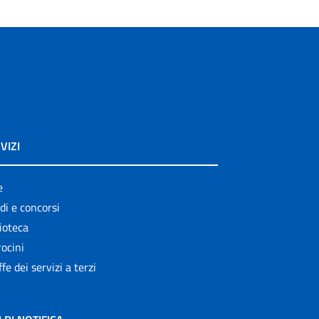
VIZI
e
di e concorsi
ioteca
ocini
ffe dei servizi a terzi