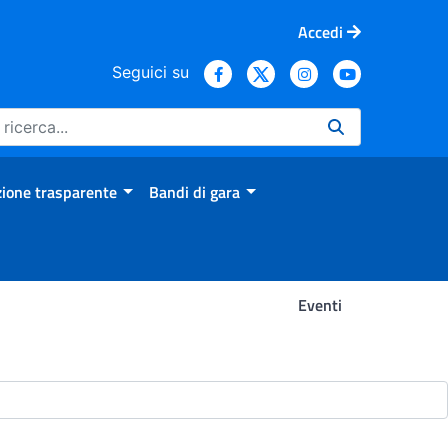
Accedi
Seguici su
ione trasparente
Bandi di gara
Eventi