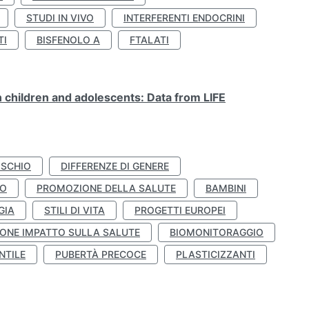
STUDI IN VIVO
INTERFERENTI ENDOCRINI
TI
BISFENOLO A
FTALATI
n children and adolescents: Data from LIFE
ISCHIO
DIFFERENZE DI GENERE
TO
PROMOZIONE DELLA SALUTE
BAMBINI
GIA
STILI DI VITA
PROGETTI EUROPEI
ONE IMPATTO SULLA SALUTE
BIOMONITORAGGIO
NTILE
PUBERTÀ PRECOCE
PLASTICIZZANTI