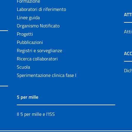
Formazione
Laboratori di riferimento
ATT
Linee guida
Organismo Notificato
Atti
Progetti
Pubblicazioni
Registri e sorveglianze
ACC
Ricerca collaboratori
Scuola
Dich
Sperimentazione clinica fase I
5 per mille
Il 5 per mille e l'ISS