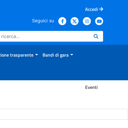
Accedi
Seguici su
ione trasparente
Bandi di gara
Eventi