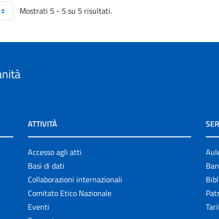
Mostrati 5 - 5 su 5 risultati.
anità
ATTIVITÀ
SER
Accesso agli atti
Aul
Basi di dati
Ban
Collaborazioni internazionali
Bibl
Comitato Etico Nazionale
Patr
Eventi
Tari