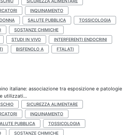
ISCHIO
SICUREZZA ALIMENTARE
RCATORI
INQUINAMENTO
 DONNA
SALUTE PUBBLICA
TOSSICOLOGIA
O
SOSTANZE CHIMICHE
STUDI IN VIVO
INTERFERENTI ENDOCRINI
TI
BISFENOLO A
FTALATI
ino italiane: associazione tra esposizione e patologie
utilizzati...
ISCHIO
SICUREZZA ALIMENTARE
RCATORI
INQUINAMENTO
ALUTE PUBBLICA
TOSSICOLOGIA
O
SOSTANZE CHIMICHE