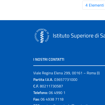
4 Elementi
Istituto Superiore di S
I NOSTRI CONTATTI
Viale Regina Elena 299, 00161 – Roma (I)
Partita I.V.A.
03657731000
C.F.
80211730587
Telefono:
06 4990 1
Fax:
06 4938 7118