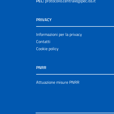
PEC:
protocollo.centrale@pec.iss.it
PRIVACY
Informazioni per la privacy
Contatti
Cookie policy
PNRR
Attuazione misure PNRR