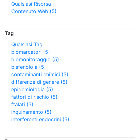
Qualsiasi Risorsa
Contenuto Web
(5)
Tag
Qualsiasi Tag
biomarcatori
(5)
biomonitoraggio
(5)
bisfenolo a
(5)
contaminanti chimici
(5)
differenze di genere
(5)
epidemiologia
(5)
fattori di rischio
(5)
ftalati
(5)
inquinamento
(5)
interferenti endocrini
(5)