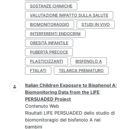
SOSTANZE CHIMICHE
VALUTAZIONE IMPATTO SULLA SALUTE
BIOMONITORAGGIO
STUDI IN VIVO
INTERFERENTI ENDOCRINI
OBESITÀ INFANTILE
PUBERTÀ PRECOCE
PLASTICIZZANTI
BISFENOLO A
FTALATI
TELARCA PREMATURO
Italian Children Exposure to Bisphenol A:
Biomonitoring Data from the LIFE
PERSUADED Project
Contenuto Web
Risultati LIFE PERSUADED dello studio di
biomonitoragio del bisfenolo A nei
bambini