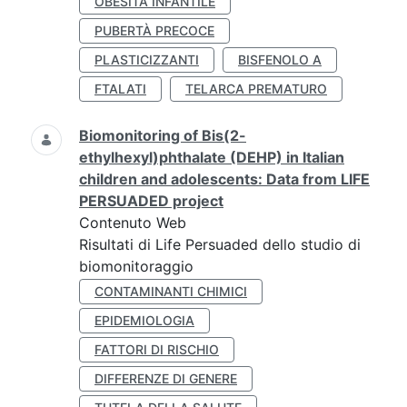
OBESITÀ INFANTILE
PUBERTÀ PRECOCE
PLASTICIZZANTI
BISFENOLO A
FTALATI
TELARCA PREMATURO
Biomonitoring of Bis(2-
ethylhexyl)phthalate (DEHP) in Italian
children and adolescents: Data from LIFE
PERSUADED project
Contenuto Web
Risultati di Life Persuaded dello studio di
biomonitoraggio
CONTAMINANTI CHIMICI
EPIDEMIOLOGIA
FATTORI DI RISCHIO
DIFFERENZE DI GENERE