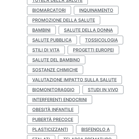
TUTELA DELLA SALUTE
BIOMARCATORI
INQUINAMENTO
PROMOZIONE DELLA SALUTE
BAMBINI
SALUTE DELLA DONNA
SALUTE PUBBLICA
TOSSICOLOGIA
STILI DI VITA
PROGETTI EUROPEI
SALUTE DEL BAMBINO
SOSTANZE CHIMICHE
VALUTAZIONE IMPATTO SULLA SALUTE
BIOMONITORAGGIO
STUDI IN VIVO
INTERFERENTI ENDOCRINI
OBESITÀ INFANTILE
PUBERTÀ PRECOCE
PLASTICIZZANTI
BISFENOLO A