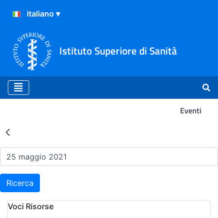
Istituto Superiore di Sanità
Eventi
Risultati della Ricerca - Ev
Ricerca
Voci Risorse