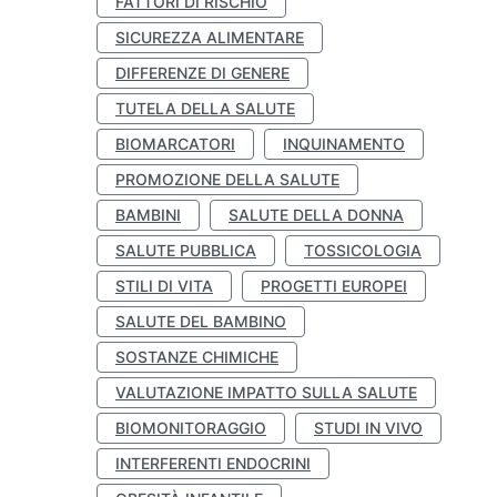
FATTORI DI RISCHIO
SICUREZZA ALIMENTARE
DIFFERENZE DI GENERE
TUTELA DELLA SALUTE
BIOMARCATORI
INQUINAMENTO
PROMOZIONE DELLA SALUTE
BAMBINI
SALUTE DELLA DONNA
SALUTE PUBBLICA
TOSSICOLOGIA
STILI DI VITA
PROGETTI EUROPEI
SALUTE DEL BAMBINO
SOSTANZE CHIMICHE
VALUTAZIONE IMPATTO SULLA SALUTE
BIOMONITORAGGIO
STUDI IN VIVO
INTERFERENTI ENDOCRINI