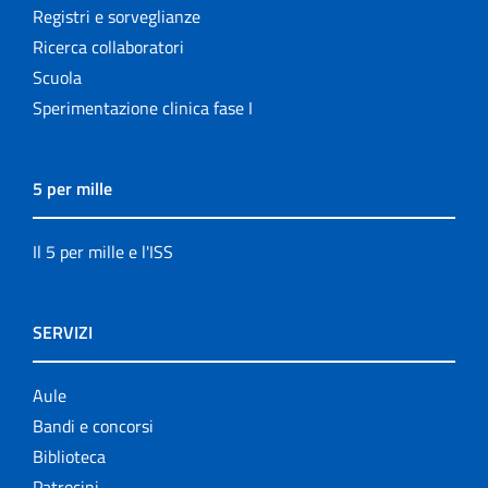
Registri e sorveglianze
Ricerca collaboratori
Scuola
Sperimentazione clinica fase I
5 per mille
Il 5 per mille e l'ISS
SERVIZI
Aule
Bandi e concorsi
Biblioteca
Patrocini