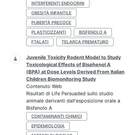
INTERFERENTI ENDOCRINI
OBESITÀ INFANTILE
PUBERTÀ PRECOCE
PLASTICIZZANTI
BISFENOLO A
FTALATI
TELARCA PREMATURO
Juvenile Toxicity Rodent Model to Study
Toxicological Effects of Bisphenol A
(BPA) at Dose Levels Derived From Italian
Children Biomonitoring Study
Contenuto Web
Risultati di Life Persuaded sullo studio
animale derivanti dall'esposizione orale a
Bisfenolo A
CONTAMINANTI CHIMICI
EPIDEMIOLOGIA