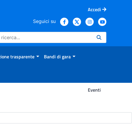
Accedi
Seguici su
ione trasparente
Bandi di gara
Eventi