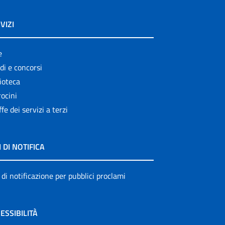
VIZI
e
di e concorsi
ioteca
ocini
ffe dei servizi a terzi
I DI NOTIFICA
 di notificazione per pubblici proclami
ESSIBILITÀ