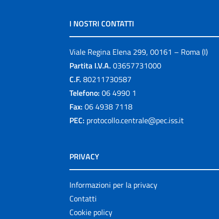
I NOSTRI CONTATTI
Viale Regina Elena 299, 00161 – Roma (I)
Partita I.V.A.
03657731000
C.F.
80211730587
Telefono:
06 4990 1
Fax:
06 4938 7118
PEC:
protocollo.centrale@pec.iss.it
PRIVACY
Informazioni per la privacy
Contatti
Cookie policy