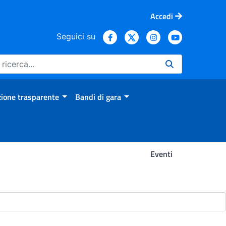
Accedi
Seguici su
ione trasparente
Bandi di gara
Eventi