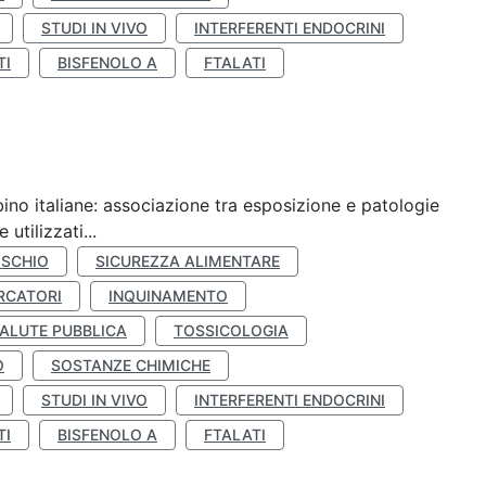
STUDI IN VIVO
INTERFERENTI ENDOCRINI
TI
BISFENOLO A
FTALATI
ino italiane: associazione tra esposizione e patologie
utilizzati...
ISCHIO
SICUREZZA ALIMENTARE
RCATORI
INQUINAMENTO
ALUTE PUBBLICA
TOSSICOLOGIA
O
SOSTANZE CHIMICHE
STUDI IN VIVO
INTERFERENTI ENDOCRINI
TI
BISFENOLO A
FTALATI