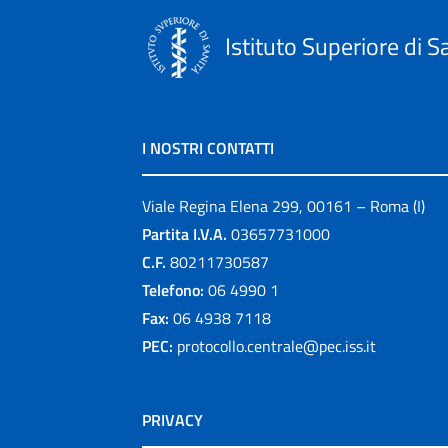
Istituto Superiore di S
I NOSTRI CONTATTI
Viale Regina Elena 299, 00161 – Roma (I)
Partita I.V.A.
03657731000
C.F.
80211730587
Telefono:
06 4990 1
Fax:
06 4938 7118
PEC:
protocollo.centrale@pec.iss.it
PRIVACY