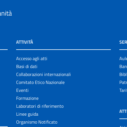
anità
ATTIVITÀ
SER
Accesso agli atti
Aul
Basi di dati
Ban
Collaborazioni internazionali
Bibl
Comitato Etico Nazionale
Patr
Eventi
Tari
Formazione
Laboratori di riferimento
ATT
Linee guida
Organismo Notificato