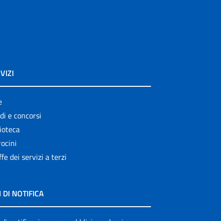
VIZI
e
di e concorsi
ioteca
ocini
ffe dei servizi a terzi
I DI NOTIFICA