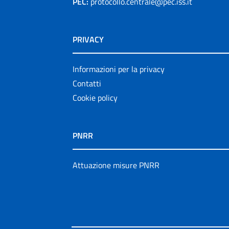
PEC:
protocollo.centrale@pec.iss.it
PRIVACY
Informazioni per la privacy
Contatti
Cookie policy
PNRR
Attuazione misure PNRR