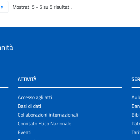
Mostrati 5 - 5 su 5 risultati.
anità
ATTIVITÀ
SER
Accesso agli atti
Aul
Basi di dati
Ban
Collaborazioni internazionali
Bibl
Comitato Etico Nazionale
Patr
Eventi
Tari