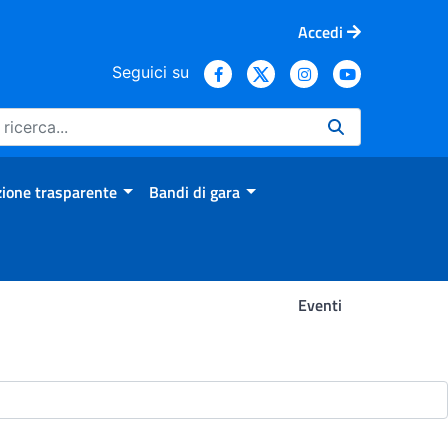
Accedi
Seguici su
ione trasparente
Bandi di gara
Eventi