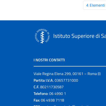
4 Elementi
Istituto Superiore di S
I NOSTRI CONTATTI
Viale Regina Elena 299, 00161 – Roma (I)
Partita I.V.A.
03657731000
C.F.
80211730587
Telefono:
06 4990 1
Fax:
06 4938 7118