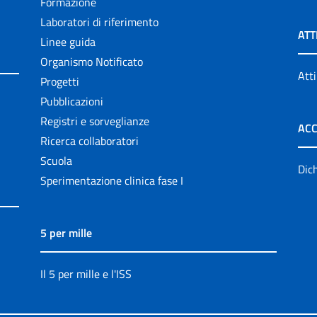
Formazione
Laboratori di riferimento
ATT
Linee guida
Organismo Notificato
Atti
Progetti
Pubblicazioni
Registri e sorveglianze
ACC
Ricerca collaboratori
Scuola
Dich
Sperimentazione clinica fase I
5 per mille
Il 5 per mille e l'ISS