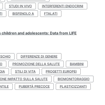
STUDI IN VIVO
INTERFERENTI ENDOCRINI
TI
BISFENOLO A
FTALATI
n children and adolescents: Data from LIFE
ISCHIO
DIFFERENZE DI GENERE
TO
PROMOZIONE DELLA SALUTE
BAMBINI
GIA
STILI DI VITA
PROGETTI EUROPEI
ONE IMPATTO SULLA SALUTE
BIOMONITORAGGIO
NTILE
PUBERTÀ PRECOCE
PLASTICIZZANTI