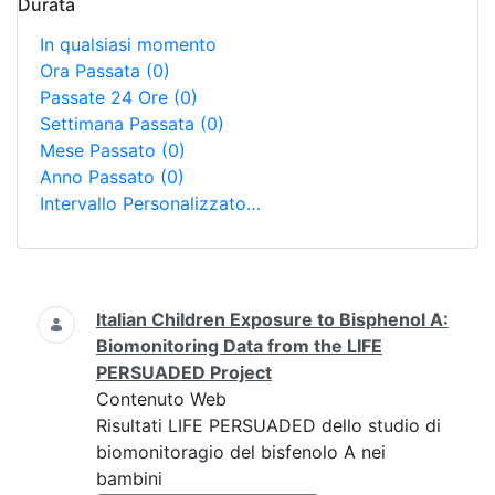
Durata
In qualsiasi momento
Ora Passata
(0)
Passate 24 Ore
(0)
Settimana Passata
(0)
Mese Passato
(0)
Anno Passato
(0)
Intervallo Personalizzato…
Ricerca
Italian Children Exposure to Bisphenol A:
Biomonitoring Data from the LIFE
PERSUADED Project
Contenuto Web
Risultati LIFE PERSUADED dello studio di
biomonitoragio del bisfenolo A nei
bambini