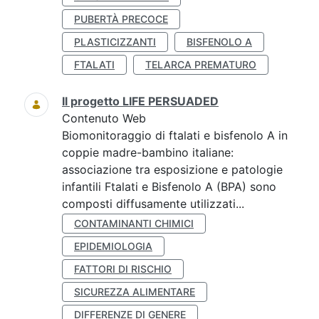
PUBERTÀ PRECOCE
PLASTICIZZANTI
BISFENOLO A
FTALATI
TELARCA PREMATURO
Il progetto LIFE PERSUADED
Contenuto Web
Biomonitoraggio di ftalati e bisfenolo A in
coppie madre-bambino italiane:
associazione tra esposizione e patologie
infantili Ftalati e Bisfenolo A (BPA) sono
composti diffusamente utilizzati...
CONTAMINANTI CHIMICI
EPIDEMIOLOGIA
FATTORI DI RISCHIO
SICUREZZA ALIMENTARE
DIFFERENZE DI GENERE