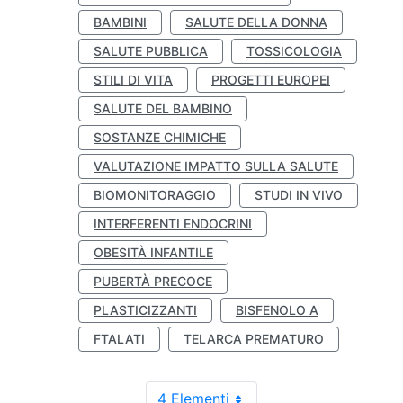
BAMBINI
SALUTE DELLA DONNA
SALUTE PUBBLICA
TOSSICOLOGIA
STILI DI VITA
PROGETTI EUROPEI
SALUTE DEL BAMBINO
SOSTANZE CHIMICHE
VALUTAZIONE IMPATTO SULLA SALUTE
BIOMONITORAGGIO
STUDI IN VIVO
INTERFERENTI ENDOCRINI
OBESITÀ INFANTILE
PUBERTÀ PRECOCE
PLASTICIZZANTI
BISFENOLO A
FTALATI
TELARCA PREMATURO
4 Elementi