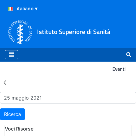
Istituto Superiore di Sanità
Eventi
Risultati della Ricerca - Ev
Ricerca
Voci Risorse