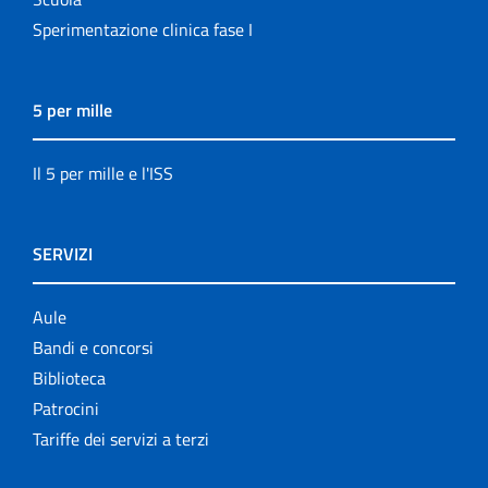
Sperimentazione clinica fase I
5 per mille
Il 5 per mille e l'ISS
SERVIZI
Aule
Bandi e concorsi
Biblioteca
Patrocini
Tariffe dei servizi a terzi