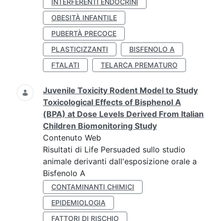
INTERFERENTI ENDOCRINI
OBESITÀ INFANTILE
PUBERTÀ PRECOCE
PLASTICIZZANTI
BISFENOLO A
FTALATI
TELARCA PREMATURO
Juvenile Toxicity Rodent Model to Study
Toxicological Effects of Bisphenol A
(BPA) at Dose Levels Derived From Italian
Children Biomonitoring Study
Contenuto Web
Risultati di Life Persuaded sullo studio
animale derivanti dall'esposizione orale a
Bisfenolo A
CONTAMINANTI CHIMICI
EPIDEMIOLOGIA
FATTORI DI RISCHIO