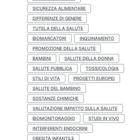
SICUREZZA ALIMENTARE
DIFFERENZE DI GENERE
TUTELA DELLA SALUTE
BIOMARCATORI
INQUINAMENTO
PROMOZIONE DELLA SALUTE
BAMBINI
SALUTE DELLA DONNA
SALUTE PUBBLICA
TOSSICOLOGIA
STILI DI VITA
PROGETTI EUROPEI
SALUTE DEL BAMBINO
SOSTANZE CHIMICHE
VALUTAZIONE IMPATTO SULLA SALUTE
BIOMONITORAGGIO
STUDI IN VIVO
INTERFERENTI ENDOCRINI
OBESITÀ INFANTILE