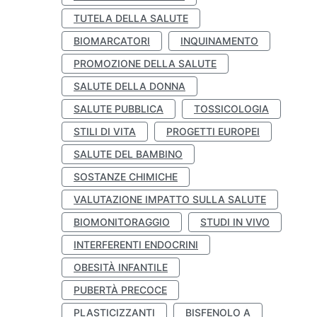
TUTELA DELLA SALUTE
BIOMARCATORI
INQUINAMENTO
PROMOZIONE DELLA SALUTE
SALUTE DELLA DONNA
SALUTE PUBBLICA
TOSSICOLOGIA
STILI DI VITA
PROGETTI EUROPEI
SALUTE DEL BAMBINO
SOSTANZE CHIMICHE
VALUTAZIONE IMPATTO SULLA SALUTE
BIOMONITORAGGIO
STUDI IN VIVO
INTERFERENTI ENDOCRINI
OBESITÀ INFANTILE
PUBERTÀ PRECOCE
PLASTICIZZANTI
BISFENOLO A