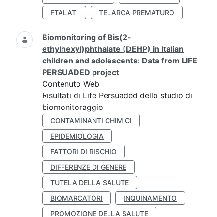
FTALATI
TELARCA PREMATURO
Biomonitoring of Bis(2-
ethylhexyl)phthalate (DEHP) in Italian
children and adolescents: Data from LIFE
PERSUADED project
Contenuto Web
Risultati di Life Persuaded dello studio di
biomonitoraggio
CONTAMINANTI CHIMICI
EPIDEMIOLOGIA
FATTORI DI RISCHIO
DIFFERENZE DI GENERE
TUTELA DELLA SALUTE
BIOMARCATORI
INQUINAMENTO
PROMOZIONE DELLA SALUTE