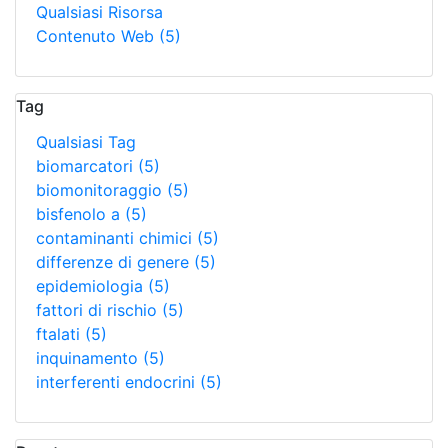
Qualsiasi Risorsa
Contenuto Web
(5)
Tag
Qualsiasi Tag
biomarcatori
(5)
biomonitoraggio
(5)
bisfenolo a
(5)
contaminanti chimici
(5)
differenze di genere
(5)
epidemiologia
(5)
fattori di rischio
(5)
ftalati
(5)
inquinamento
(5)
interferenti endocrini
(5)