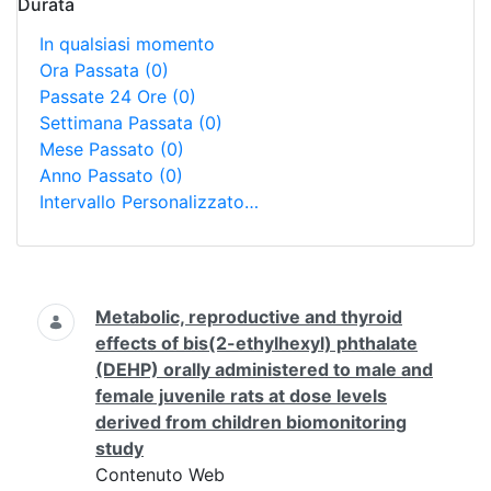
Durata
In qualsiasi momento
Ora Passata
(0)
Passate 24 Ore
(0)
Settimana Passata
(0)
Mese Passato
(0)
Anno Passato
(0)
Intervallo Personalizzato…
Ricerca
Metabolic, reproductive and thyroid
effects of bis(2-ethylhexyl) phthalate
(DEHP) orally administered to male and
female juvenile rats at dose levels
derived from children biomonitoring
study
Contenuto Web