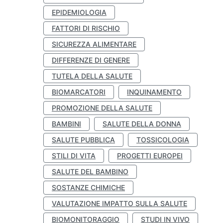
EPIDEMIOLOGIA
FATTORI DI RISCHIO
SICUREZZA ALIMENTARE
DIFFERENZE DI GENERE
TUTELA DELLA SALUTE
BIOMARCATORI
INQUINAMENTO
PROMOZIONE DELLA SALUTE
BAMBINI
SALUTE DELLA DONNA
SALUTE PUBBLICA
TOSSICOLOGIA
STILI DI VITA
PROGETTI EUROPEI
SALUTE DEL BAMBINO
SOSTANZE CHIMICHE
VALUTAZIONE IMPATTO SULLA SALUTE
BIOMONITORAGGIO
STUDI IN VIVO