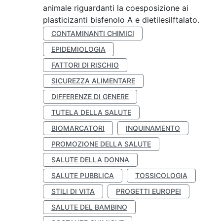
animale riguardanti la coesposizione ai
plasticizanti bisfenolo A e dietilesilftalato.
CONTAMINANTI CHIMICI
EPIDEMIOLOGIA
FATTORI DI RISCHIO
SICUREZZA ALIMENTARE
DIFFERENZE DI GENERE
TUTELA DELLA SALUTE
BIOMARCATORI
INQUINAMENTO
PROMOZIONE DELLA SALUTE
SALUTE DELLA DONNA
SALUTE PUBBLICA
TOSSICOLOGIA
STILI DI VITA
PROGETTI EUROPEI
SALUTE DEL BAMBINO