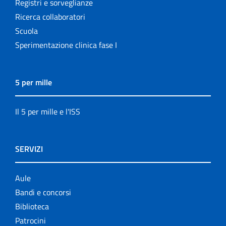
Registri e sorveglianze
Ricerca collaboratori
Scuola
Sperimentazione clinica fase I
5 per mille
Il 5 per mille e l'ISS
SERVIZI
Aule
Bandi e concorsi
Biblioteca
Patrocini