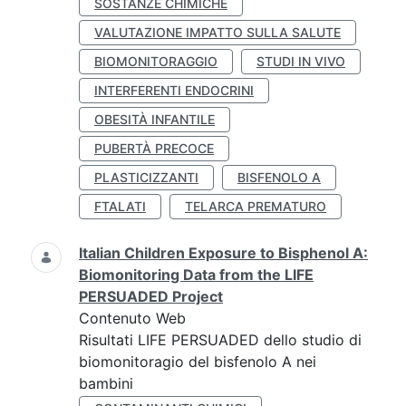
SOSTANZE CHIMICHE
VALUTAZIONE IMPATTO SULLA SALUTE
BIOMONITORAGGIO
STUDI IN VIVO
INTERFERENTI ENDOCRINI
OBESITÀ INFANTILE
PUBERTÀ PRECOCE
PLASTICIZZANTI
BISFENOLO A
FTALATI
TELARCA PREMATURO
Italian Children Exposure to Bisphenol A:
Biomonitoring Data from the LIFE
PERSUADED Project
Contenuto Web
Risultati LIFE PERSUADED dello studio di
biomonitoragio del bisfenolo A nei
bambini