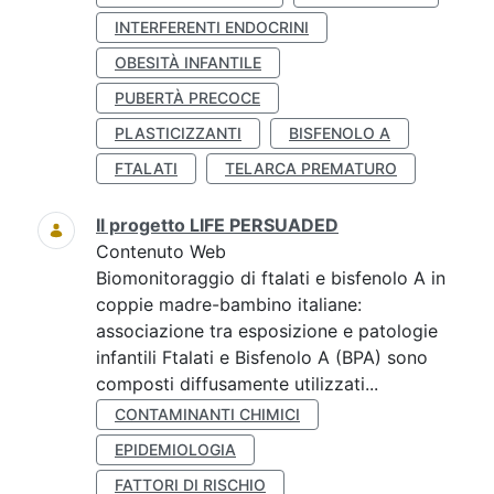
INTERFERENTI ENDOCRINI
OBESITÀ INFANTILE
PUBERTÀ PRECOCE
PLASTICIZZANTI
BISFENOLO A
FTALATI
TELARCA PREMATURO
Il progetto LIFE PERSUADED
Contenuto Web
Biomonitoraggio di ftalati e bisfenolo A in
coppie madre-bambino italiane:
associazione tra esposizione e patologie
infantili Ftalati e Bisfenolo A (BPA) sono
composti diffusamente utilizzati...
CONTAMINANTI CHIMICI
EPIDEMIOLOGIA
FATTORI DI RISCHIO