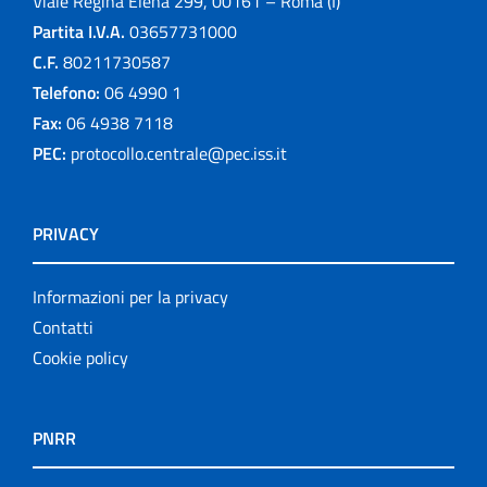
Viale Regina Elena 299, 00161 – Roma (I)
Partita I.V.A.
03657731000
C.F.
80211730587
Telefono:
06 4990 1
Fax:
06 4938 7118
PEC:
protocollo.centrale@pec.iss.it
PRIVACY
Informazioni per la privacy
Contatti
Cookie policy
PNRR