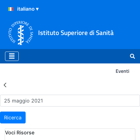
Istituto Superiore di Sanità
Eventi
Risultati della Ricerca - Ev
Ricerca
Voci Risorse