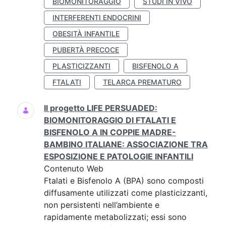
BIOMONITORAGGIO
STUDI IN VIVO
INTERFERENTI ENDOCRINI
OBESITÀ INFANTILE
PUBERTÀ PRECOCE
PLASTICIZZANTI
BISFENOLO A
FTALATI
TELARCA PREMATURO
Il progetto LIFE PERSUADED:
BIOMONITORAGGIO DI FTALATI E
BISFENOLO A IN COPPIE MADRE-
BAMBINO ITALIANE: ASSOCIAZIONE TRA
ESPOSIZIONE E PATOLOGIE INFANTILI
Contenuto Web
Ftalati e Bisfenolo A (BPA) sono composti
diffusamente utilizzati come plasticizzanti,
non persistenti nell’ambiente e
rapidamente metabolizzati; essi sono