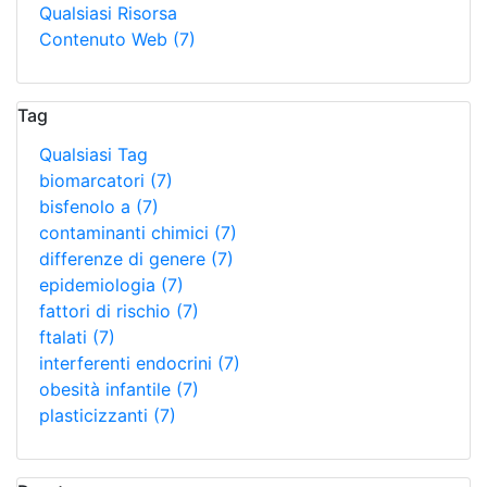
Qualsiasi Risorsa
Contenuto Web
(7)
Tag
Qualsiasi Tag
biomarcatori
(7)
bisfenolo a
(7)
contaminanti chimici
(7)
differenze di genere
(7)
epidemiologia
(7)
fattori di rischio
(7)
ftalati
(7)
interferenti endocrini
(7)
obesità infantile
(7)
plasticizzanti
(7)