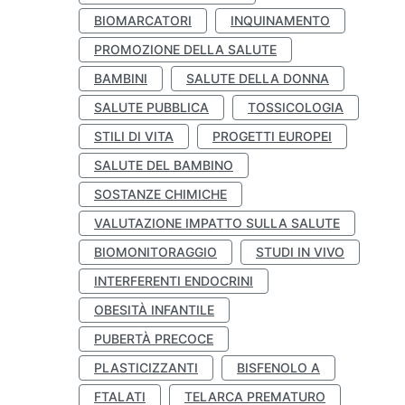
BIOMARCATORI
INQUINAMENTO
PROMOZIONE DELLA SALUTE
BAMBINI
SALUTE DELLA DONNA
SALUTE PUBBLICA
TOSSICOLOGIA
STILI DI VITA
PROGETTI EUROPEI
SALUTE DEL BAMBINO
SOSTANZE CHIMICHE
VALUTAZIONE IMPATTO SULLA SALUTE
BIOMONITORAGGIO
STUDI IN VIVO
INTERFERENTI ENDOCRINI
OBESITÀ INFANTILE
PUBERTÀ PRECOCE
PLASTICIZZANTI
BISFENOLO A
FTALATI
TELARCA PREMATURO