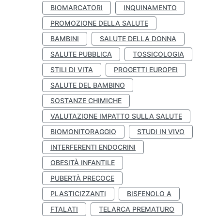
BIOMARCATORI
INQUINAMENTO
PROMOZIONE DELLA SALUTE
BAMBINI
SALUTE DELLA DONNA
SALUTE PUBBLICA
TOSSICOLOGIA
STILI DI VITA
PROGETTI EUROPEI
SALUTE DEL BAMBINO
SOSTANZE CHIMICHE
VALUTAZIONE IMPATTO SULLA SALUTE
BIOMONITORAGGIO
STUDI IN VIVO
INTERFERENTI ENDOCRINI
OBESITÀ INFANTILE
PUBERTÀ PRECOCE
PLASTICIZZANTI
BISFENOLO A
FTALATI
TELARCA PREMATURO