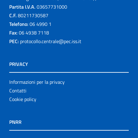
Partita I.V.A.
03657731000
C.F.
80211730587
Telefono:
06 4990 1
Fax:
06 4938 7118
PEC:
protocollo.centrale@pec.iss.it
PRIVACY
Informazioni per la privacy
Contatti
Cookie policy
PNRR