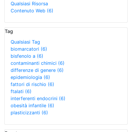
Qualsiasi Risorsa
Contenuto Web
(6)
Tag
Qualsiasi Tag
biomarcatori
(6)
bisfenolo a
(6)
contaminanti chimici
(6)
differenze di genere
(6)
epidemiologia
(6)
fattori di rischio
(6)
ftalati
(6)
interferenti endocrini
(6)
obesità infantile
(6)
plasticizzanti
(6)