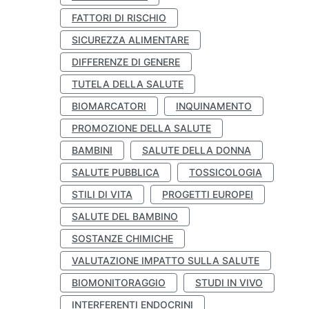
FATTORI DI RISCHIO
SICUREZZA ALIMENTARE
DIFFERENZE DI GENERE
TUTELA DELLA SALUTE
BIOMARCATORI
INQUINAMENTO
PROMOZIONE DELLA SALUTE
BAMBINI
SALUTE DELLA DONNA
SALUTE PUBBLICA
TOSSICOLOGIA
STILI DI VITA
PROGETTI EUROPEI
SALUTE DEL BAMBINO
SOSTANZE CHIMICHE
VALUTAZIONE IMPATTO SULLA SALUTE
BIOMONITORAGGIO
STUDI IN VIVO
INTERFERENTI ENDOCRINI