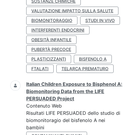
SOSTANZE CHIMICHE
VALUTAZIONE IMPATTO SULLA SALUTE
BIOMONITORAGGIO
STUDI IN VIVO
INTERFERENTI ENDOCRINI
OBESITÀ INFANTILE
PUBERTÀ PRECOCE
PLASTICIZZANTI
BISFENOLO A
FTALATI
TELARCA PREMATURO
Italian Children Exposure to Bisphenol A:
Biomonitoring Data from the LIFE
PERSUADED Project
Contenuto Web
Risultati LIFE PERSUADED dello studio di
biomonitoragio del bisfenolo A nei
bambini