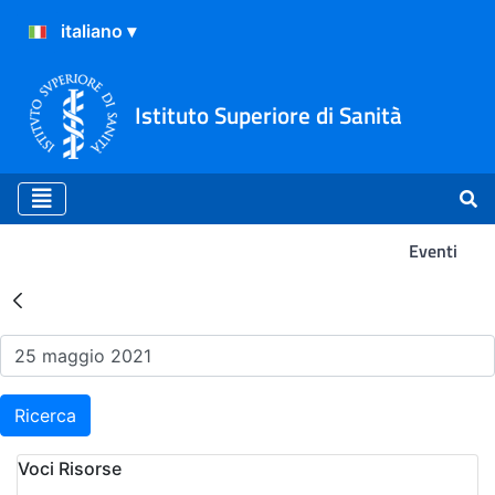
Istituto Superiore di Sanità
Eventi
Risultati della Ricerca - Ev
Ricerca
Voci Risorse