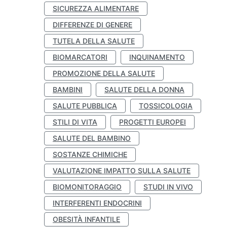
SICUREZZA ALIMENTARE
DIFFERENZE DI GENERE
TUTELA DELLA SALUTE
BIOMARCATORI
INQUINAMENTO
PROMOZIONE DELLA SALUTE
BAMBINI
SALUTE DELLA DONNA
SALUTE PUBBLICA
TOSSICOLOGIA
STILI DI VITA
PROGETTI EUROPEI
SALUTE DEL BAMBINO
SOSTANZE CHIMICHE
VALUTAZIONE IMPATTO SULLA SALUTE
BIOMONITORAGGIO
STUDI IN VIVO
INTERFERENTI ENDOCRINI
OBESITÀ INFANTILE