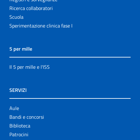
Ricerca collaboratori
Scuola
Sperimentazione clinica fase I
5 per mille
Il 5 per mille e l'ISS
SERVIZI
Aule
Bandi e concorsi
Biblioteca
Patrocini