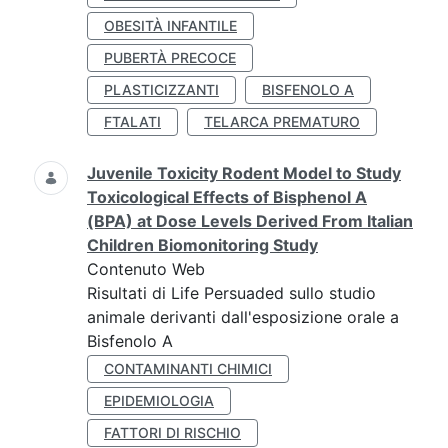
OBESITÀ INFANTILE
PUBERTÀ PRECOCE
PLASTICIZZANTI
BISFENOLO A
FTALATI
TELARCA PREMATURO
Juvenile Toxicity Rodent Model to Study
Toxicological Effects of Bisphenol A
(BPA) at Dose Levels Derived From Italian
Children Biomonitoring Study
Contenuto Web
Risultati di Life Persuaded sullo studio
animale derivanti dall'esposizione orale a
Bisfenolo A
CONTAMINANTI CHIMICI
EPIDEMIOLOGIA
FATTORI DI RISCHIO