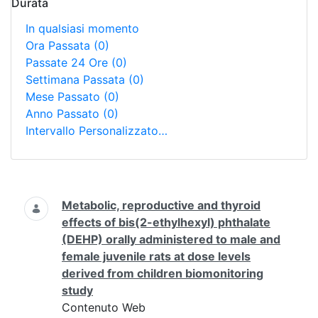
Durata
In qualsiasi momento
Ora Passata
(0)
Passate 24 Ore
(0)
Settimana Passata
(0)
Mese Passato
(0)
Anno Passato
(0)
Intervallo Personalizzato…
Ricerca
Metabolic, reproductive and thyroid
effects of bis(2-ethylhexyl) phthalate
(DEHP) orally administered to male and
female juvenile rats at dose levels
derived from children biomonitoring
study
Contenuto Web