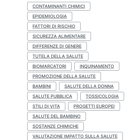
CONTAMINANTI CHIMICI
EPIDEMIOLOGIA
FATTORI DI RISCHIO
SICUREZZA ALIMENTARE
DIFFERENZE DI GENERE
TUTELA DELLA SALUTE
BIOMARCATORI
INQUINAMENTO
PROMOZIONE DELLA SALUTE
BAMBINI
SALUTE DELLA DONNA
SALUTE PUBBLICA
TOSSICOLOGIA
STILI DI VITA
PROGETTI EUROPEI
SALUTE DEL BAMBINO
SOSTANZE CHIMICHE
VALUTAZIONE IMPATTO SULLA SALUTE