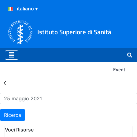
Istituto Superiore di Sanità
Eventi
Risultati della Ricerca - Ev
Ricerca
Voci Risorse