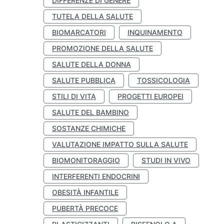
DIFFERENZE DI GENERE
TUTELA DELLA SALUTE
BIOMARCATORI
INQUINAMENTO
PROMOZIONE DELLA SALUTE
SALUTE DELLA DONNA
SALUTE PUBBLICA
TOSSICOLOGIA
STILI DI VITA
PROGETTI EUROPEI
SALUTE DEL BAMBINO
SOSTANZE CHIMICHE
VALUTAZIONE IMPATTO SULLA SALUTE
BIOMONITORAGGIO
STUDI IN VIVO
INTERFERENTI ENDOCRINI
OBESITÀ INFANTILE
PUBERTÀ PRECOCE