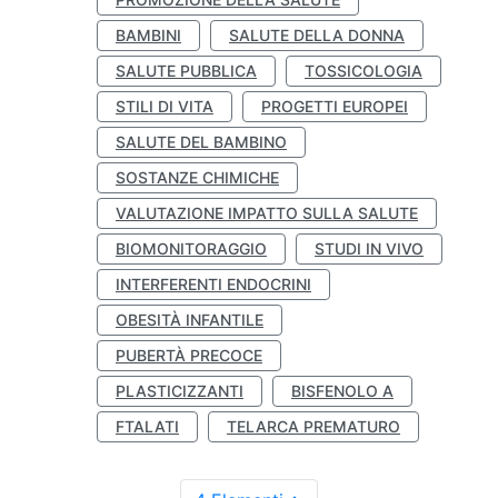
BAMBINI
SALUTE DELLA DONNA
SALUTE PUBBLICA
TOSSICOLOGIA
STILI DI VITA
PROGETTI EUROPEI
SALUTE DEL BAMBINO
SOSTANZE CHIMICHE
VALUTAZIONE IMPATTO SULLA SALUTE
BIOMONITORAGGIO
STUDI IN VIVO
INTERFERENTI ENDOCRINI
OBESITÀ INFANTILE
PUBERTÀ PRECOCE
PLASTICIZZANTI
BISFENOLO A
FTALATI
TELARCA PREMATURO