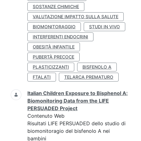
SOSTANZE CHIMICHE
VALUTAZIONE IMPATTO SULLA SALUTE
BIOMONITORAGGIO
STUDI IN VIVO
INTERFERENTI ENDOCRINI
OBESITÀ INFANTILE
PUBERTÀ PRECOCE
PLASTICIZZANTI
BISFENOLO A
FTALATI
TELARCA PREMATURO
Italian Children Exposure to Bisphenol A:
Biomonitoring Data from the LIFE
PERSUADED Project
Contenuto Web
Risultati LIFE PERSUADED dello studio di
biomonitoragio del bisfenolo A nei
bambini