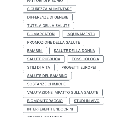
FATTORI DI RISCHIO
SICUREZZA ALIMENTARE
DIFFERENZE DI GENERE
TUTELA DELLA SALUTE
BIOMARCATORI
INQUINAMENTO
PROMOZIONE DELLA SALUTE
BAMBINI
SALUTE DELLA DONNA
SALUTE PUBBLICA
TOSSICOLOGIA
STILI DI VITA
PROGETTI EUROPEI
SALUTE DEL BAMBINO
SOSTANZE CHIMICHE
VALUTAZIONE IMPATTO SULLA SALUTE
BIOMONITORAGGIO
STUDI IN VIVO
INTERFERENTI ENDOCRINI