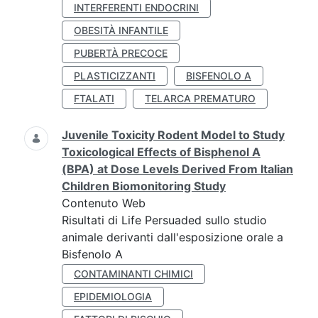
INTERFERENTI ENDOCRINI
OBESITÀ INFANTILE
PUBERTÀ PRECOCE
PLASTICIZZANTI
BISFENOLO A
FTALATI
TELARCA PREMATURO
Juvenile Toxicity Rodent Model to Study
Toxicological Effects of Bisphenol A
(BPA) at Dose Levels Derived From Italian
Children Biomonitoring Study
Contenuto Web
Risultati di Life Persuaded sullo studio
animale derivanti dall'esposizione orale a
Bisfenolo A
CONTAMINANTI CHIMICI
EPIDEMIOLOGIA