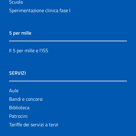
Scuola
Sperimentazione clinica fase I
5 per mille
Il 5 per mille e l'ISS
SERVIZI
Aule
Bandi e concorsi
Biblioteca
Patrocini
Tariffe dei servizi a terzi