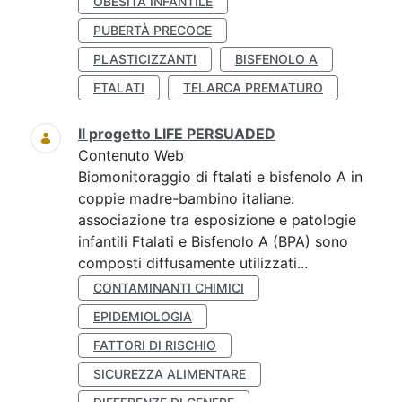
OBESITÀ INFANTILE
PUBERTÀ PRECOCE
PLASTICIZZANTI
BISFENOLO A
FTALATI
TELARCA PREMATURO
Il progetto LIFE PERSUADED
Contenuto Web
Biomonitoraggio di ftalati e bisfenolo A in
coppie madre-bambino italiane:
associazione tra esposizione e patologie
infantili Ftalati e Bisfenolo A (BPA) sono
composti diffusamente utilizzati...
CONTAMINANTI CHIMICI
EPIDEMIOLOGIA
FATTORI DI RISCHIO
SICUREZZA ALIMENTARE