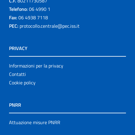
C.F.
80211730587
Telefono:
06 4990 1
Fax:
06 4938 7118
PEC:
protocollo.centrale@pec.iss.it
PRIVACY
Informazioni per la privacy
Contatti
Cookie policy
PNRR
Attuazione misure PNRR