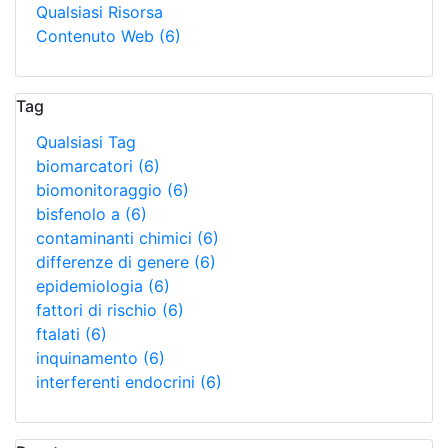
Qualsiasi Risorsa
Contenuto Web
(6)
Tag
Qualsiasi Tag
biomarcatori
(6)
biomonitoraggio
(6)
bisfenolo a
(6)
contaminanti chimici
(6)
differenze di genere
(6)
epidemiologia
(6)
fattori di rischio
(6)
ftalati
(6)
inquinamento
(6)
interferenti endocrini
(6)