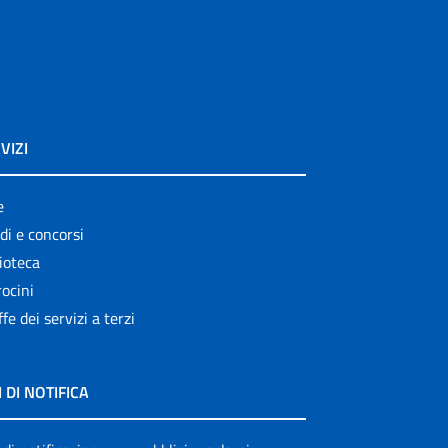
VIZI
e
di e concorsi
ioteca
ocini
ffe dei servizi a terzi
I DI NOTIFICA