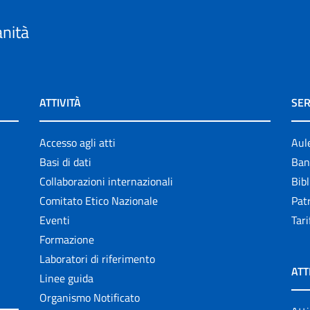
anità
ATTIVITÀ
SER
Accesso agli atti
Aul
Basi di dati
Ban
Collaborazioni internazionali
Bibl
Comitato Etico Nazionale
Patr
Eventi
Tari
Formazione
Laboratori di riferimento
ATT
Linee guida
Organismo Notificato