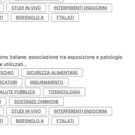
STUDI IN VIVO
INTERFERENTI ENDOCRINI
TI
BISFENOLO A
FTALATI
ino italiane: associazione tra esposizione e patologie
utilizzati...
ISCHIO
SICUREZZA ALIMENTARE
RCATORI
INQUINAMENTO
ALUTE PUBBLICA
TOSSICOLOGIA
O
SOSTANZE CHIMICHE
STUDI IN VIVO
INTERFERENTI ENDOCRINI
TI
BISFENOLO A
FTALATI