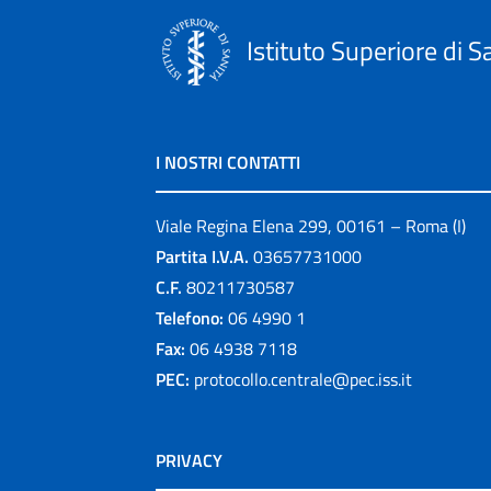
Istituto Superiore di S
I NOSTRI CONTATTI
Viale Regina Elena 299, 00161 – Roma (I)
Partita I.V.A.
03657731000
C.F.
80211730587
Telefono:
06 4990 1
Fax:
06 4938 7118
PEC:
protocollo.centrale@pec.iss.it
PRIVACY