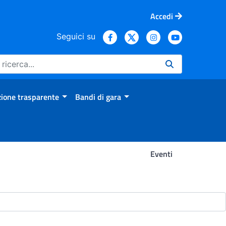
Accedi
Seguici su
ione trasparente
Bandi di gara
Eventi