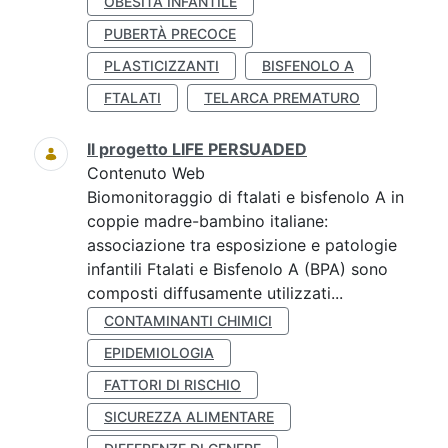
OBESITÀ INFANTILE
PUBERTÀ PRECOCE
PLASTICIZZANTI
BISFENOLO A
FTALATI
TELARCA PREMATURO
Il progetto LIFE PERSUADED
Contenuto Web
Biomonitoraggio di ftalati e bisfenolo A in
coppie madre-bambino italiane:
associazione tra esposizione e patologie
infantili Ftalati e Bisfenolo A (BPA) sono
composti diffusamente utilizzati...
CONTAMINANTI CHIMICI
EPIDEMIOLOGIA
FATTORI DI RISCHIO
SICUREZZA ALIMENTARE