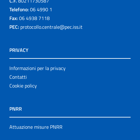
C.F.
80211730587
Telefono:
06 4990 1
Fax:
06 4938 7118
PEC:
protocollo.centrale@pec.iss.it
PRIVACY
Informazioni per la privacy
Contatti
Cookie policy
PNRR
Attuazione misure PNRR