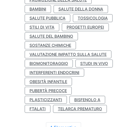
BAMBINI
SALUTE DELLA DONNA
SALUTE PUBBLICA
TOSSICOLOGIA
STILI DI VITA
PROGETTI EUROPEI
SALUTE DEL BAMBINO
SOSTANZE CHIMICHE
VALUTAZIONE IMPATTO SULLA SALUTE
BIOMONITORAGGIO
STUDI IN VIVO
INTERFERENTI ENDOCRINI
OBESITÀ INFANTILE
PUBERTÀ PRECOCE
PLASTICIZZANTI
BISFENOLO A
FTALATI
TELARCA PREMATURO