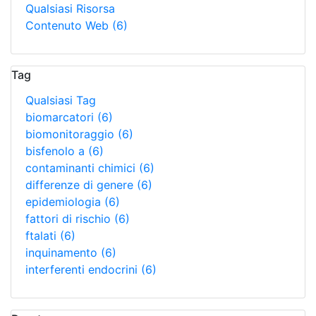
Qualsiasi Risorsa
Contenuto Web
(6)
Tag
Qualsiasi Tag
biomarcatori
(6)
biomonitoraggio
(6)
bisfenolo a
(6)
contaminanti chimici
(6)
differenze di genere
(6)
epidemiologia
(6)
fattori di rischio
(6)
ftalati
(6)
inquinamento
(6)
interferenti endocrini
(6)