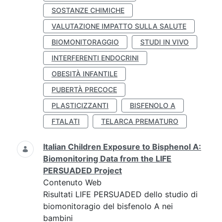
SOSTANZE CHIMICHE
VALUTAZIONE IMPATTO SULLA SALUTE
BIOMONITORAGGIO
STUDI IN VIVO
INTERFERENTI ENDOCRINI
OBESITÀ INFANTILE
PUBERTÀ PRECOCE
PLASTICIZZANTI
BISFENOLO A
FTALATI
TELARCA PREMATURO
Italian Children Exposure to Bisphenol A:
Biomonitoring Data from the LIFE
PERSUADED Project
Contenuto Web
Risultati LIFE PERSUADED dello studio di
biomonitoragio del bisfenolo A nei
bambini