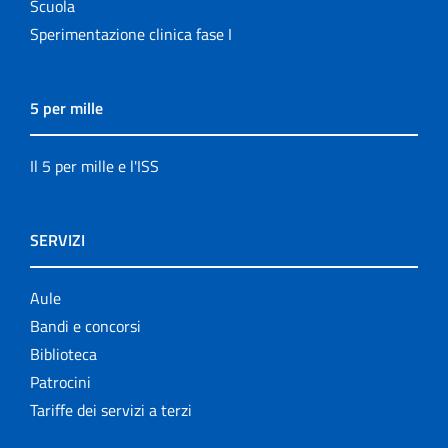
Scuola
Sperimentazione clinica fase I
5 per mille
Il 5 per mille e l'ISS
SERVIZI
Aule
Bandi e concorsi
Biblioteca
Patrocini
Tariffe dei servizi a terzi