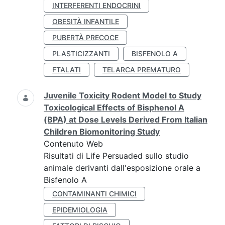
INTERFERENTI ENDOCRINI
OBESITÀ INFANTILE
PUBERTÀ PRECOCE
PLASTICIZZANTI
BISFENOLO A
FTALATI
TELARCA PREMATURO
Juvenile Toxicity Rodent Model to Study
Toxicological Effects of Bisphenol A
(BPA) at Dose Levels Derived From Italian
Children Biomonitoring Study
Contenuto Web
Risultati di Life Persuaded sullo studio
animale derivanti dall'esposizione orale a
Bisfenolo A
CONTAMINANTI CHIMICI
EPIDEMIOLOGIA