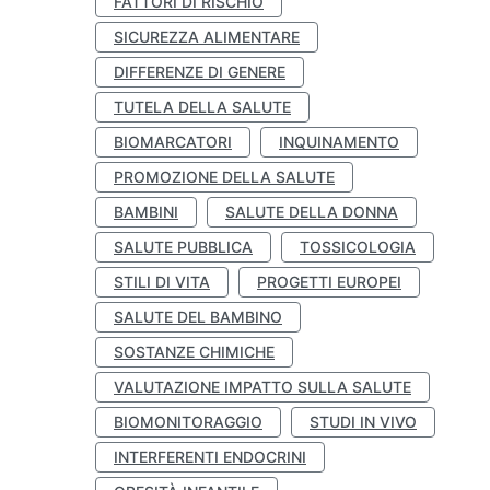
FATTORI DI RISCHIO
SICUREZZA ALIMENTARE
DIFFERENZE DI GENERE
TUTELA DELLA SALUTE
BIOMARCATORI
INQUINAMENTO
PROMOZIONE DELLA SALUTE
BAMBINI
SALUTE DELLA DONNA
SALUTE PUBBLICA
TOSSICOLOGIA
STILI DI VITA
PROGETTI EUROPEI
SALUTE DEL BAMBINO
SOSTANZE CHIMICHE
VALUTAZIONE IMPATTO SULLA SALUTE
BIOMONITORAGGIO
STUDI IN VIVO
INTERFERENTI ENDOCRINI