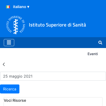
Istituto Superiore di Sanità
Eventi
Risultati della Ricerca - Ev
Ricerca
Voci Risorse