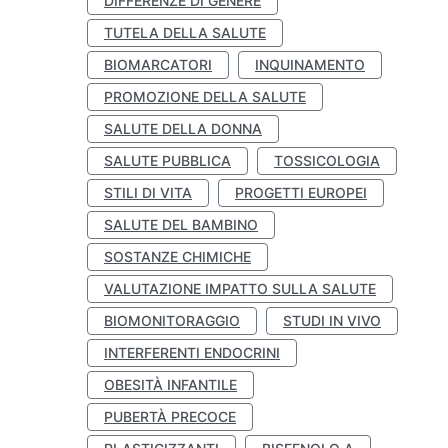
DIFFERENZE DI GENERE
TUTELA DELLA SALUTE
BIOMARCATORI
INQUINAMENTO
PROMOZIONE DELLA SALUTE
SALUTE DELLA DONNA
SALUTE PUBBLICA
TOSSICOLOGIA
STILI DI VITA
PROGETTI EUROPEI
SALUTE DEL BAMBINO
SOSTANZE CHIMICHE
VALUTAZIONE IMPATTO SULLA SALUTE
BIOMONITORAGGIO
STUDI IN VIVO
INTERFERENTI ENDOCRINI
OBESITÀ INFANTILE
PUBERTÀ PRECOCE