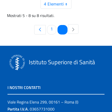
4 Elementi
Mostrati 5 - 8 su 8 risultati.
Pagina
Pagina
1
2
Istituto Superiore di Sanità
I NOSTRI CONTATTI
Viale Regina Elena 299, 00161 – Roma (I)
Partita I.V.A.
03657731000