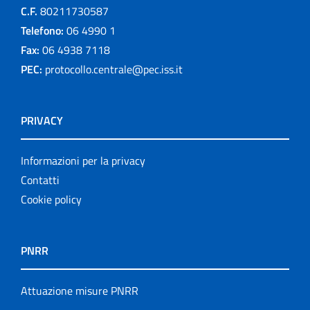
C.F.
80211730587
Telefono:
06 4990 1
Fax:
06 4938 7118
PEC:
protocollo.centrale@pec.iss.it
PRIVACY
Informazioni per la privacy
Contatti
Cookie policy
PNRR
Attuazione misure PNRR