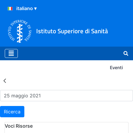
Istituto Superiore di Sanità
Eventi
Risultati della Ricerca - Ev
Ricerca
Voci Risorse