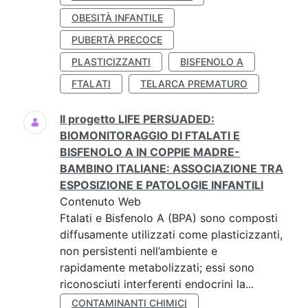
OBESITÀ INFANTILE
PUBERTÀ PRECOCE
PLASTICIZZANTI
BISFENOLO A
FTALATI
TELARCA PREMATURO
Il progetto LIFE PERSUADED:
BIOMONITORAGGIO DI FTALATI E
BISFENOLO A IN COPPIE MADRE-
BAMBINO ITALIANE: ASSOCIAZIONE TRA
ESPOSIZIONE E PATOLOGIE INFANTILI
Contenuto Web
Ftalati e Bisfenolo A (BPA) sono composti
diffusamente utilizzati come plasticizzanti,
non persistenti nell’ambiente e
rapidamente metabolizzati; essi sono
riconosciuti interferenti endocrini la...
CONTAMINANTI CHIMICI