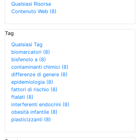
Qualsiasi Risorsa
Contenuto Web
(8)
Tag
Qualsiasi Tag
biomarcatori
(8)
bisfenolo a
(8)
contaminanti chimici
(8)
differenze di genere
(8)
epidemiologia
(8)
fattori di rischio
(8)
ftalati
(8)
interferenti endocrini
(8)
obesità infantile
(8)
plasticizzanti
(8)