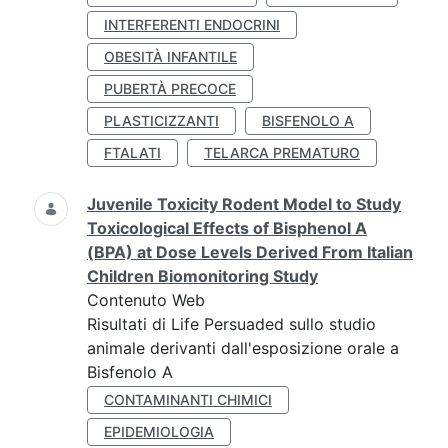
INTERFERENTI ENDOCRINI
OBESITÀ INFANTILE
PUBERTÀ PRECOCE
PLASTICIZZANTI
BISFENOLO A
FTALATI
TELARCA PREMATURO
Juvenile Toxicity Rodent Model to Study
Toxicological Effects of Bisphenol A
(BPA) at Dose Levels Derived From Italian
Children Biomonitoring Study
Contenuto Web
Risultati di Life Persuaded sullo studio
animale derivanti dall'esposizione orale a
Bisfenolo A
CONTAMINANTI CHIMICI
EPIDEMIOLOGIA