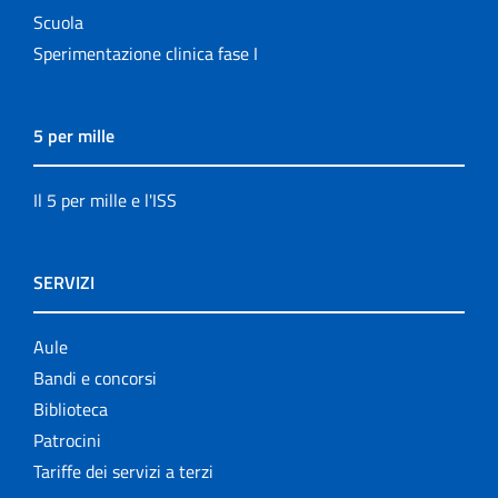
Scuola
Sperimentazione clinica fase I
5 per mille
Il 5 per mille e l'ISS
SERVIZI
Aule
Bandi e concorsi
Biblioteca
Patrocini
Tariffe dei servizi a terzi