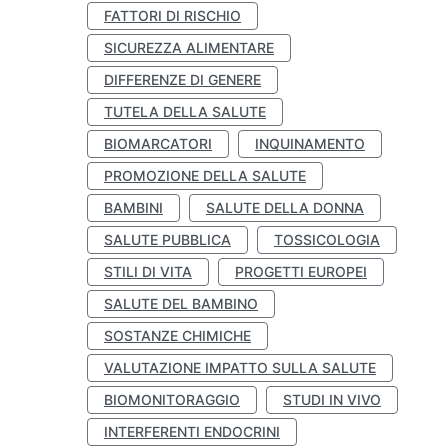
FATTORI DI RISCHIO
SICUREZZA ALIMENTARE
DIFFERENZE DI GENERE
TUTELA DELLA SALUTE
BIOMARCATORI
INQUINAMENTO
PROMOZIONE DELLA SALUTE
BAMBINI
SALUTE DELLA DONNA
SALUTE PUBBLICA
TOSSICOLOGIA
STILI DI VITA
PROGETTI EUROPEI
SALUTE DEL BAMBINO
SOSTANZE CHIMICHE
VALUTAZIONE IMPATTO SULLA SALUTE
BIOMONITORAGGIO
STUDI IN VIVO
INTERFERENTI ENDOCRINI