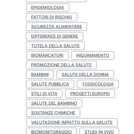
EPIDEMIOLOGIA
FATTORI DI RISCHIO
SICUREZZA ALIMENTARE
DIFFERENZE DI GENERE
TUTELA DELLA SALUTE
BIOMARCATORI
INQUINAMENTO
PROMOZIONE DELLA SALUTE
BAMBINI
SALUTE DELLA DONNA
SALUTE PUBBLICA
TOSSICOLOGIA
STILI DI VITA
PROGETTI EUROPEI
SALUTE DEL BAMBINO
SOSTANZE CHIMICHE
VALUTAZIONE IMPATTO SULLA SALUTE
BIOMONITORAGGIO
STUDI IN VIVO