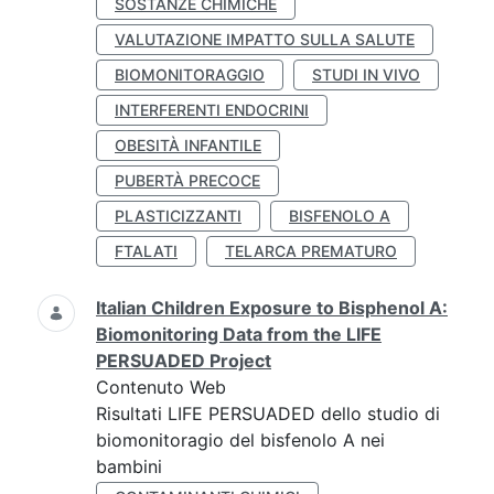
SOSTANZE CHIMICHE
VALUTAZIONE IMPATTO SULLA SALUTE
BIOMONITORAGGIO
STUDI IN VIVO
INTERFERENTI ENDOCRINI
OBESITÀ INFANTILE
PUBERTÀ PRECOCE
PLASTICIZZANTI
BISFENOLO A
FTALATI
TELARCA PREMATURO
Italian Children Exposure to Bisphenol A:
Biomonitoring Data from the LIFE
PERSUADED Project
Contenuto Web
Risultati LIFE PERSUADED dello studio di
biomonitoragio del bisfenolo A nei
bambini