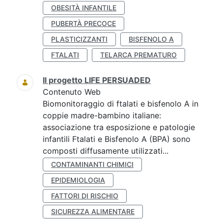
OBESITÀ INFANTILE
PUBERTÀ PRECOCE
PLASTICIZZANTI
BISFENOLO A
FTALATI
TELARCA PREMATURO
Il progetto LIFE PERSUADED
Contenuto Web
Biomonitoraggio di ftalati e bisfenolo A in
coppie madre-bambino italiane:
associazione tra esposizione e patologie
infantili Ftalati e Bisfenolo A (BPA) sono
composti diffusamente utilizzati...
CONTAMINANTI CHIMICI
EPIDEMIOLOGIA
FATTORI DI RISCHIO
SICUREZZA ALIMENTARE