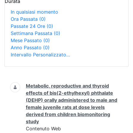
Durata
In qualsiasi momento
Ora Passata
(0)
Passate 24 Ore
(0)
Settimana Passata
(0)
Mese Passato
(0)
Anno Passato
(0)
Intervallo Personalizzato…
Ricerca
Metabolic, reproductive and thyroid
effects of bis(2-ethylhexyl) phthalate
(DEHP) orally administered to male and
female juvenile rats at dose levels
derived from children biomonitoring
study
Contenuto Web