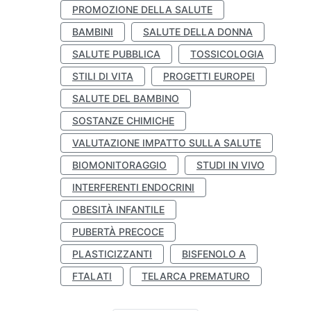
PROMOZIONE DELLA SALUTE
BAMBINI
SALUTE DELLA DONNA
SALUTE PUBBLICA
TOSSICOLOGIA
STILI DI VITA
PROGETTI EUROPEI
SALUTE DEL BAMBINO
SOSTANZE CHIMICHE
VALUTAZIONE IMPATTO SULLA SALUTE
BIOMONITORAGGIO
STUDI IN VIVO
INTERFERENTI ENDOCRINI
OBESITÀ INFANTILE
PUBERTÀ PRECOCE
PLASTICIZZANTI
BISFENOLO A
FTALATI
TELARCA PREMATURO