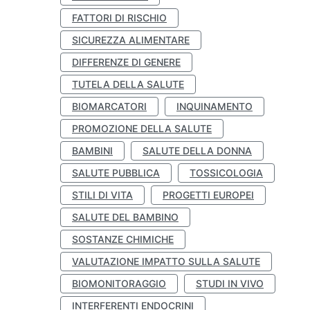
FATTORI DI RISCHIO
SICUREZZA ALIMENTARE
DIFFERENZE DI GENERE
TUTELA DELLA SALUTE
BIOMARCATORI
INQUINAMENTO
PROMOZIONE DELLA SALUTE
BAMBINI
SALUTE DELLA DONNA
SALUTE PUBBLICA
TOSSICOLOGIA
STILI DI VITA
PROGETTI EUROPEI
SALUTE DEL BAMBINO
SOSTANZE CHIMICHE
VALUTAZIONE IMPATTO SULLA SALUTE
BIOMONITORAGGIO
STUDI IN VIVO
INTERFERENTI ENDOCRINI