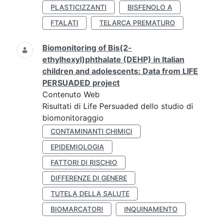
PLASTICIZZANTI
BISFENOLO A
FTALATI
TELARCA PREMATURO
Biomonitoring of Bis(2-
ethylhexyl)phthalate (DEHP) in Italian
children and adolescents: Data from LIFE
PERSUADED project
Contenuto Web
Risultati di Life Persuaded dello studio di
biomonitoraggio
CONTAMINANTI CHIMICI
EPIDEMIOLOGIA
FATTORI DI RISCHIO
DIFFERENZE DI GENERE
TUTELA DELLA SALUTE
BIOMARCATORI
INQUINAMENTO