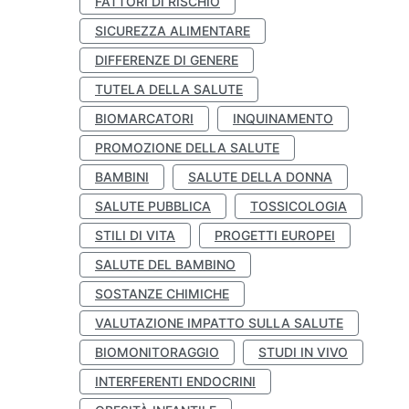
FATTORI DI RISCHIO
SICUREZZA ALIMENTARE
DIFFERENZE DI GENERE
TUTELA DELLA SALUTE
BIOMARCATORI
INQUINAMENTO
PROMOZIONE DELLA SALUTE
BAMBINI
SALUTE DELLA DONNA
SALUTE PUBBLICA
TOSSICOLOGIA
STILI DI VITA
PROGETTI EUROPEI
SALUTE DEL BAMBINO
SOSTANZE CHIMICHE
VALUTAZIONE IMPATTO SULLA SALUTE
BIOMONITORAGGIO
STUDI IN VIVO
INTERFERENTI ENDOCRINI