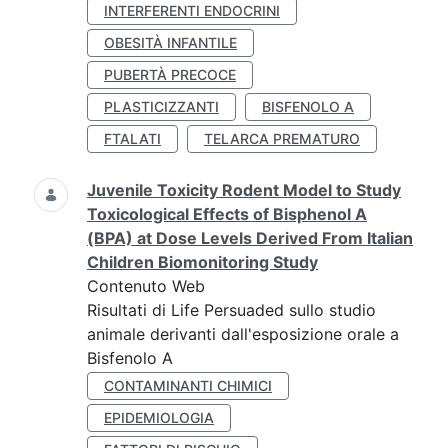
INTERFERENTI ENDOCRINI
OBESITÀ INFANTILE
PUBERTÀ PRECOCE
PLASTICIZZANTI
BISFENOLO A
FTALATI
TELARCA PREMATURO
Juvenile Toxicity Rodent Model to Study
Toxicological Effects of Bisphenol A
(BPA) at Dose Levels Derived From Italian
Children Biomonitoring Study
Contenuto Web
Risultati di Life Persuaded sullo studio
animale derivanti dall'esposizione orale a
Bisfenolo A
CONTAMINANTI CHIMICI
EPIDEMIOLOGIA