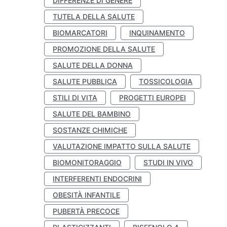
DIFFERENZE DI GENERE
TUTELA DELLA SALUTE
BIOMARCATORI
INQUINAMENTO
PROMOZIONE DELLA SALUTE
SALUTE DELLA DONNA
SALUTE PUBBLICA
TOSSICOLOGIA
STILI DI VITA
PROGETTI EUROPEI
SALUTE DEL BAMBINO
SOSTANZE CHIMICHE
VALUTAZIONE IMPATTO SULLA SALUTE
BIOMONITORAGGIO
STUDI IN VIVO
INTERFERENTI ENDOCRINI
OBESITÀ INFANTILE
PUBERTÀ PRECOCE