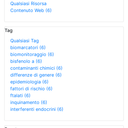
Qualsiasi Risorsa
Contenuto Web
(6)
Tag
Qualsiasi Tag
biomarcatori
(6)
biomonitoraggio
(6)
bisfenolo a
(6)
contaminanti chimici
(6)
differenze di genere
(6)
epidemiologia
(6)
fattori di rischio
(6)
ftalati
(6)
inquinamento
(6)
interferenti endocrini
(6)