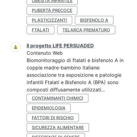
OBESITÀ INFANTILE
PUBERTÀ PRECOCE
PLASTICIZZANTI
BISFENOLO A
FTALATI
TELARCA PREMATURO
Il progetto LIFE PERSUADED
Contenuto Web
Biomonitoraggio di ftalati e bisfenolo A in
coppie madre-bambino italiane:
associazione tra esposizione e patologie
infantili Ftalati e Bisfenolo A (BPA) sono
composti diffusamente utilizzati...
CONTAMINANTI CHIMICI
EPIDEMIOLOGIA
FATTORI DI RISCHIO
SICUREZZA ALIMENTARE