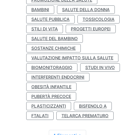
BAMBINI
SALUTE DELLA DONNA
SALUTE PUBBLICA
TOSSICOLOGIA
STILI DI VITA
PROGETTI EUROPEI
SALUTE DEL BAMBINO
SOSTANZE CHIMICHE
VALUTAZIONE IMPATTO SULLA SALUTE
BIOMONITORAGGIO
STUDI IN VIVO
INTERFERENTI ENDOCRINI
OBESITÀ INFANTILE
PUBERTÀ PRECOCE
PLASTICIZZANTI
BISFENOLO A
FTALATI
TELARCA PREMATURO