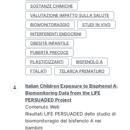
SOSTANZE CHIMICHE
VALUTAZIONE IMPATTO SULLA SALUTE
BIOMONITORAGGIO
STUDI IN VIVO
INTERFERENTI ENDOCRINI
OBESITÀ INFANTILE
PUBERTÀ PRECOCE
PLASTICIZZANTI
BISFENOLO A
FTALATI
TELARCA PREMATURO
Italian Children Exposure to Bisphenol A:
Biomonitoring Data from the LIFE
PERSUADED Project
Contenuto Web
Risultati LIFE PERSUADED dello studio di
biomonitoragio del bisfenolo A nei
bambini