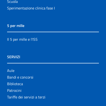
Scuola
Sperimentazione clinica fase I
5 per mille
Il 5 per mille e l'ISS
SERVIZI
Aule
Bandi e concorsi
Biblioteca
Patrocini
Tariffe dei servizi a terzi