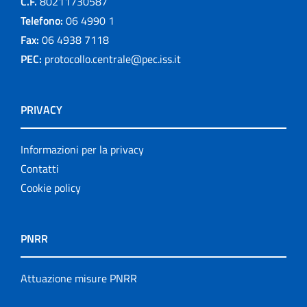
C.F.
80211730587
Telefono:
06 4990 1
Fax:
06 4938 7118
PEC:
protocollo.centrale@pec.iss.it
PRIVACY
Informazioni per la privacy
Contatti
Cookie policy
PNRR
Attuazione misure PNRR