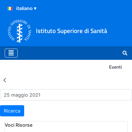
Istituto Superiore di Sanità
Eventi
Risultati della Ricerca - Ev
Ricerca
Voci Risorse