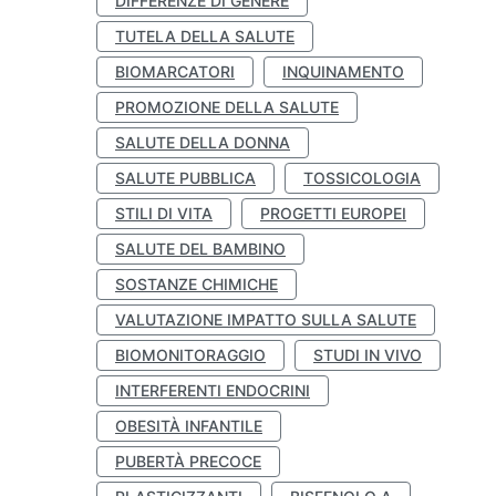
DIFFERENZE DI GENERE
TUTELA DELLA SALUTE
BIOMARCATORI
INQUINAMENTO
PROMOZIONE DELLA SALUTE
SALUTE DELLA DONNA
SALUTE PUBBLICA
TOSSICOLOGIA
STILI DI VITA
PROGETTI EUROPEI
SALUTE DEL BAMBINO
SOSTANZE CHIMICHE
VALUTAZIONE IMPATTO SULLA SALUTE
BIOMONITORAGGIO
STUDI IN VIVO
INTERFERENTI ENDOCRINI
OBESITÀ INFANTILE
PUBERTÀ PRECOCE