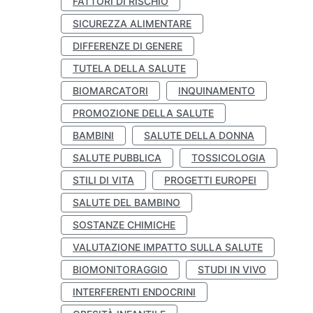
FATTORI DI RISCHIO
SICUREZZA ALIMENTARE
DIFFERENZE DI GENERE
TUTELA DELLA SALUTE
BIOMARCATORI
INQUINAMENTO
PROMOZIONE DELLA SALUTE
BAMBINI
SALUTE DELLA DONNA
SALUTE PUBBLICA
TOSSICOLOGIA
STILI DI VITA
PROGETTI EUROPEI
SALUTE DEL BAMBINO
SOSTANZE CHIMICHE
VALUTAZIONE IMPATTO SULLA SALUTE
BIOMONITORAGGIO
STUDI IN VIVO
INTERFERENTI ENDOCRINI