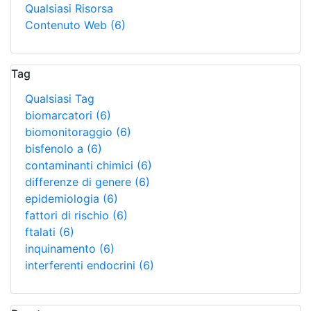
Qualsiasi Risorsa
Contenuto Web
(6)
Tag
Qualsiasi Tag
biomarcatori
(6)
biomonitoraggio
(6)
bisfenolo a
(6)
contaminanti chimici
(6)
differenze di genere
(6)
epidemiologia
(6)
fattori di rischio
(6)
ftalati
(6)
inquinamento
(6)
interferenti endocrini
(6)