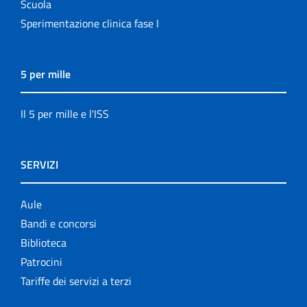
Scuola
Sperimentazione clinica fase I
5 per mille
Il 5 per mille e l'ISS
SERVIZI
Aule
Bandi e concorsi
Biblioteca
Patrocini
Tariffe dei servizi a terzi