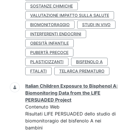
SOSTANZE CHIMICHE
VALUTAZIONE IMPATTO SULLA SALUTE
BIOMONITORAGGIO
STUDI IN VIVO
INTERFERENTI ENDOCRINI
OBESITÀ INFANTILE
PUBERTÀ PRECOCE
PLASTICIZZANTI
BISFENOLO A
FTALATI
TELARCA PREMATURO
Italian Children Exposure to Bisphenol A:
Biomonitoring Data from the LIFE
PERSUADED Project
Contenuto Web
Risultati LIFE PERSUADED dello studio di
biomonitoragio del bisfenolo A nei
bambini