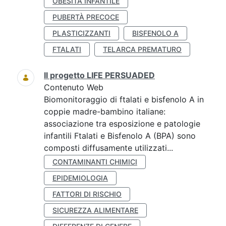
OBESITÀ INFANTILE
PUBERTÀ PRECOCE
PLASTICIZZANTI
BISFENOLO A
FTALATI
TELARCA PREMATURO
Il progetto LIFE PERSUADED
Contenuto Web
Biomonitoraggio di ftalati e bisfenolo A in
coppie madre-bambino italiane:
associazione tra esposizione e patologie
infantili Ftalati e Bisfenolo A (BPA) sono
composti diffusamente utilizzati...
CONTAMINANTI CHIMICI
EPIDEMIOLOGIA
FATTORI DI RISCHIO
SICUREZZA ALIMENTARE