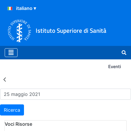
Istituto Superiore di Sanità
Eventi
Risultati della Ricerca - Ev
Ricerca
Voci Risorse