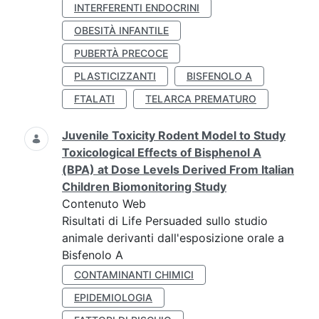
INTERFERENTI ENDOCRINI
OBESITÀ INFANTILE
PUBERTÀ PRECOCE
PLASTICIZZANTI
BISFENOLO A
FTALATI
TELARCA PREMATURO
Juvenile Toxicity Rodent Model to Study
Toxicological Effects of Bisphenol A
(BPA) at Dose Levels Derived From Italian
Children Biomonitoring Study
Contenuto Web
Risultati di Life Persuaded sullo studio
animale derivanti dall'esposizione orale a
Bisfenolo A
CONTAMINANTI CHIMICI
EPIDEMIOLOGIA