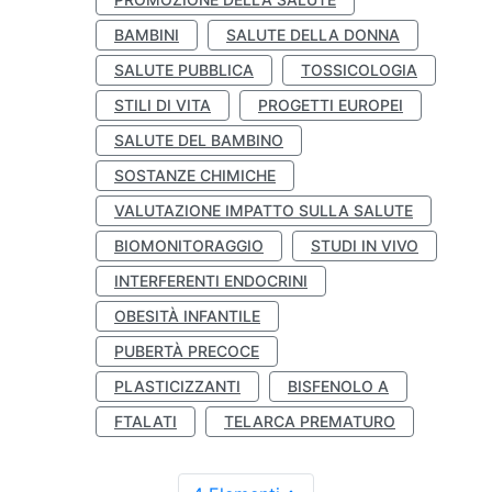
BAMBINI
SALUTE DELLA DONNA
SALUTE PUBBLICA
TOSSICOLOGIA
STILI DI VITA
PROGETTI EUROPEI
SALUTE DEL BAMBINO
SOSTANZE CHIMICHE
VALUTAZIONE IMPATTO SULLA SALUTE
BIOMONITORAGGIO
STUDI IN VIVO
INTERFERENTI ENDOCRINI
OBESITÀ INFANTILE
PUBERTÀ PRECOCE
PLASTICIZZANTI
BISFENOLO A
FTALATI
TELARCA PREMATURO