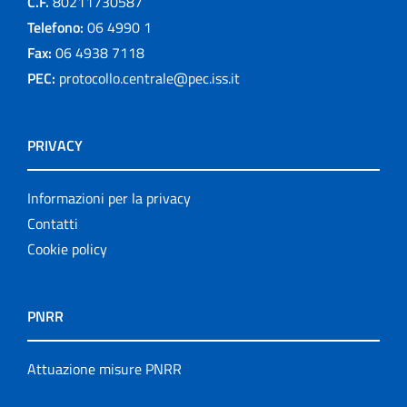
C.F.
80211730587
Telefono:
06 4990 1
Fax:
06 4938 7118
PEC:
protocollo.centrale@pec.iss.it
PRIVACY
Informazioni per la privacy
Contatti
Cookie policy
PNRR
Attuazione misure PNRR