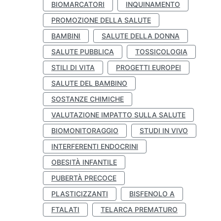
BIOMARCATORI
INQUINAMENTO
PROMOZIONE DELLA SALUTE
BAMBINI
SALUTE DELLA DONNA
SALUTE PUBBLICA
TOSSICOLOGIA
STILI DI VITA
PROGETTI EUROPEI
SALUTE DEL BAMBINO
SOSTANZE CHIMICHE
VALUTAZIONE IMPATTO SULLA SALUTE
BIOMONITORAGGIO
STUDI IN VIVO
INTERFERENTI ENDOCRINI
OBESITÀ INFANTILE
PUBERTÀ PRECOCE
PLASTICIZZANTI
BISFENOLO A
FTALATI
TELARCA PREMATURO