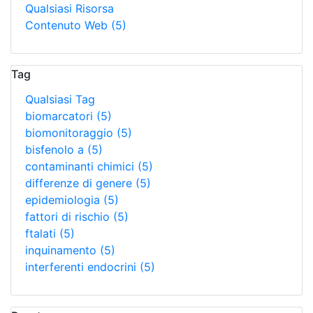
Qualsiasi Risorsa
Contenuto Web
(5)
Tag
Qualsiasi Tag
biomarcatori
(5)
biomonitoraggio
(5)
bisfenolo a
(5)
contaminanti chimici
(5)
differenze di genere
(5)
epidemiologia
(5)
fattori di rischio
(5)
ftalati
(5)
inquinamento
(5)
interferenti endocrini
(5)