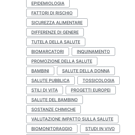
EPIDEMIOLOGIA
FATTORI DI RISCHIO
SICUREZZA ALIMENTARE
DIFFERENZE DI GENERE
TUTELA DELLA SALUTE
BIOMARCATORI
INQUINAMENTO
PROMOZIONE DELLA SALUTE
BAMBINI
SALUTE DELLA DONNA
SALUTE PUBBLICA
TOSSICOLOGIA
STILI DI VITA
PROGETTI EUROPEI
SALUTE DEL BAMBINO
SOSTANZE CHIMICHE
VALUTAZIONE IMPATTO SULLA SALUTE
BIOMONITORAGGIO
STUDI IN VIVO