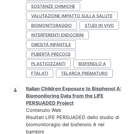
SOSTANZE CHIMICHE
VALUTAZIONE IMPATTO SULLA SALUTE
BIOMONITORAGGIO
STUDI IN VIVO
INTERFERENTI ENDOCRINI
OBESITÀ INFANTILE
PUBERTÀ PRECOCE
PLASTICIZZANTI
BISFENOLO A
FTALATI
TELARCA PREMATURO
Italian Children Exposure to Bisphenol A:
Biomonitoring Data from the LIFE
PERSUADED Project
Contenuto Web
Risultati LIFE PERSUADED dello studio di
biomonitoragio del bisfenolo A nei
bambini