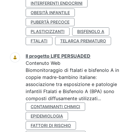
INTERFERENTI ENDOCRINI
OBESITÀ INFANTILE
PUBERTÀ PRECOCE
PLASTICIZZANTI
BISFENOLO A
FTALATI
TELARCA PREMATURO
Il progetto LIFE PERSUADED
Contenuto Web
Biomonitoraggio di ftalati e bisfenolo A in
coppie madre-bambino italiane:
associazione tra esposizione e patologie
infantili Ftalati e Bisfenolo A (BPA) sono
composti diffusamente utilizzati...
CONTAMINANTI CHIMICI
EPIDEMIOLOGIA
FATTORI DI RISCHIO