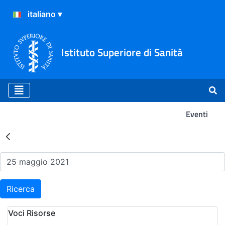
Istituto Superiore di Sanità
Eventi
Risultati della Ricerca - Ev
Ricerca
Voci Risorse