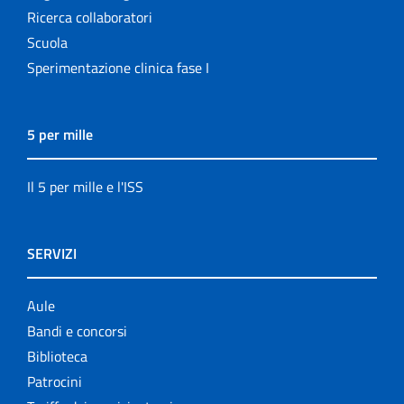
Ricerca collaboratori
Scuola
Sperimentazione clinica fase I
5 per mille
Il 5 per mille e l'ISS
SERVIZI
Aule
Bandi e concorsi
Biblioteca
Patrocini