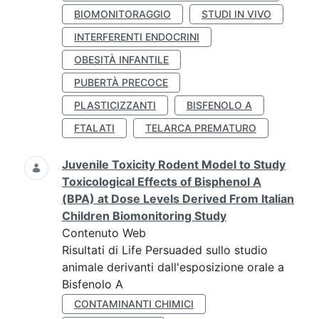
BIOMONITORAGGIO
STUDI IN VIVO
INTERFERENTI ENDOCRINI
OBESITÀ INFANTILE
PUBERTÀ PRECOCE
PLASTICIZZANTI
BISFENOLO A
FTALATI
TELARCA PREMATURO
Juvenile Toxicity Rodent Model to Study
Toxicological Effects of Bisphenol A
(BPA) at Dose Levels Derived From Italian
Children Biomonitoring Study
Contenuto Web
Risultati di Life Persuaded sullo studio
animale derivanti dall'esposizione orale a
Bisfenolo A
CONTAMINANTI CHIMICI