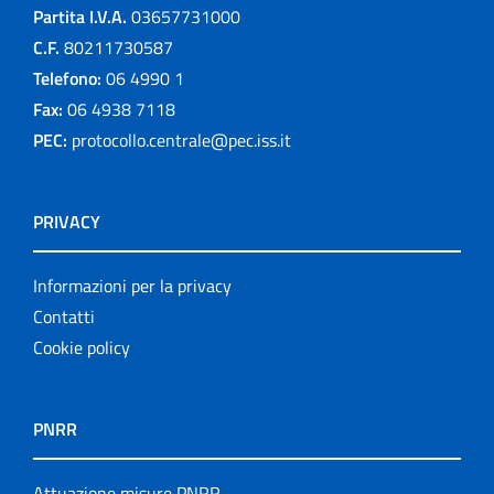
Partita I.V.A.
03657731000
C.F.
80211730587
Telefono:
06 4990 1
Fax:
06 4938 7118
PEC:
protocollo.centrale@pec.iss.it
PRIVACY
Informazioni per la privacy
Contatti
Cookie policy
PNRR
Attuazione misure PNRR