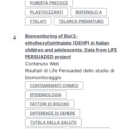
PUBERTÀ PRECOCE
PLASTICIZZANTI
BISFENOLO A
FTALATI
TELARCA PREMATURO
Biomonitoring of Bis(2-
ethylhexyl)phthalate (DEHP) in Italian
children and adolescents: Data from LIFE
PERSUADED project
Contenuto Web
Risultati di Life Persuaded dello studio di
biomonitoraggio
CONTAMINANTI CHIMICI
EPIDEMIOLOGIA
FATTORI DI RISCHIO
DIFFERENZE DI GENERE
TUTELA DELLA SALUTE