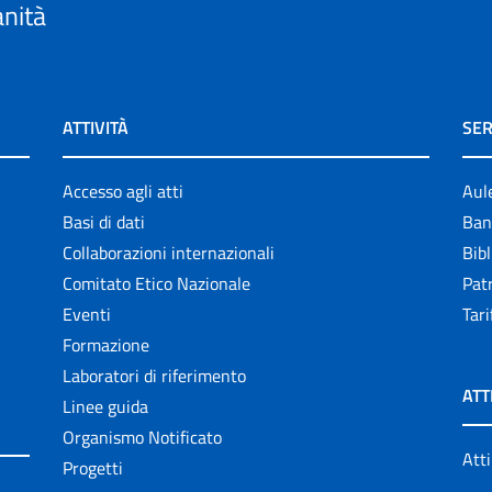
anità
ATTIVITÀ
SER
Accesso agli atti
Aul
Basi di dati
Ban
Collaborazioni internazionali
Bibl
Comitato Etico Nazionale
Patr
Eventi
Tari
Formazione
Laboratori di riferimento
ATT
Linee guida
Organismo Notificato
Atti
Progetti