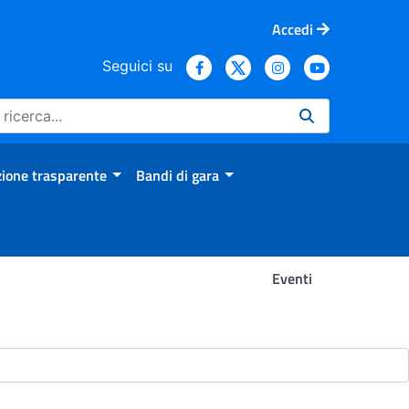
Accedi
Seguici su
ione trasparente
Bandi di gara
Eventi