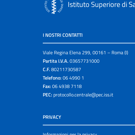
Istituto Superiore di S
I NOSTRI CONTATTI
Viale Regina Elena 299, 00161 – Roma (I)
Partita I.V.A.
03657731000
C.F.
80211730587
Telefono:
06 4990 1
Fax:
06 4938 7118
PEC:
protocollo.centrale@pec.iss.it
PRIVACY
Informazioni per la privacy