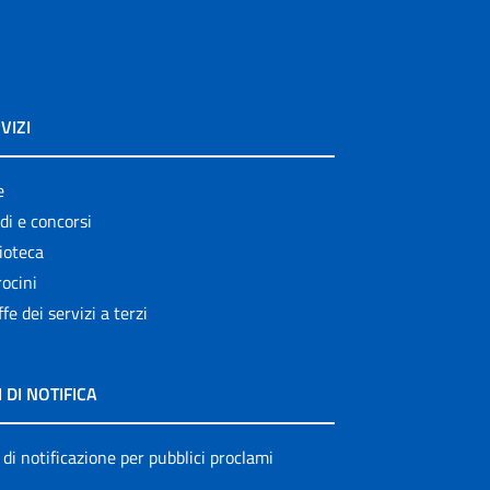
VIZI
e
di e concorsi
ioteca
ocini
ffe dei servizi a terzi
I DI NOTIFICA
 di notificazione per pubblici proclami