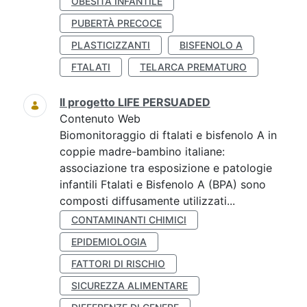
OBESITÀ INFANTILE
PUBERTÀ PRECOCE
PLASTICIZZANTI
BISFENOLO A
FTALATI
TELARCA PREMATURO
Il progetto LIFE PERSUADED
Contenuto Web
Biomonitoraggio di ftalati e bisfenolo A in
coppie madre-bambino italiane:
associazione tra esposizione e patologie
infantili Ftalati e Bisfenolo A (BPA) sono
composti diffusamente utilizzati...
CONTAMINANTI CHIMICI
EPIDEMIOLOGIA
FATTORI DI RISCHIO
SICUREZZA ALIMENTARE