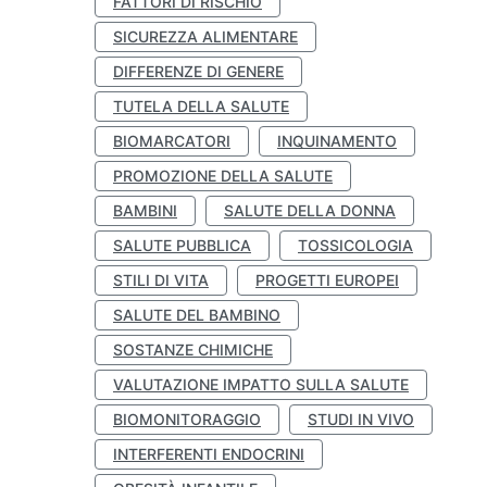
FATTORI DI RISCHIO
SICUREZZA ALIMENTARE
DIFFERENZE DI GENERE
TUTELA DELLA SALUTE
BIOMARCATORI
INQUINAMENTO
PROMOZIONE DELLA SALUTE
BAMBINI
SALUTE DELLA DONNA
SALUTE PUBBLICA
TOSSICOLOGIA
STILI DI VITA
PROGETTI EUROPEI
SALUTE DEL BAMBINO
SOSTANZE CHIMICHE
VALUTAZIONE IMPATTO SULLA SALUTE
BIOMONITORAGGIO
STUDI IN VIVO
INTERFERENTI ENDOCRINI