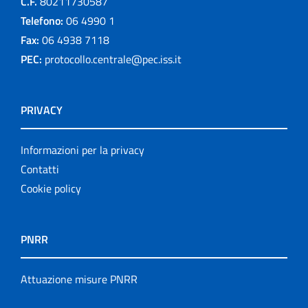
C.F.
80211730587
Telefono:
06 4990 1
Fax:
06 4938 7118
PEC:
protocollo.centrale@pec.iss.it
PRIVACY
Informazioni per la privacy
Contatti
Cookie policy
PNRR
Attuazione misure PNRR