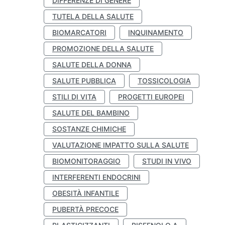
DIFFERENZE DI GENERE
TUTELA DELLA SALUTE
BIOMARCATORI
INQUINAMENTO
PROMOZIONE DELLA SALUTE
SALUTE DELLA DONNA
SALUTE PUBBLICA
TOSSICOLOGIA
STILI DI VITA
PROGETTI EUROPEI
SALUTE DEL BAMBINO
SOSTANZE CHIMICHE
VALUTAZIONE IMPATTO SULLA SALUTE
BIOMONITORAGGIO
STUDI IN VIVO
INTERFERENTI ENDOCRINI
OBESITÀ INFANTILE
PUBERTÀ PRECOCE