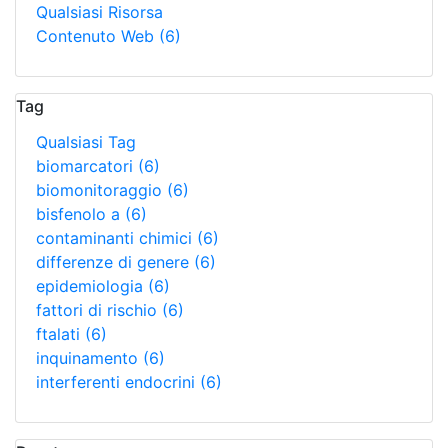
Qualsiasi Risorsa
Contenuto Web
(6)
Tag
Qualsiasi Tag
biomarcatori
(6)
biomonitoraggio
(6)
bisfenolo a
(6)
contaminanti chimici
(6)
differenze di genere
(6)
epidemiologia
(6)
fattori di rischio
(6)
ftalati
(6)
inquinamento
(6)
interferenti endocrini
(6)