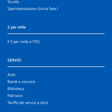
Scuola
Sperimentazione clinica fase I
5 per mille
Il 5 per mille e l'ISS
SERVIZI
Aule
Bandi e concorsi
Biblioteca
Patrocini
Tariffe dei servizi a terzi