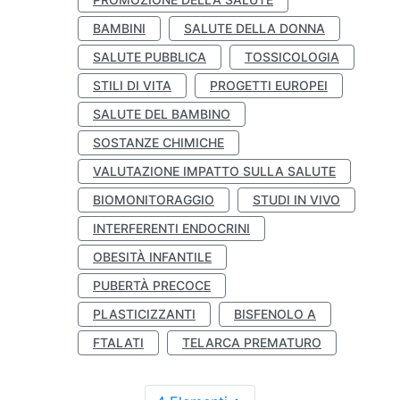
BAMBINI
SALUTE DELLA DONNA
SALUTE PUBBLICA
TOSSICOLOGIA
STILI DI VITA
PROGETTI EUROPEI
SALUTE DEL BAMBINO
SOSTANZE CHIMICHE
VALUTAZIONE IMPATTO SULLA SALUTE
BIOMONITORAGGIO
STUDI IN VIVO
INTERFERENTI ENDOCRINI
OBESITÀ INFANTILE
PUBERTÀ PRECOCE
PLASTICIZZANTI
BISFENOLO A
FTALATI
TELARCA PREMATURO