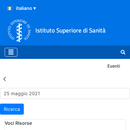
Istituto Superiore di Sanità
Eventi
Risultati della Ricerca - Ev
Ricerca
Voci Risorse