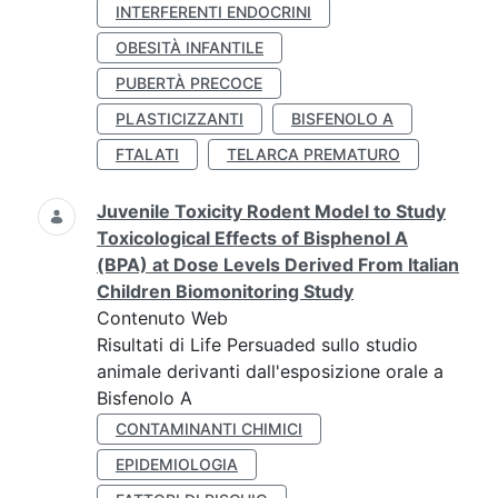
INTERFERENTI ENDOCRINI
OBESITÀ INFANTILE
PUBERTÀ PRECOCE
PLASTICIZZANTI
BISFENOLO A
FTALATI
TELARCA PREMATURO
Juvenile Toxicity Rodent Model to Study
Toxicological Effects of Bisphenol A
(BPA) at Dose Levels Derived From Italian
Children Biomonitoring Study
Contenuto Web
Risultati di Life Persuaded sullo studio
animale derivanti dall'esposizione orale a
Bisfenolo A
CONTAMINANTI CHIMICI
EPIDEMIOLOGIA