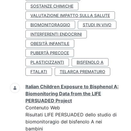
SOSTANZE CHIMICHE
VALUTAZIONE IMPATTO SULLA SALUTE
BIOMONITORAGGIO
STUDI IN VIVO
INTERFERENTI ENDOCRINI
OBESITÀ INFANTILE
PUBERTÀ PRECOCE
PLASTICIZZANTI
BISFENOLO A
FTALATI
TELARCA PREMATURO
Italian Children Exposure to Bisphenol A:
Biomonitoring Data from the LIFE
PERSUADED Project
Contenuto Web
Risultati LIFE PERSUADED dello studio di
biomonitoragio del bisfenolo A nei
bambini