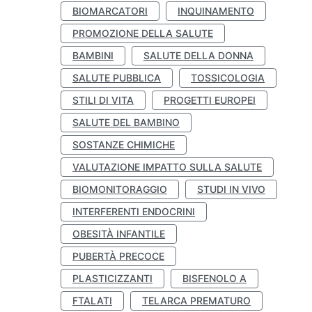
BIOMARCATORI
INQUINAMENTO
PROMOZIONE DELLA SALUTE
BAMBINI
SALUTE DELLA DONNA
SALUTE PUBBLICA
TOSSICOLOGIA
STILI DI VITA
PROGETTI EUROPEI
SALUTE DEL BAMBINO
SOSTANZE CHIMICHE
VALUTAZIONE IMPATTO SULLA SALUTE
BIOMONITORAGGIO
STUDI IN VIVO
INTERFERENTI ENDOCRINI
OBESITÀ INFANTILE
PUBERTÀ PRECOCE
PLASTICIZZANTI
BISFENOLO A
FTALATI
TELARCA PREMATURO