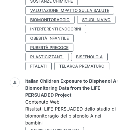
SOSTANZE CHIMICHE
VALUTAZIONE IMPATTO SULLA SALUTE
BIOMONITORAGGIO
STUDI IN VIVO
INTERFERENTI ENDOCRINI
OBESITÀ INFANTILE
PUBERTÀ PRECOCE
PLASTICIZZANTI
BISFENOLO A
FTALATI
TELARCA PREMATURO
Italian Children Exposure to Bisphenol A:
Biomonitoring Data from the LIFE
PERSUADED Project
Contenuto Web
Risultati LIFE PERSUADED dello studio di
biomonitoragio del bisfenolo A nei
bambini