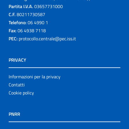
Partita I.V.A.
03657731000
C.F.
80211730587
Telefono:
06 4990 1
Fax:
06 4938 7118
PEC:
protocollo.centrale@pec.iss.it
PRIVACY
Informazioni per la privacy
Contatti
Cookie policy
PNRR