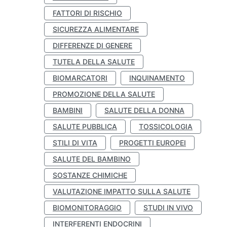
FATTORI DI RISCHIO
SICUREZZA ALIMENTARE
DIFFERENZE DI GENERE
TUTELA DELLA SALUTE
BIOMARCATORI
INQUINAMENTO
PROMOZIONE DELLA SALUTE
BAMBINI
SALUTE DELLA DONNA
SALUTE PUBBLICA
TOSSICOLOGIA
STILI DI VITA
PROGETTI EUROPEI
SALUTE DEL BAMBINO
SOSTANZE CHIMICHE
VALUTAZIONE IMPATTO SULLA SALUTE
BIOMONITORAGGIO
STUDI IN VIVO
INTERFERENTI ENDOCRINI