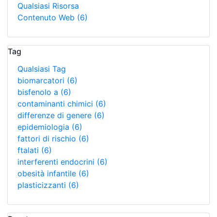
Qualsiasi Risorsa
Contenuto Web
(6)
Tag
Qualsiasi Tag
biomarcatori
(6)
bisfenolo a
(6)
contaminanti chimici
(6)
differenze di genere
(6)
epidemiologia
(6)
fattori di rischio
(6)
ftalati
(6)
interferenti endocrini
(6)
obesità infantile
(6)
plasticizzanti
(6)