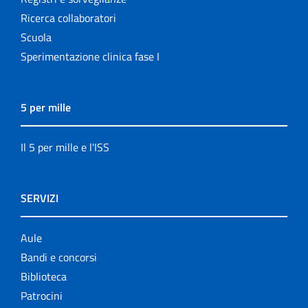
Ricerca collaboratori
Scuola
Sperimentazione clinica fase I
5 per mille
Il 5 per mille e l'ISS
SERVIZI
Aule
Bandi e concorsi
Biblioteca
Patrocini