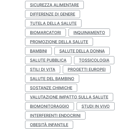
SICUREZZA ALIMENTARE
DIFFERENZE DI GENERE
TUTELA DELLA SALUTE
BIOMARCATORI
INQUINAMENTO
PROMOZIONE DELLA SALUTE
BAMBINI
SALUTE DELLA DONNA
SALUTE PUBBLICA
TOSSICOLOGIA
STILI DI VITA
PROGETTI EUROPEI
SALUTE DEL BAMBINO
SOSTANZE CHIMICHE
VALUTAZIONE IMPATTO SULLA SALUTE
BIOMONITORAGGIO
STUDI IN VIVO
INTERFERENTI ENDOCRINI
OBESITÀ INFANTILE