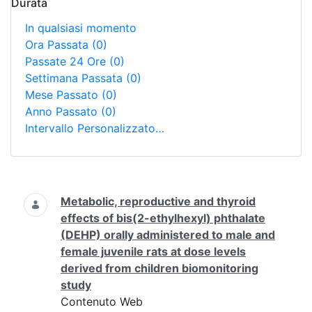
Durata
In qualsiasi momento
Ora Passata
(0)
Passate 24 Ore
(0)
Settimana Passata
(0)
Mese Passato
(0)
Anno Passato
(0)
Intervallo Personalizzato…
Ricerca
Metabolic, reproductive and thyroid
effects of bis(2-ethylhexyl) phthalate
(DEHP) orally administered to male and
female juvenile rats at dose levels
derived from children biomonitoring
study
Contenuto Web