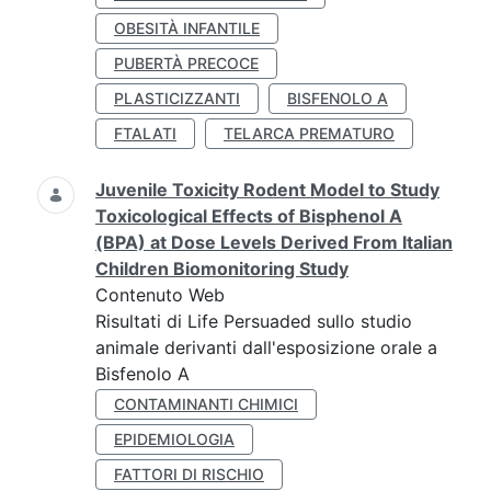
OBESITÀ INFANTILE
PUBERTÀ PRECOCE
PLASTICIZZANTI
BISFENOLO A
FTALATI
TELARCA PREMATURO
Juvenile Toxicity Rodent Model to Study
Toxicological Effects of Bisphenol A
(BPA) at Dose Levels Derived From Italian
Children Biomonitoring Study
Contenuto Web
Risultati di Life Persuaded sullo studio
animale derivanti dall'esposizione orale a
Bisfenolo A
CONTAMINANTI CHIMICI
EPIDEMIOLOGIA
FATTORI DI RISCHIO