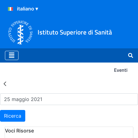
Istituto Superiore di Sanità
Eventi
Risultati della Ricerca - Ev
Ricerca
Voci Risorse