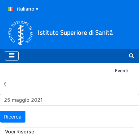
Istituto Superiore di Sanità
Eventi
Risultati della Ricerca - Ev
Ricerca
Voci Risorse