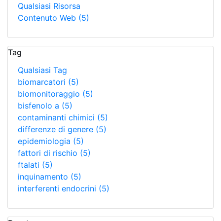
Qualsiasi Risorsa
Contenuto Web
(5)
Tag
Qualsiasi Tag
biomarcatori
(5)
biomonitoraggio
(5)
bisfenolo a
(5)
contaminanti chimici
(5)
differenze di genere
(5)
epidemiologia
(5)
fattori di rischio
(5)
ftalati
(5)
inquinamento
(5)
interferenti endocrini
(5)