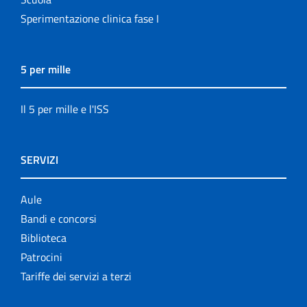
Sperimentazione clinica fase I
5 per mille
Il 5 per mille e l'ISS
SERVIZI
Aule
Bandi e concorsi
Biblioteca
Patrocini
Tariffe dei servizi a terzi