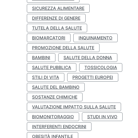
SICUREZZA ALIMENTARE
DIFFERENZE DI GENERE
TUTELA DELLA SALUTE
BIOMARCATORI
INQUINAMENTO
PROMOZIONE DELLA SALUTE
BAMBINI
SALUTE DELLA DONNA
SALUTE PUBBLICA
TOSSICOLOGIA
STILI DI VITA
PROGETTI EUROPEI
SALUTE DEL BAMBINO
SOSTANZE CHIMICHE
VALUTAZIONE IMPATTO SULLA SALUTE
BIOMONITORAGGIO
STUDI IN VIVO
INTERFERENTI ENDOCRINI
OBESITÀ INFANTILE