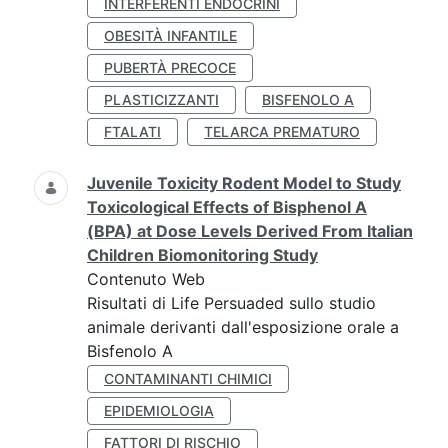
INTERFERENTI ENDOCRINI
OBESITÀ INFANTILE
PUBERTÀ PRECOCE
PLASTICIZZANTI
BISFENOLO A
FTALATI
TELARCA PREMATURO
Juvenile Toxicity Rodent Model to Study
Toxicological Effects of Bisphenol A
(BPA) at Dose Levels Derived From Italian
Children Biomonitoring Study
Contenuto Web
Risultati di Life Persuaded sullo studio
animale derivanti dall'esposizione orale a
Bisfenolo A
CONTAMINANTI CHIMICI
EPIDEMIOLOGIA
FATTORI DI RISCHIO