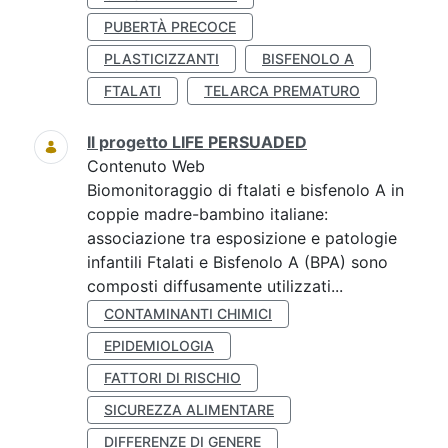
PUBERTÀ PRECOCE
PLASTICIZZANTI
BISFENOLO A
FTALATI
TELARCA PREMATURO
Il progetto LIFE PERSUADED
Contenuto Web
Biomonitoraggio di ftalati e bisfenolo A in
coppie madre-bambino italiane:
associazione tra esposizione e patologie
infantili Ftalati e Bisfenolo A (BPA) sono
composti diffusamente utilizzati...
CONTAMINANTI CHIMICI
EPIDEMIOLOGIA
FATTORI DI RISCHIO
SICUREZZA ALIMENTARE
DIFFERENZE DI GENERE