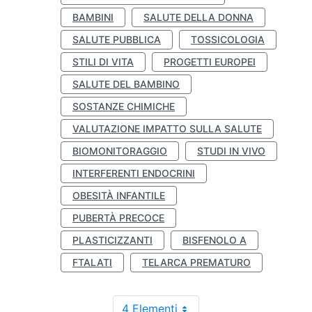
BAMBINI
SALUTE DELLA DONNA
SALUTE PUBBLICA
TOSSICOLOGIA
STILI DI VITA
PROGETTI EUROPEI
SALUTE DEL BAMBINO
SOSTANZE CHIMICHE
VALUTAZIONE IMPATTO SULLA SALUTE
BIOMONITORAGGIO
STUDI IN VIVO
INTERFERENTI ENDOCRINI
OBESITÀ INFANTILE
PUBERTÀ PRECOCE
PLASTICIZZANTI
BISFENOLO A
FTALATI
TELARCA PREMATURO
4 Elementi