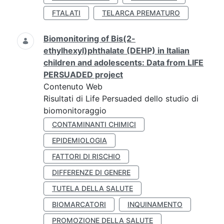
FTALATI
TELARCA PREMATURO
Biomonitoring of Bis(2-
ethylhexyl)phthalate (DEHP) in Italian
children and adolescents: Data from LIFE
PERSUADED project
Contenuto Web
Risultati di Life Persuaded dello studio di
biomonitoraggio
CONTAMINANTI CHIMICI
EPIDEMIOLOGIA
FATTORI DI RISCHIO
DIFFERENZE DI GENERE
TUTELA DELLA SALUTE
BIOMARCATORI
INQUINAMENTO
PROMOZIONE DELLA SALUTE