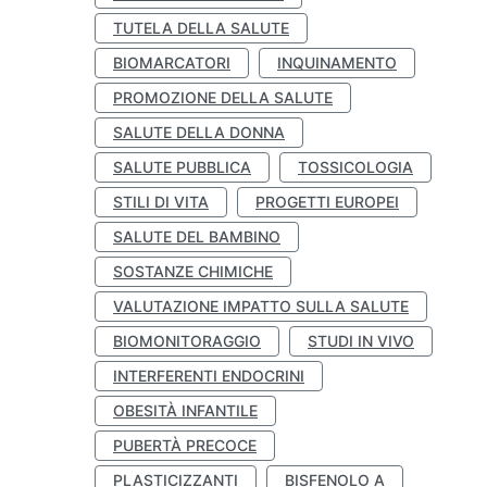
TUTELA DELLA SALUTE
BIOMARCATORI
INQUINAMENTO
PROMOZIONE DELLA SALUTE
SALUTE DELLA DONNA
SALUTE PUBBLICA
TOSSICOLOGIA
STILI DI VITA
PROGETTI EUROPEI
SALUTE DEL BAMBINO
SOSTANZE CHIMICHE
VALUTAZIONE IMPATTO SULLA SALUTE
BIOMONITORAGGIO
STUDI IN VIVO
INTERFERENTI ENDOCRINI
OBESITÀ INFANTILE
PUBERTÀ PRECOCE
PLASTICIZZANTI
BISFENOLO A