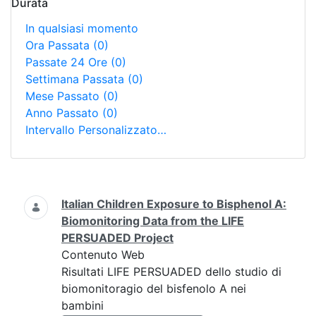
Durata
In qualsiasi momento
Ora Passata
(0)
Passate 24 Ore
(0)
Settimana Passata
(0)
Mese Passato
(0)
Anno Passato
(0)
Intervallo Personalizzato…
Ricerca
Italian Children Exposure to Bisphenol A:
Biomonitoring Data from the LIFE
PERSUADED Project
Contenuto Web
Risultati LIFE PERSUADED dello studio di
biomonitoragio del bisfenolo A nei
bambini