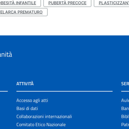
BESITÀ INFANTILE
PUBERTÀ PRECOCE
PLASTICIZZAN
TELARCA PREMATURO
anità
ATTIVITÀ
SER
Accesso agli atti
Aul
Basi di dati
Ban
Collaborazioni internazionali
Bibl
Comitato Etico Nazionale
Patr