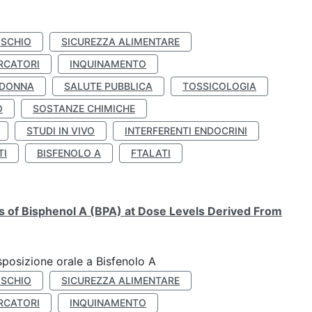
ISCHIO
SICUREZZA ALIMENTARE
RCATORI
INQUINAMENTO
 DONNA
SALUTE PUBBLICA
TOSSICOLOGIA
O
SOSTANZE CHIMICHE
STUDI IN VIVO
INTERFERENTI ENDOCRINI
TI
BISFENOLO A
FTALATI
ts of Bisphenol A (BPA) at Dose Levels Derived From
esposizione orale a Bisfenolo A
ISCHIO
SICUREZZA ALIMENTARE
RCATORI
INQUINAMENTO