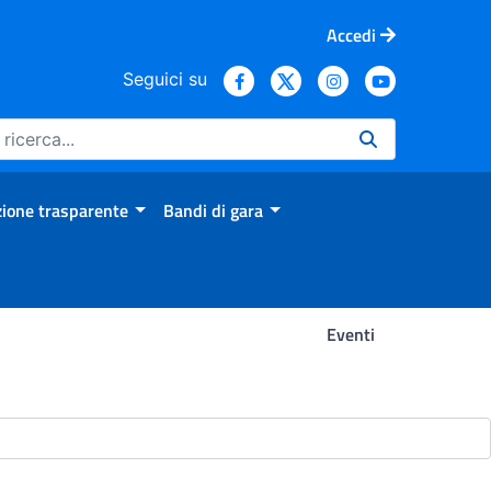
Accedi
Seguici su
ione trasparente
Bandi di gara
Eventi