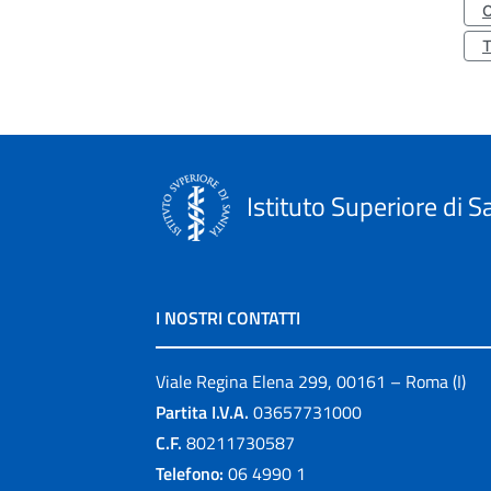
O
Istituto Superiore di S
I NOSTRI CONTATTI
Viale Regina Elena 299, 00161 – Roma (I)
Partita I.V.A.
03657731000
C.F.
80211730587
Telefono:
06 4990 1