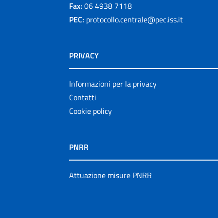
Fax:
06 4938 7118
PEC:
protocollo.centrale@pec.iss.it
PRIVACY
Informazioni per la privacy
Contatti
Cookie policy
PNRR
Attuazione misure PNRR