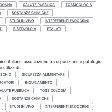
 DONNA
SALUTE PUBBLICA
TOSSICOLOGIA
O
SOSTANZE CHIMICHE
STUDI IN VIVO
INTERFERENTI ENDOCRINI
TI
BISFENOLO A
FTALATI
ino italiane: associazione tra esposizione e patologie
utilizzati...
ISCHIO
SICUREZZA ALIMENTARE
RCATORI
INQUINAMENTO
ALUTE PUBBLICA
TOSSICOLOGIA
O
SOSTANZE CHIMICHE
STUDI IN VIVO
INTERFERENTI ENDOCRINI