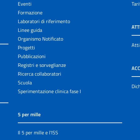
Eventi
Tari
Formazione
Laboratori di riferimento
ATT
Linee guida
Organismo Notificato
Atti
Progetti
Pubblicazioni
Registri e sorveglianze
ACC
Ricerca collaboratori
Scuola
Dich
Sperimentazione clinica fase I
5 per mille
Il 5 per mille e l'ISS